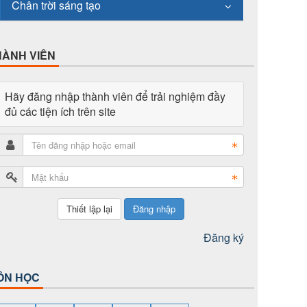
Chân trời sáng tạo
HÀNH VIÊN
Hãy đăng nhập thành viên để trải nghiệm đầy
đủ các tiện ích trên site
Đăng nhập
Đăng ký
ÔN HỌC