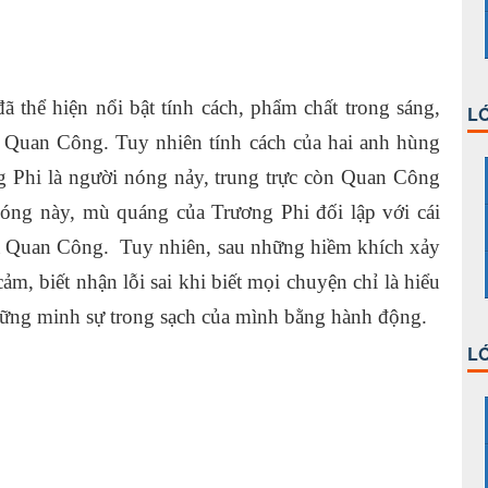
 thể hiện nổi bật tính cách, phẩm chất trong sáng,
LỚ
a Quan Công. Tuy nhiên tính cách của hai anh hùng
g Phi là người nóng nảy, trung trực còn Quan Công
nóng này, mù quáng của Trương Phi đối lập với cái
 của Quan Công. Tuy nhiên, sau những hiềm khích xảy
cảm, biết nhận lỗi sai khi biết mọi chuyện chỉ là hiểu
hững minh sự trong sạch của mình bằng hành động.
LỚ