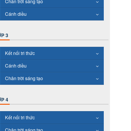
Chân trời sáng tạo
Cánh diều
P 3
Kết nối tri thức
Cánh diều
Chân trời sáng tạo
P 4
Kết nối tri thức
Chân trời sáng tạo