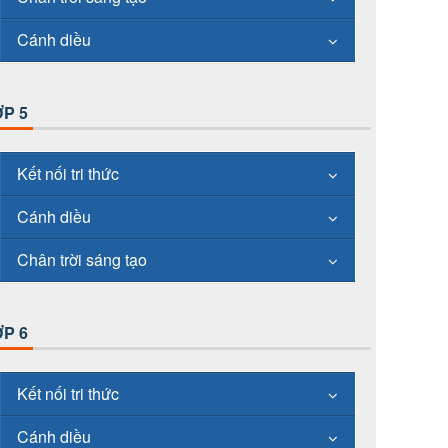
Cánh diều
P 5
Kết nối tri thức
Cánh diều
Chân trời sáng tạo
P 6
Kết nối tri thức
Cánh diều