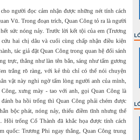
 cho người đọc cảm nhận được những nét tính cách
uan Vũ. Trong đoạn trích, Quan Công tỏ ra là người
 hết sức nóng nảy. Trước lời kết tội của em (Trương
LỚ
cứu hai chị dâu và cuối cùng chấp nhận điều kiện
hành, tác giả đặt Quan Công trong quan hệ đối sánh
ng trực, thẳng như làn tên bắn, sáng như tấm gương
en trắng rõ ràng, với kẻ thù chỉ có thể nói chuyện
hân vật này nghi ngờ tấm lòng người anh của mình,
 Công, xưng mày - tao với anh, gọi Quan Công là
i đánh ba hồi trống thì Quan Công phải chém được
LỚ
ẫn bộc phát, nóng nảy, thiếu điềm tĩnh nhưng thể
i. Hồi trống Cổ Thành đã khắc họa được tính cách
Tam quốc: Trương Phi ngay thẳng, Quan Công trung