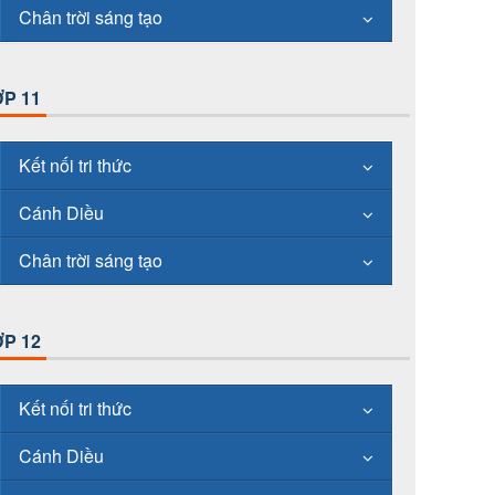
Chân trời sáng tạo
P 11
Kết nối tri thức
Cánh Diều
Chân trời sáng tạo
P 12
Kết nối tri thức
Cánh Diều