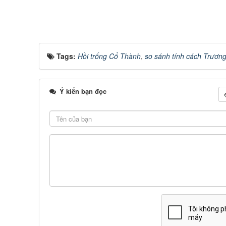
Tags:
Hồi trống Cổ Thành
,
so sánh tính cách Trươn
Ý kiến bạn đọc