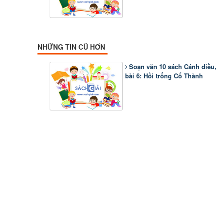
NHỮNG TIN CŨ HƠN
Soạn văn 10 sách Cánh diều,
bài 6: Hồi trống Cổ Thành