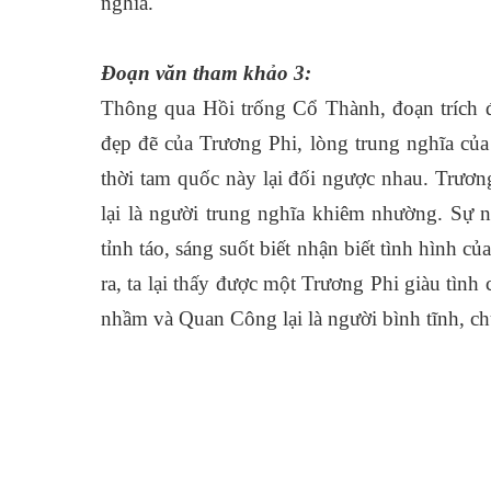
nghĩa.
Đoạn văn tham khảo 3:
Thông qua Hồi trống Cổ Thành, đoạn trích đã
đẹp đẽ của Trương Phi, lòng trung nghĩa củ
thời tam quốc này lại đối ngược nhau. Trươn
lại là người trung nghĩa khiêm nhường. Sự 
tỉnh táo, sáng suốt biết nhận biết tình hình
ra, ta lại thấy được một Trương Phi giàu tình 
nhầm và Quan Công lại là người bình tĩnh, c