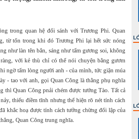
ông trong quan hệ đối sánh với Trương Phi. Quan
LỚ
, từ tốn trong khi đó Trương Phi lại hết sức nóng
ẳng như làn tên bắn, sáng như tấm gương soi, không
õ ràng, với kẻ thù chỉ có thể nói chuyện bằng gươm
nghi ngờ tấm lòng người anh - của mình, tức giận múa
y - tao với anh, gọi Quan Công là thằng phụ nghĩa
ống thì Quan Công pnải chém được tướng Tào. Tất cả
y, thiếu điềm tĩnh nhưng thể hiện rõ nét tính cách
LỚ
ã khắc hoạ được tính cách tưởng chừng đối lập của
thẳng, Quan Công trung nghĩa.