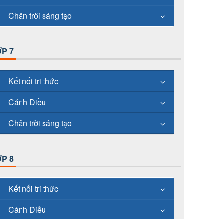
Chân trời sáng tạo
P 7
Kết nối tri thức
Cánh Diều
Chân trời sáng tạo
P 8
Kết nối tri thức
Cánh Diều