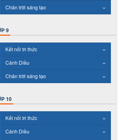
Chân trời sáng tạo
P 9
Kết nối tri thức
Cánh Diều
Chân trời sáng tạo
P 10
Kết nối tri thức
Cánh Diều