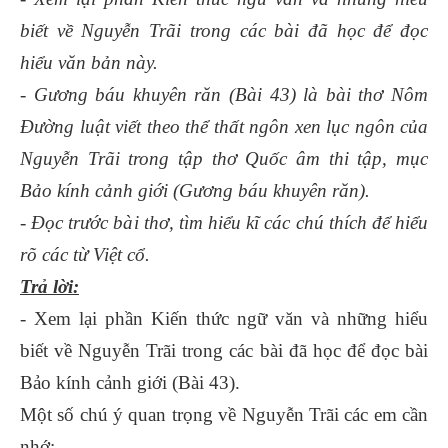
biết về Nguyễn Trãi trong các bài đã học để đọc
hiểu văn bản này.
- Gương báu khuyên răn (Bài 43) là bài thơ Nôm
Đường luật viết theo thể thất ngôn xen lục ngôn của
Nguyễn Trãi trong tập thơ Quốc âm thi tập, mục
Bảo kính cảnh giới (Gương báu khuyên răn).
- Đọc trước bài thơ, tìm hiểu kĩ các chú thích để hiểu
rõ các từ Việt cổ.
Trả lời:
- Xem lại phần Kiến thức ngữ văn và những hiểu
biết về Nguyễn Trãi trong các bài đã học để đọc bài
Bảo kính cảnh giới (Bài 43).
Một số chú ý quan trọng về Nguyễn Trãi các em cần
nhớ: