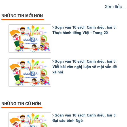
Xem tiếp...
NHỮNG TIN MỚI HƠN
Soạn văn 10 sách Cánh diều, bài 5:
Thực hành tiếng Việt - Trang 20
Soạn văn 10 sách Cánh diều, bài 5:
Viết bài văn nghị luận về một vấn đề
xã hội
NHỮNG TIN CŨ HƠN
Soạn văn 10 sách Cánh diều, bài 5:
Đại cáo bình Ngô