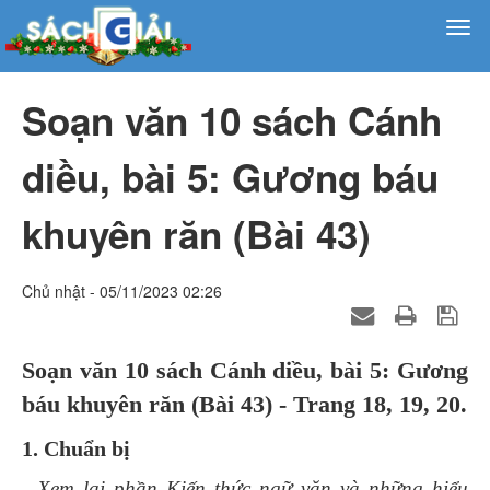
Soạn văn 10 sách Cánh
diều, bài 5: Gương báu
khuyên răn (Bài 43)
Chủ nhật - 05/11/2023 02:26
Soạn văn 10 sách Cánh diều, bài 5: Gương
báu khuyên răn (Bài 43) - Trang 18, 19, 20.
1. Chuẩn bị
- Xem lại phần Kiến thức ngữ văn và những hiểu