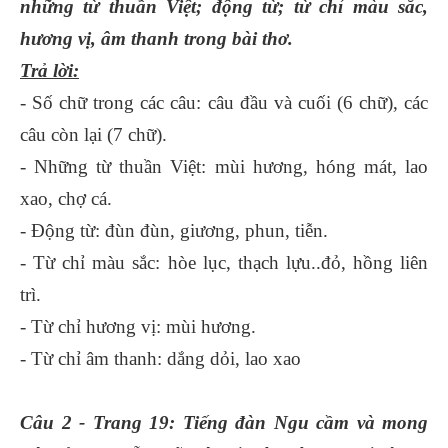
những từ thuần Việt; động từ; từ chỉ màu sắc,
hương vị, âm thanh trong bài thơ.
Trả lời:
- Số chữ trong các câu: câu đầu và cuối (6 chữ), các
câu còn lại (7 chữ).
- Những từ thuần Việt: mùi hương, hóng mát, lao
xao, chợ cá.
- Động từ: đùn đùn, giương, phun, tiễn.
- Từ chỉ màu sắc: hòe lục, thạch lựu..đỏ, hồng liên
trì.
- Từ chỉ hương vị: mùi hương.
- Từ chỉ âm thanh: dắng dỏi, lao xao
Câu 2 - Trang 19: Tiếng đàn Ngu cầm và mong