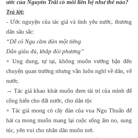
ước của Nguyễn Trãi có mối liên hệ như thế nào?
Trả lời:
- Ước nguyện của tác giả và tình yêu nước, thương
dân sâu sắc:
“Dễ có Ngu cầm đàn một tiếng
Dân giàu đủ, khắp đòi phương”
+ Ung dung, tự tại, không muốn vướng bận đến
chuyện quan trường nhưng vẫn luôn nghĩ về dân, về
nước.
→ Tác giả khao khát muốn đem tài trí của mình để
cống hiến cho đất nước, cho dân tộc
+ Tác giả mong có cây đàn của vua Ngu Thuấn để
hát ca mong muốn mang lại cuộc sống ấm no, sung
túc, yên vui cho nhân dân muôn nơi.