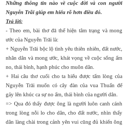
Những thông tin nào về cuộc đời và con người
Nguyễn Trãi giúp em hiểu rõ hơn điều đó.
Trả lời:
- Theo em, bài thơ đã thể hiện tâm trạng và mong
ước của Nguyễn Trãi là:
+ Nguyễn Trãi bộc lộ tình yêu thiên nhiên, đất nước,
nhân dân và mong ước, khát vọng về cuộc sống ấm
no, thái bình, hạnh phúc cho muôn dân.
+ Hai câu thơ cuối cho ta hiểu được tấm lòng của
Nguyễn Trãi muốn có cây đàn của vua Thuấn để
gảy lên khúc ca sự no ấm, thái bình của người dân.
=> Qua đó thấy được ông là người luôn canh cánh
trong lòng nỗi lo cho dân, cho đất nước, nhìn thấy
dân làng chài trong cảnh yên vui cũng đủ khiến ông