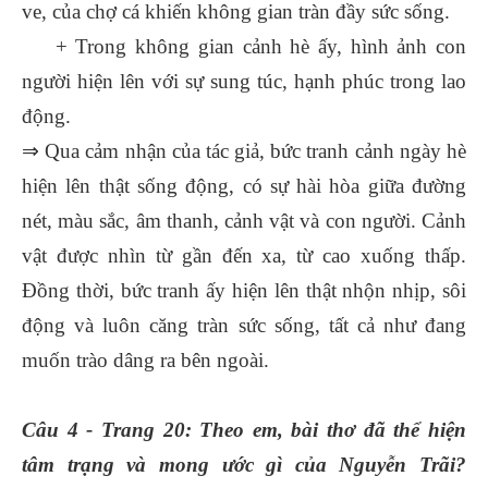
ve, của chợ cá khiến không gian tràn đầy sức sống.
+ Trong không gian cảnh hè ấy, hình ảnh con
người hiện lên với sự sung túc, hạnh phúc trong lao
động.
⇒ Qua cảm nhận của tác giả, bức tranh cảnh ngày hè
hiện lên thật sống động, có sự hài hòa giữa đường
nét, màu sắc, âm thanh, cảnh vật và con người. Cảnh
vật được nhìn từ gần đến xa, từ cao xuống thấp.
Đồng thời, bức tranh ấy hiện lên thật nhộn nhịp, sôi
động và luôn căng tràn sức sống, tất cả như đang
muốn trào dâng ra bên ngoài.
Câu 4 - Trang 20: Theo em, bài thơ đã thể hiện
tâm trạng và mong ước gì của Nguyễn Trãi?