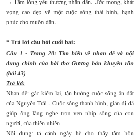
→ Tấm lòng yêu thương nhân dân. Ước mong, khát
vọng cao đẹp về một cuộc sống thái bình, hạnh
phúc cho muôn dân.
* Trả lời câu hỏi cuối bài:
Câu 1 - Trang 20: Tìm hiểu về nhan đề và nội
dung chính của bài thơ Gương báu khuyên răn
(bài 43)
Trả lời:
Nhan đề: gác kiếm lại, tận hưởng cuộc sống ẩn dật
của Nguyễn Trãi - Cuộc sống thanh bình, giản dị đã
giúp ông lắng nghe trọn vẹn nhịp sống của con
người, của thiên nhiên.
Nội dung: tả cảnh ngày hè cho thấy tâm hồn