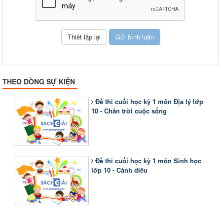
THEO DÒNG SỰ KIỆN
Đề thi cuối học kỳ 1 môn Địa lý lớp
10 - Chân trời cuộc sống
Đề thi cuối học kỳ 1 môn Sinh học
lớp 10 - Cánh diều