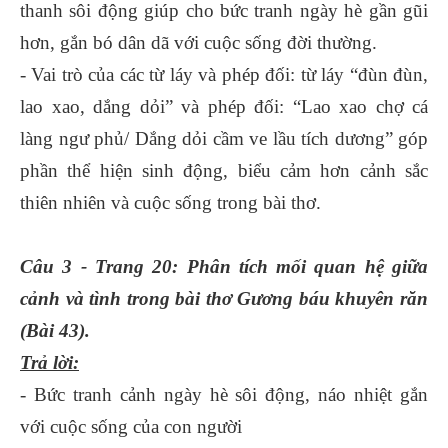
thanh sôi động giúp cho bức tranh ngày hè gần gũi
hơn, gắn bó dân dã với cuộc sống đời thường.
- Vai trò của các từ láy và phép đối: từ láy “đùn đùn,
lao xao, dắng dỏi” và phép đối: “Lao xao chợ cá
làng ngư phủ/ Dắng dỏi cầm ve lầu tích dương” góp
phần thể hiện sinh động, biểu cảm hơn cảnh sắc
thiên nhiên và cuộc sống trong bài thơ.
Câu 3 - Trang 20: Phân tích mối quan hệ giữa
cảnh và tình trong bài thơ Gương báu khuyên răn
(Bài 43).
Trả lời:
- Bức tranh cảnh ngày hè sôi động, náo nhiệt gắn
với cuộc sống của con người