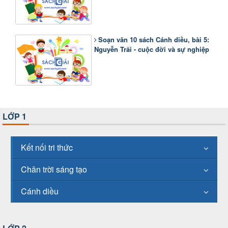
Soạn văn 10 sách Cánh diều, bài 5:
Nguyễn Trãi - cuộc đời và sự nghiệp
LỚP 1
Kết nối tri thức
Chân trời sáng tạo
Cánh diều