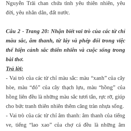
Nguyễn Trãi chan chứa tình yêu thiên nhiên, yêu
đời, yêu nhân dân, đất nước.
Câu 2 - Trang 20: Nhận biết vai trò của các từ chỉ
màu sắc, âm thanh, từ láy và phép đối trong việc
thể hiện cảnh sắc thiên nhiên và cuộc sống trong
bài thơ.
Trả lời:
- Vai trò của các từ chỉ màu sắc: màu “xanh” của cây
hòe, màu “đỏ” của cây thạch lựu, màu “hồng” của
hồng liên đều là những màu sắc tươi tắn, rực rỡ, giúp
cho bức tranh thiên nhiên thêm căng tràn nhựa sống.
- Vai trò của các từ chỉ âm thanh: âm thanh của tiếng
ve, tiếng “lao xao” của chợ cá đều là những âm