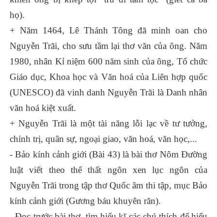
họ).
+ Năm 1464, Lê Thánh Tông đã minh oan cho
Nguyễn Trãi, cho sưu tầm lại thơ văn của ông. Năm
1980, nhân Kỉ niệm 600 năm sinh của ông, Tổ chức
Giáo dục, Khoa học và Văn hoá của Liên hợp quốc
(UNESCO) đã vinh danh Nguyễn Trãi là Danh nhân
văn hoá kiệt xuất.
+ Nguyễn Trãi là một tài năng lỗi lạc về tư tưởng,
chính trị, quân sự, ngoại giao, văn hoá, văn học,...
- Bảo kính cảnh giới (Bài 43) là bài thơ Nôm Đường
luật viết theo thể thất ngôn xen lục ngôn của
Nguyễn Trãi trong tập thơ Quốc âm thi tập, mục Bảo
kính cảnh giới (Gương báu khuyên răn).
- Đọc trước bài thơ, tìm hiểu kĩ các chú thích để hiểu