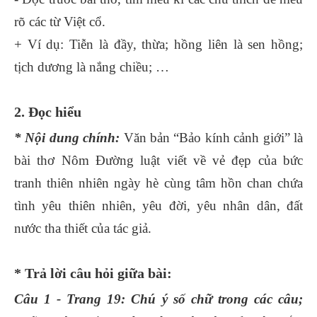
rõ các từ Việt cổ.
+ Ví dụ: Tiễn là đầy, thừa; hồng liên là sen hồng;
tịch dương là nắng chiều; …
2. Đọc hiểu
* Nội dung chính:
Văn bản “Bảo kính cảnh giới” là
bài thơ Nôm Đường luật viết về vẻ đẹp của bức
tranh thiên nhiên ngày hè cùng tâm hồn chan chứa
tình yêu thiên nhiên, yêu đời, yêu nhân dân, đất
nước tha thiết của tác giả.
* Trả lời câu hỏi giữa bài:
Câu 1 - Trang 19: Chú ý số chữ trong các câu;