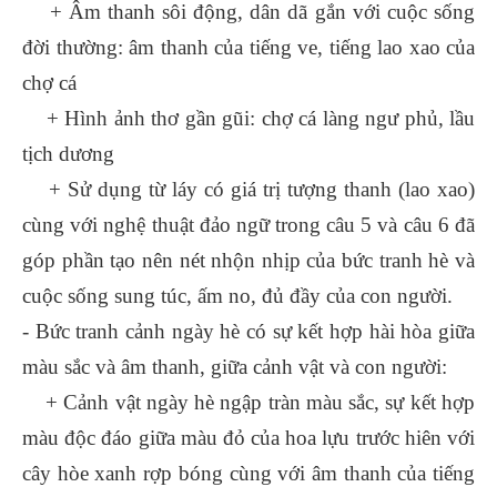
+ Âm thanh sôi động, dân dã gắn với cuộc sống
đời thường: âm thanh của tiếng ve, tiếng lao xao của
chợ cá
+ Hình ảnh thơ gần gũi: chợ cá làng ngư phủ, lầu
tịch dương
+ Sử dụng từ láy có giá trị tượng thanh (lao xao)
cùng với nghệ thuật đảo ngữ trong câu 5 và câu 6 đã
góp phần tạo nên nét nhộn nhịp của bức tranh hè và
cuộc sống sung túc, ấm no, đủ đầy của con người.
- Bức tranh cảnh ngày hè có sự kết hợp hài hòa giữa
màu sắc và âm thanh, giữa cảnh vật và con người:
+ Cảnh vật ngày hè ngập tràn màu sắc, sự kết hợp
màu độc đáo giữa màu đỏ của hoa lựu trước hiên với
cây hòe xanh rợp bóng cùng với âm thanh của tiếng