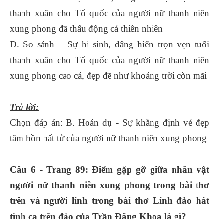
thanh xuân cho Tổ quốc của người nữ thanh niên
xung phong đã thấu động cả thiên nhiên
D. So sánh – Sự hi sinh, dâng hiến trọn vẹn tuổi
thanh xuân cho Tổ quốc của người nữ thanh niên
xung phong cao cả, đẹp đẽ như khoảng trời còn mãi
Trả lời:
Chọn đáp án: B. Hoán dụ - Sự khẳng định vẻ đẹp
tâm hồn bất tử của người nữ thanh niên xung phong
Câu 6 - Trang 89: Điểm gặp gỡ giữa nhân vật
người nữ thanh niên xung phong trong bài thơ
trên và người lính trong bài thơ Lính đảo hát
tình ca trên đảo của Trần Đăng Khoa là gì?