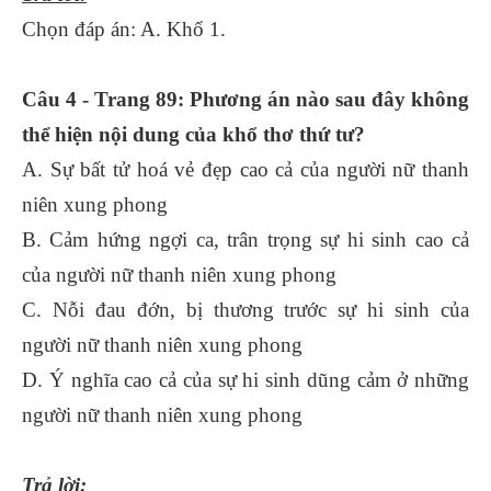
Chọn đáp án: A. Khổ 1.
Câu 4 - Trang 89: Phương án nào sau đây không
thể hiện nội dung của khổ thơ thứ tư?
A. Sự bất tử hoá vẻ đẹp cao cả của người nữ thanh
niên xung phong
B. Cảm hứng ngợi ca, trân trọng sự hi sinh cao cả
của người nữ thanh niên xung phong
C. Nỗi đau đớn, bị thương trước sự hi sinh của
người nữ thanh niên xung phong
D. Ý nghĩa cao cả của sự hi sinh dũng cảm ở những
người nữ thanh niên xung phong
Trả lời: