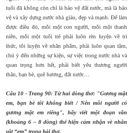
tuổi đã không còn chỉ là bảo vệ đất nước, mà là bảo
vệ và xây dựng nước nhà giàu, đẹp và mạnh. Để làm
được điều đó, mỗi một con người, mỗi một thanh
niên, mỗi một tuổi trẻ phải luôn rèn luyện về tri
thức, tôi luyện về nhân phẩm, phải luôn quan tâm,
chú ý đến những sự kiện, sự việc trong nước nhà và
quan trọng hơn hết, phải biết yêu thương người
thân, bạn bè, quê hương, đất nước…
Câu 10 - Trang 90: Từ hai dòng thơ: "Gương mặt
em, bạn bè tôi không biết / Nên mỗi người có
gương mặt em riêng", hãy viết một đoạn văn
(khoảng 6 – 8 dòng) thể hiện cảm nhận về nhân
vật “em” trong bài thơ.