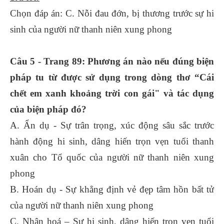
Chọn đáp án: C. Nỗi đau đớn, bị thương trước sự hi
sinh của người nữ thanh niên xung phong
Câu 5 - Trang 89: Phương án nào nếu đúng biện
pháp tu từ được sử dụng trong dòng thơ “Cái
chết em xanh khoảng trời con gái" và tác dụng
của biện pháp đó?
A. Ẩn dụ - Sự trân trọng, xúc động sâu sắc trước
hành động hi sinh, dâng hiến trọn vẹn tuổi thanh
xuân cho Tổ quốc của người nữ thanh niên xung
phong
B. Hoán dụ - Sự khẳng định vẻ đẹp tâm hồn bất tử
của người nữ thanh niên xung phong
C. Nhân hoá – Sự hi sinh, dâng hiến trọn vẹn tuổi