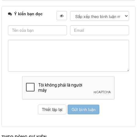
Ý kiến bạn đọc
THEO DÒNG SỰ KIỆN