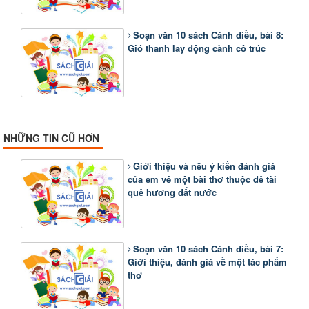
Soạn văn 10 sách Cánh diều, bài 8:
Gió thanh lay động cành cô trúc
NHỮNG TIN CŨ HƠN
Giới thiệu và nêu ý kiến đánh giá
của em về một bài thơ thuộc đề tài
quê hương đất nước
Soạn văn 10 sách Cánh diều, bài 7:
Giới thiệu, đánh giá về một tác phẩm
thơ