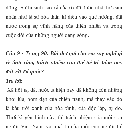
dũng. Sự hi sinh cao cả của cô đã được nhà thơ cảm
nhận như là sự hóa thân kì diệu vào quê hương, đất
nước trong sự vĩnh hằng của thiên nhiên và trong
cuộc đời của những người đang sống.
Câu 9 - Trang 90: Bài thơ gợi cho em suy nghĩ gì
về tình cảm, trách nhiệm của thế hệ trẻ hôm nay
đối với Tổ quốc?
Trả lời:
Xã hội ta, đất nước ta hiện nay đã không còn những
khói lửa, bom đạn của chiến tranh, mà thay vào đó
là bầu trời xanh của hòa bình, của độc lập, tự do.
Thời kì yên bình này, thì trách nhiệm của mỗi con
người Việt Nam, và nhất là của mỗi con người trẻ