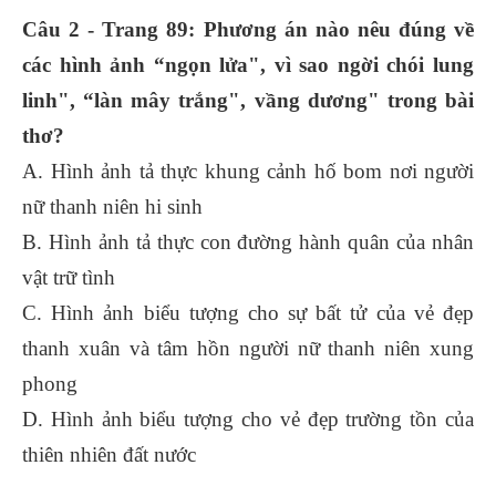
Câu 2 - Trang 89: Phương án nào nêu đúng về
các hình ảnh “ngọn lửa", vì sao ngời chói lung
linh", “làn mây trắng", vầng dương" trong bài
thơ?
A. Hình ảnh tả thực khung cảnh hố bom nơi người
nữ thanh niên hi sinh
B. Hình ảnh tả thực con đường hành quân của nhân
vật trữ tình
C. Hình ảnh biểu tượng cho sự bất tử của vẻ đẹp
thanh xuân và tâm hồn người nữ thanh niên xung
phong
D. Hình ảnh biểu tượng cho vẻ đẹp trường tồn của
thiên nhiên đất nước