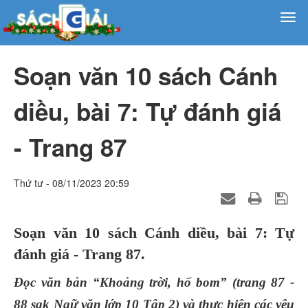
Soạn văn 10 sách Cánh
diều, bài 7: Tự đánh giá
- Trang 87
Thứ tư - 08/11/2023 20:59
Soạn văn 10 sách Cánh diều, bài 7: Tự
đánh giá - Trang 87.
Đọc văn bản “Khoảng trời, hố bom” (trang 87 -
88 sgk Ngữ văn lớp 10 Tập 2) và thực hiện các yêu