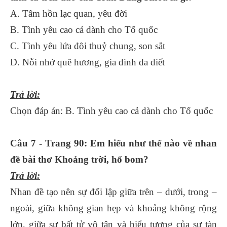
A. Tâm hồn lạc quan, yêu đời
B. Tình yêu cao cả dành cho Tổ quốc
C. Tình yêu lứa đôi thuỷ chung, son sắt
D. Nỗi nhớ quê hương, gia đình da diết
Trả lời:
Chọn đáp án: B. Tình yêu cao cả dành cho Tổ quốc
Câu 7 - Trang 90: Em hiểu như thế nào về nhan
đề bài thơ Khoảng trời, hổ bom?
Trả lời:
Nhan đề tạo nên sự đối lập giữa trên – dưới, trong –
ngoài, giữa không gian hẹp và khoảng không rộng
lớn, giữa sự bất tử vô tận và biểu tượng của sự tàn