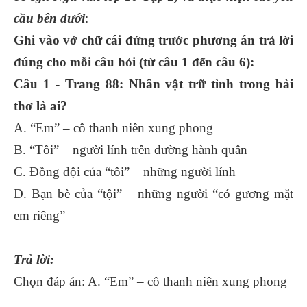
cầu bên dưới
:
Ghi vào vở chữ cái đứng trước phương án trả lời
đúng cho mỗi câu hỏi (từ câu 1 đến câu 6):
Câu 1 - Trang 88: Nhân vật trữ tình trong bài
thơ là ai?
A. “Em” – cô thanh niên xung phong
B. “Tôi” – người lính trên đường hành quân
C. Đồng đội của “tôi” – những người lính
D. Bạn bè của “tội” – những người “có gương mặt
em riêng”
Trả lời:
Chọn đáp án: A. “Em” – cô thanh niên xung phong