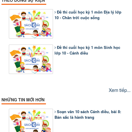
Đề thi cuối học kỳ 1 môn Địa lý lớp
10 - Chân trời cuộc sống
Đề thi cuối học kỳ 1 môn Sinh học
lớp 10 - Cánh diều
Xem tiếp...
NHỮNG TIN MỚI HƠN
Soạn văn 10 sách Cánh diều, bài 8:
Bản sắc là hành trang