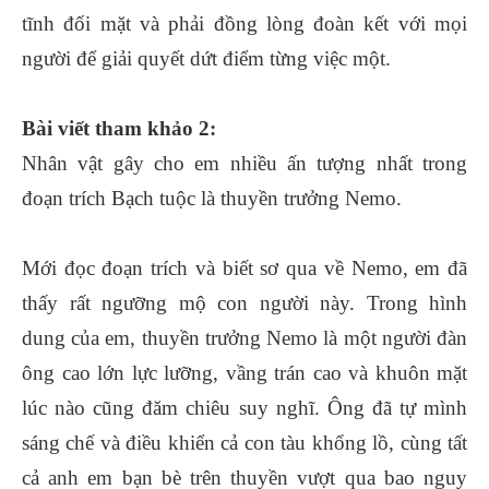
tĩnh đối mặt và phải đồng lòng đoàn kết với mọi
người để giải quyết dứt điểm từng việc một.
Bài viết tham khảo 2:
Nhân vật gây cho em nhiều ấn tượng nhất trong
đoạn trích Bạch tuộc là thuyền trưởng Nemo.
Mới đọc đoạn trích và biết sơ qua về Nemo, em đã
thấy rất ngưỡng mộ con người này. Trong hình
dung của em, thuyền trưởng Nemo là một người đàn
ông cao lớn lực lưỡng, vầng trán cao và khuôn mặt
lúc nào cũng đăm chiêu suy nghĩ. Ông đã tự mình
sáng chế và điều khiển cả con tàu khổng lồ, cùng tất
cả anh em bạn bè trên thuyền vượt qua bao nguy