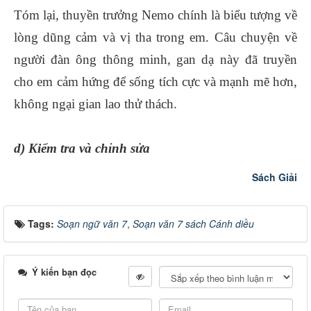
Tóm lại, thuyền trưởng Nemo chính là biểu tượng về
lòng dũng cảm và vị tha trong em. Câu chuyện về
người đàn ông thông minh, gan dạ này đã truyền
cho em cảm hứng để sống tích cực và mạnh mẽ hơn,
không ngại gian lao thử thách.
d) Kiểm tra và chỉnh sửa
Sách Giải
Tags:
Soạn ngữ văn 7
,
Soạn văn 7 sách Cánh diều
Ý kiến bạn đọc