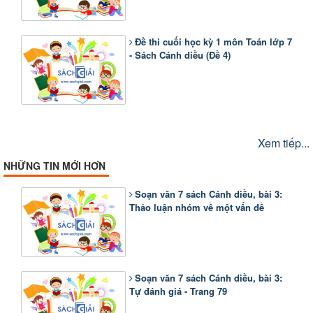
Đề thi cuối học kỳ 1 môn Toán lớp 7
- Sách Cánh diều (Đề 4)
Xem tiếp...
NHỮNG TIN MỚI HƠN
Soạn văn 7 sách Cánh diều, bài 3:
Thảo luận nhóm về một vấn đề
Soạn văn 7 sách Cánh diều, bài 3:
Tự đánh giá - Trang 79