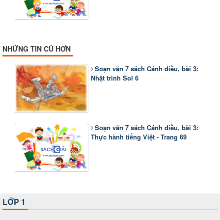
NHỮNG TIN CŨ HƠN
Soạn văn 7 sách Cánh diều, bài 3:
Nhật trình Sol 6
Soạn văn 7 sách Cánh diều, bài 3:
Thực hành tiếng Việt - Trang 69
LỚP 1