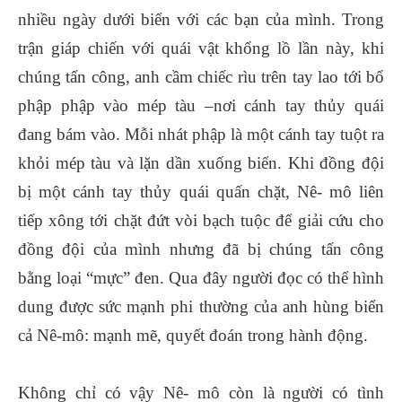
nhiều ngày dưới biển với các bạn của mình. Trong
trận giáp chiến với quái vật khổng lồ lần này, khi
chúng tấn công, anh cầm chiếc rìu trên tay lao tới bổ
phập phập vào mép tàu –nơi cánh tay thủy quái
đang bám vào. Mỗi nhát phập là một cánh tay tuột ra
khỏi mép tàu và lặn dần xuống biển. Khi đồng đội
bị một cánh tay thủy quái quấn chặt, Nê- mô liên
tiếp xông tới chặt đứt vòi bạch tuộc để giải cứu cho
đồng đội của mình nhưng đã bị chúng tấn công
bằng loại “mực” đen. Qua đây người đọc có thể hình
dung được sức mạnh phi thường của anh hùng biển
cả Nê-mô: mạnh mẽ, quyết đoán trong hành động.
Không chỉ có vậy Nê- mô còn là người có tình