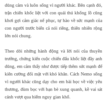
dũng cảm và luôn sống vì người khác. Bên cạnh đó,
trận chiến khốc liệt với con quái thú khổng lồ cũng
khơi gợi cảm giác nể phục, tự hào về sức mạnh của
con người trước biển cả nói riêng, thiên nhiên rộng
lớn nói chung.
Theo dõi những hành động và lời nói của thuyền
trưởng, chứng kiến cuộc chiến đấu khốc liệt đầy anh
dũng, em cảm thấy như được tiếp thêm sức mạnh để
kiên cường đối mặt với khó khăn. Cách Nemo sống
vì người khác cũng dạy cho em bài học về việc yêu
thương, đùm bọc với bạn bè xung quanh, kề vai sát
cánh vượt qua hiểm nguy gian khổ.