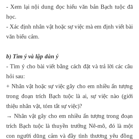
- Xem lại nội dung đọc hiểu văn bản Bạch tuộc đã
học.
- Xác định nhân vật hoặc sự việc mà em định viết bài
văn biểu cảm.
b) Tìm ý và lập dàn ý
- Tìm ý cho bài viết bằng cách đặt và trả lời các câu
hỏi sau:
+ Nhân vật hoặc sự việc gây cho em nhiều ấn tượng
trong đoạn trích Bạch tuộc là ai, sự việc nào (giới
thiệu nhân vật, tóm tắt sự việc)?
→ Nhân vật gây cho em nhiều ấn tượng trong đoạn
trích Bạch tuộc là thuyền trưởng Nê-mô, đó là một
con người dũng cảm và đầy tình thương yêu đồng