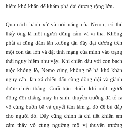
hiểm khó khăn để khám phá đại dương rộng lớn.
Qua cách hành xử và nói năng của Nemo, có thể
thấy ông là một người dũng cảm và vị tha. Không
phải ai cũng dám lặn xuống tận đáy đại dương trên
một con tàu lớn và đặt tính mạng của mình vào trạng
thái nguy hiểm như vậy. Khi chiến đấu với con bạch
tuộc khổng lồ, Nemo cũng không nề hà khó khăn
nguy cấp, lăn xả chiến đấu cùng đồng đội và giành
được chiến thắng. Cuối trận chiến, khi một người
đồng đội chẳng may hi sinh, thuyền trưởng đã tỏ ra
vô cùng buồn bã và quyết tâm làm gì đó để bù đắp
cho người đó. Đây cũng chính là chi tiết khiến em
cảm thấy vô cùng ngưỡng mộ vị thuyền trưởng