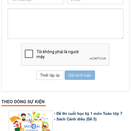
THEO DÒNG SỰ KIỆN
Đề thi cuối học kỳ 1 môn Toán lớp 7
- Sách Cánh diều (Đề 5)