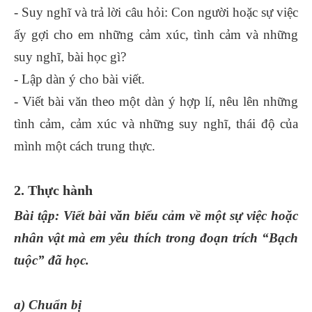
- Suy nghĩ và trả lời câu hỏi: Con người hoặc sự việc
ấy gợi cho em những cảm xúc, tình cảm và những
suy nghĩ, bài học gì?
- Lập dàn ý cho bài viết.
- Viết bài văn theo một dàn ý hợp lí, nêu lên những
tình cảm, cảm xúc và những suy nghĩ, thái độ của
mình một cách trung thực.
2. Thực hành
Bài tập: Viết bài văn biểu cảm về một sự việc hoặc
nhân vật mà em yêu thích trong đoạn trích “Bạch
tuộc” đã học.
a) Chuẩn bị