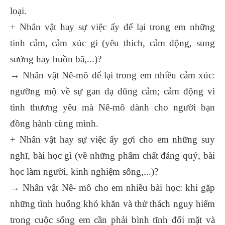
loại.
+ Nhân vật hay sự việc ấy để lại trong em những
tình cảm, cảm xúc gì (yêu thích, cảm động, sung
sướng hay buồn bã,...)?
→ Nhân vật Nê-mô để lại trong em nhiều cảm xúc:
ngưỡng mộ về sự gan dạ dũng cảm; cảm động vì
tình thương yêu mà Nê-mô dành cho người bạn
đồng hành cùng mình.
+ Nhân vật hay sự việc ấy gợi cho em những suy
nghĩ, bài học gì (về những phẩm chất đáng quý, bài
học làm người, kinh nghiệm sống,...)?
→ Nhân vật Nê- mô cho em nhiều bài học: khi gặp
những tình huống khó khăn và thử thách nguy hiểm
trong cuộc sống em cần phải bình tĩnh đối mặt và