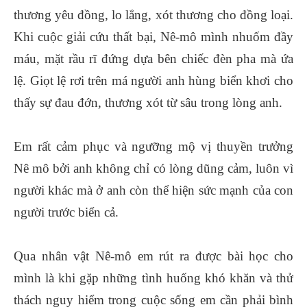
thương yêu đồng, lo lắng, xót thương cho đồng loại.
Khi cuộc giải cứu thất bại, Nê-mô mình nhuốm đầy
máu, mặt rầu rĩ đứng dựa bên chiếc đèn pha mà ứa
lệ. Giọt lệ rơi trên má người anh hùng biển khơi cho
thấy sự đau đớn, thương xót từ sâu trong lòng anh.
Em rất cảm phục và ngưỡng mộ vị thuyền trưởng
Nê mô bởi anh không chỉ có lòng dũng cảm, luôn vì
người khác mà ở anh còn thể hiện sức mạnh của con
người trước biển cả.
Qua nhân vật Nê-mô em rút ra được bài học cho
mình là khi gặp những tình huống khó khăn và thử
thách nguy hiểm trong cuộc sống em cần phải bình