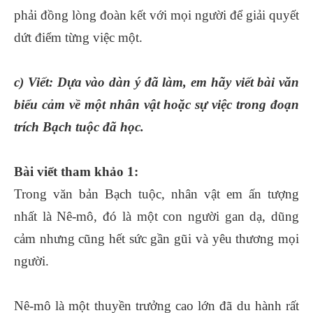
phải đồng lòng đoàn kết với mọi người để giải quyết
dứt điểm từng việc một.
c) Viết: Dựa vào dàn ý đã làm, em hãy viết bài văn
biểu cảm về một nhân vật hoặc sự việc trong đoạn
trích Bạch tuộc đã học.
Bài viết tham khảo 1:
Trong văn bản Bạch tuộc, nhân vật em ấn tượng
nhất là Nê-mô, đó là một con người gan dạ, dũng
cảm nhưng cũng hết sức gần gũi và yêu thương mọi
người.
Nê-mô là một thuyền trưởng cao lớn đã du hành rất