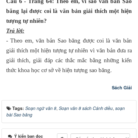
Câu 6 - Trang 64: Theo em, vì sao văn bản Sao
băng lại được coi là văn bản giải thích một hiện
tượng tự nhiên?
Trả lời:
- Theo em, văn bản Sao băng được coi là văn bản
giải thích một hiện tượng tự nhiên vì văn bản đưa ra
giải thích, giải đáp các thắc mắc bằng những kiến
thức khoa học cơ sở về hiện tượng sao băng.
Sách Giải
Tags:
Soạn ngữ văn 8
,
Soạn văn 8 sách Cánh diều
,
soạn
bài Sao băng
Ý kiến bạn đọc