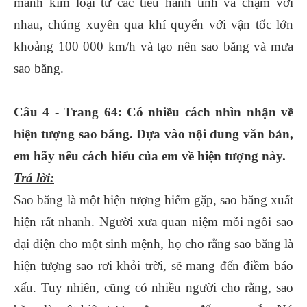
mảnh kim loại từ các tiểu hành tinh va chạm với
nhau, chúng xuyên qua khí quyển với vận tốc lớn
khoảng 100 000 km/h và tạo nên sao băng và mưa
sao băng.
Câu 4 - Trang 64: Có nhiều cách nhìn nhận về
hiện tượng sao băng. Dựa vào nội dung văn bản,
em hãy nêu cách hiểu của em về hiện tượng này.
Trả lời:
Sao băng là một hiện tượng hiếm gặp, sao băng xuất
hiện rất nhanh. Người xưa quan niệm mỗi ngôi sao
đại diện cho một sinh mệnh, họ cho rằng sao băng là
hiện tượng sao rơi khỏi trời, sẽ mang đến điềm báo
xấu. Tuy nhiên, cũng có nhiều người cho rằng, sao