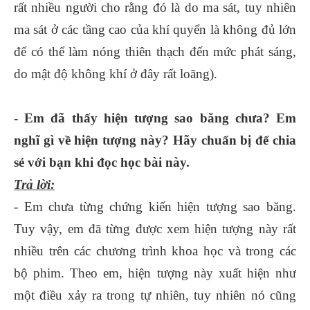
rất nhiều người cho rằng đó là do ma sát, tuy nhiên
ma sát ở các tầng cao của khí quyển là không đủ lớn
để có thể làm nóng thiên thạch đến mức phát sáng,
do mật độ không khí ở đây rất loãng).
- Em đã thấy hiện tượng sao băng chưa? Em
nghĩ gì về hiện tượng này? Hãy chuẩn bị để chia
sẻ với bạn khi đọc học bài này.
Trả lời:
- Em chưa từng chứng kiến hiện tượng sao băng.
Tuy vậy, em đã từng được xem hiện tượng này rất
nhiều trên các chương trình khoa học và trong các
bộ phim. Theo em, hiện tượng này xuất hiện như
một điều xảy ra trong tự nhiên, tuy nhiên nó cũng