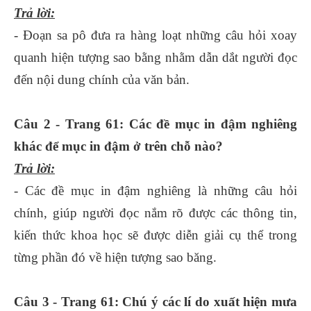
Trả lời:
- Đoạn sa pô đưa ra hàng loạt những câu hỏi xoay
quanh hiện tượng sao bằng nhằm dẫn dắt người đọc
đến nội dung chính của văn bản.
Câu 2 - Trang 61: Các đề mục in đậm nghiêng
khác để mục in đậm ở trên chỗ nào?
Trả lời:
- Các đề mục in đậm nghiêng là những câu hỏi
chính, giúp người đọc nắm rõ được các thông tin,
kiến thức khoa học sẽ được diễn giải cụ thể trong
từng phần đó về hiện tượng sao băng.
Câu 3 - Trang 61: Chú ý các lí do xuất hiện mưa