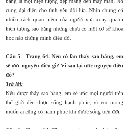
băng là một hiện tượng đẹp mang đến may mắn. Nó
cũng đại diện cho tình yêu đôi lứa. Nhìn chung có
nhiều cách quan niệm của người xưa xoay quanh
hiện tượng sao băng nhưng chưa có một cơ sở khoa
học nào chứng minh điều đó.
Câu 5 - Trang 64: Nếu có lần thấy sao băng, em
sẽ ước nguyện điều gì? Vì sao lại ước nguyện điều
đó?
Trả lời:
Nếu được thấy sao băng, em sẽ ước mọi người trên
thế giới đều được sống hạnh phúc, vì em mong
muốn ai cũng có hạnh phúc khi được sống trên đời.