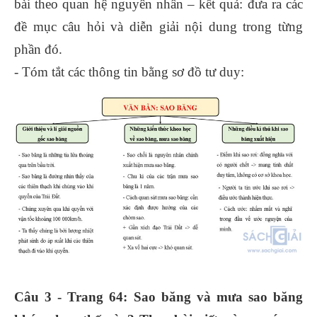
bài theo quan hệ nguyên nhân – kết quả: đưa ra các
đề mục câu hỏi và diễn giải nội dung trong từng
phần đó.
- Tóm tắt các thông tin bằng sơ đồ tư duy:
Câu 3 - Trang 64: Sao băng và mưa sao băng