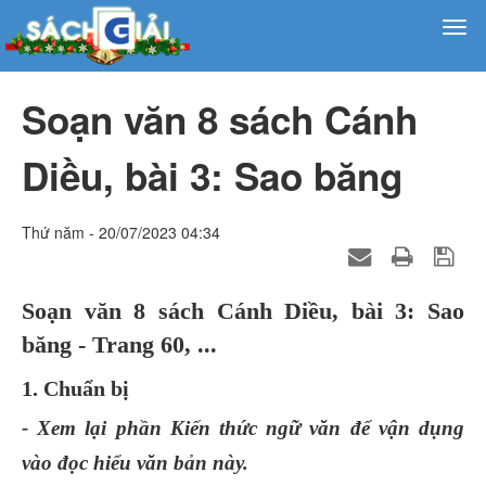
Soạn văn 8 sách Cánh
Diều, bài 3: Sao băng
Thứ năm - 20/07/2023 04:34
Soạn văn 8 sách Cánh Diều, bài 3: Sao
băng - Trang 60, ...
1. Chuẩn bị
- Xem lại phần Kiến thức ngữ văn để vận dụng
vào đọc hiểu văn bản này.