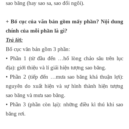
sao băng (hay sao sa, sao đổi ngôi).
+ Bố cục của văn bản gồm mấy phần? Nội dung
chính của mỗi phần là gì?
Trả lời:
Bố cục văn bản gồm 3 phần:
• Phần 1 (từ đầu đến …hố lòng chảo sâu trên lục
địa): giới thiệu và lí giải hiện tượng sao băng.
• Phần 2 (tiếp đến …mưa sao băng khá thuận lợi):
nguyên do xuất hiện và sự hình thành hiện tượng
sao băng và mưa sao băng.
• Phần 3 (phần còn lại): những điều kì thú khi sao
băng rơi.