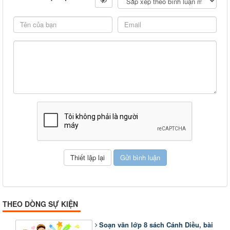
THEO DÒNG SỰ KIỆN
Soạn văn lớp 8 sách Cánh Diều, bài