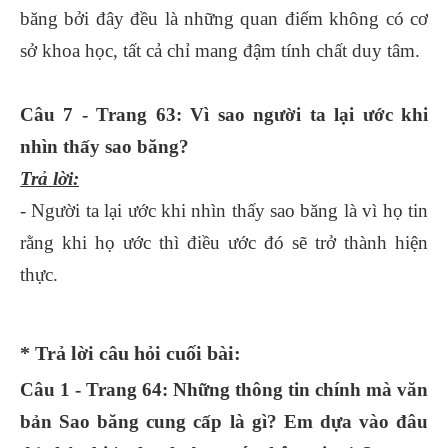
băng bởi đây đều là những quan điểm không có cơ
sở khoa học, tất cả chỉ mang đậm tính chất duy tâm.
Câu 7 - Trang 63: Vì sao người ta lại ước khi
nhìn thấy sao băng?
Trả lời:
- Người ta lại ước khi nhìn thấy sao băng là vì họ tin
rằng khi họ ước thì điều ước đó sẽ trở thành hiện
thực.
* Trả lời câu hỏi cuối bài:
Câu 1 - Trang 64: Những thông tin chính mà văn
bản Sao băng cung cấp là gì? Em dựa vào đâu