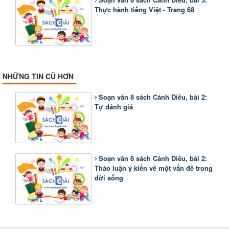
Thực hành tiếng Việt - Trang 68
NHỮNG TIN CŨ HƠN
Soạn văn 8 sách Cánh Diều, bài 2:
Tự đánh giá
Soạn văn 8 sách Cánh Diều, bài 2:
Thảo luận ý kiến về một vấn đề trong
đời sống