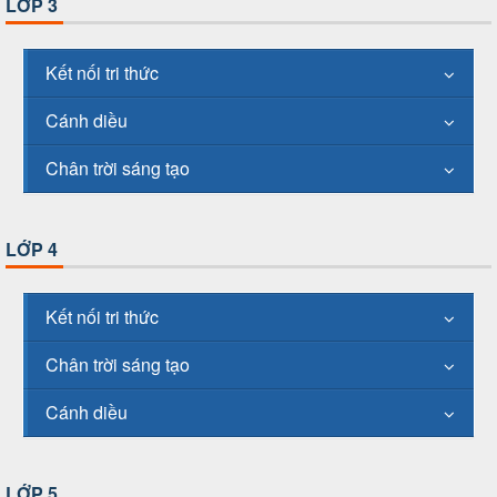
LỚP 3
Kết nối tri thức
Cánh diều
Chân trời sáng tạo
LỚP 4
Kết nối tri thức
Chân trời sáng tạo
Cánh diều
LỚP 5