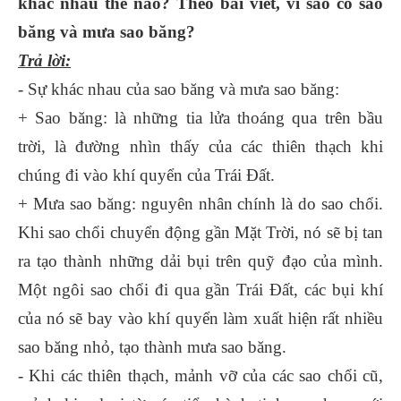
khác nhau thế nào? Theo bài viết, vì sao có sao
băng và mưa sao băng?
Trả lời:
- Sự khác nhau của sao băng và mưa sao băng:
+ Sao băng: là những tia lửa thoáng qua trên bầu
trời, là đường nhìn thấy của các thiên thạch khi
chúng đi vào khí quyển của Trái Đất.
+ Mưa sao băng: nguyên nhân chính là do sao chổi.
Khi sao chổi chuyển động gần Mặt Trời, nó sẽ bị tan
ra tạo thành những dải bụi trên quỹ đạo của mình.
Một ngôi sao chổi đi qua gần Trái Đất, các bụi khí
của nó sẽ bay vào khí quyển làm xuất hiện rất nhiều
sao băng nhỏ, tạo thành mưa sao băng.
- Khi các thiên thạch, mảnh vỡ của các sao chổi cũ,