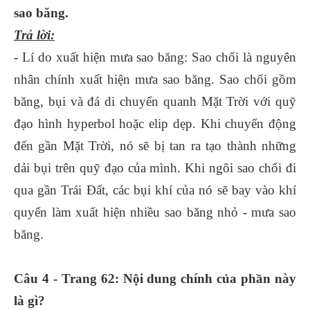
sao băng.
Trả lời:
- Lí do xuất hiện mưa sao băng: Sao chổi là nguyên
nhân chính xuất hiện mưa sao băng. Sao chổi gồm
băng, bụi và đá di chuyển quanh Mặt Trời với quỹ
đạo hình hyperbol hoặc elip dẹp. Khi chuyển động
đến gần Mặt Trời, nó sẽ bị tan ra tạo thành những
dải bụi trên quỹ đạo của mình. Khi ngôi sao chổi đi
qua gần Trái Đất, các bụi khí của nó sẽ bay vào khí
quyển làm xuất hiện nhiều sao băng nhỏ - mưa sao
băng.
Câu 4 - Trang 62: Nội dung chính của phần này
là gì?