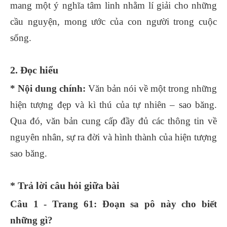
mang một ý nghĩa tâm linh nhằm lí giải cho những
cầu nguyện, mong ước của con người trong cuộc
sống.
2. Đọc hiểu
* Nội dung chính:
Văn bản nói về một trong những
hiện tượng đẹp và kì thú của tự nhiên – sao băng.
Qua đó, văn bản cung cấp đầy đủ các thông tin về
nguyên nhân, sự ra đời và hình thành của hiện tượng
sao băng.
* Trả lời câu hỏi giữa bài
Câu 1 - Trang 61: Đoạn sa pô này cho biết
những gì?