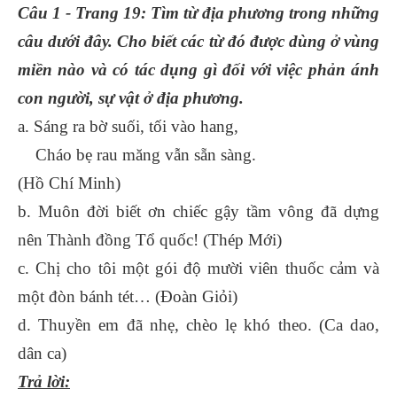
Câu 1 - Trang 19: Tìm từ địa phương trong những
câu dưới đây. Cho biết các từ đó được dùng ở vùng
miền nào và có tác dụng gì đối với việc phản ánh
con người, sự vật ở địa phương.
a. Sáng ra bờ suối, tối vào hang,
Cháo bẹ rau măng vẫn sẵn sàng.
(Hồ Chí Minh)
b. Muôn đời biết ơn chiếc gậy tầm vông đã dựng
nên Thành đồng Tổ quốc! (Thép Mới)
c. Chị cho tôi một gói độ mười viên thuốc cảm và
một đòn bánh tét… (Đoàn Giỏi)
d. Thuyền em đã nhẹ, chèo lẹ khó theo. (Ca dao,
dân ca)
Trả lời: