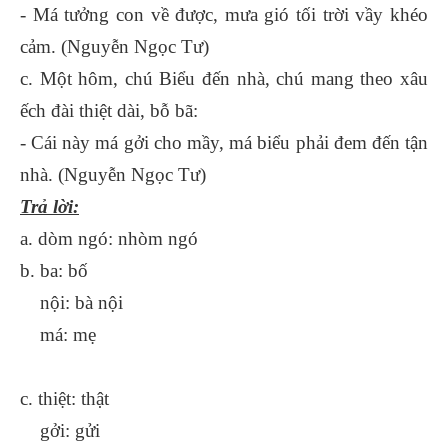
- Má tưởng con về được, mưa gió tối trời vầy khéo
cảm. (Nguyễn Ngọc Tư)
c. Một hôm, chú Biểu đến nhà, chú mang theo xâu
ếch đài thiệt dài, bỗ bã:
- Cái này má gởi cho mầy, má biểu phải đem đến tận
nhà. (Nguyễn Ngọc Tư)
Trả lời:
a. dòm ngó: nhòm ngó
b. ba: bố
nội: bà nội
má: mẹ
c. thiệt: thật
gởi: gửi