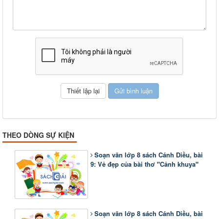
THEO DÒNG SỰ KIỆN
Soạn văn lớp 8 sách Cánh Diều, bài
9: Vẻ đẹp của bài thơ "Cảnh khuya"
Soạn văn lớp 8 sách Cánh Diều, bài