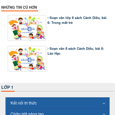
NHỮNG TIN CŨ HƠN
Soạn văn lớp 8 sách Cánh Diều, bài
6: Trong mắt trẻ
Soạn văn 8 sách Cánh Diều, bài 6:
Lão Hạc
LỚP 1
Kết nối tri thức
Chân trời sáng tạo