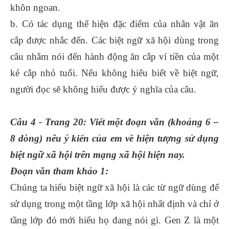
khôn ngoan.
b. Có tác dụng thể hiện đặc điểm của nhân vật ăn
cắp được nhắc đến. Các biệt ngữ xã hội dùng trong
câu nhằm nói đến hành động ăn cắp ví tiền của một
kẻ cắp nhỏ tuổi. Nếu không hiểu biết về biệt ngữ,
người đọc sẽ không hiểu được ý nghĩa của câu.
Câu 4 - Trang 20: Viết một đoạn văn (khoảng 6 –
8 dòng) nêu ý kiến của em về hiện tượng sử dụng
biệt ngữ xã hội trên mạng xã hội hiện nay.
Đoạn văn tham khảo 1:
Chúng ta hiểu biệt ngữ xã hội là các từ ngữ dùng để
sử dụng trong một tầng lớp xã hội nhất định và chỉ ở
tầng lớp đó mới hiểu họ đang nói gì. Gen Z là một