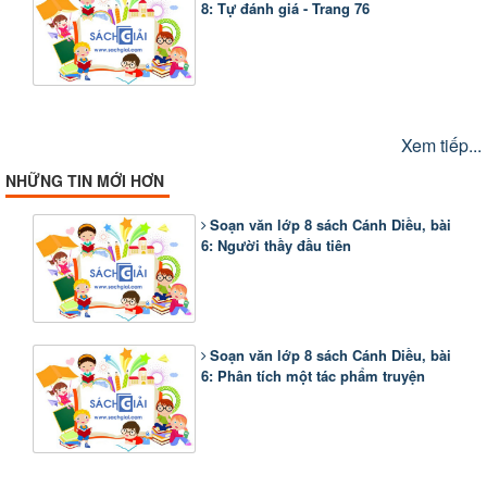
8: Tự đánh giá - Trang 76
Xem tiếp...
NHỮNG TIN MỚI HƠN
Soạn văn lớp 8 sách Cánh Diều, bài
6: Người thầy đầu tiên
Soạn văn lớp 8 sách Cánh Diều, bài
6: Phân tích một tác phẩm truyện