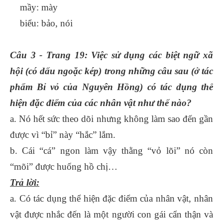
mầy: mày
biểu: bảo, nói
Câu 3 - Trang 19: Việc sử dụng các biệt ngữ xã
hội (có dấu ngoặc kép) trong những câu sau (ở tác
phẩm Bỉ vỏ của Nguyên Hồng) có tác dụng thể
hiện đặc điểm của các nhân vật như thế nào?
a. Nó hết sức theo dõi nhưng không làm sao đến gần
được vì “bỉ” này “hắc” lắm.
b. Cái “cá” ngon làm vậy thằng “vỏ lõi” nó còn
“mõi” được huống hồ chị…
Trả lời:
a. Có tác dụng thể hiện đặc điểm của nhân vật, nhân
vật được nhắc đến là một người con gái cẩn thận và