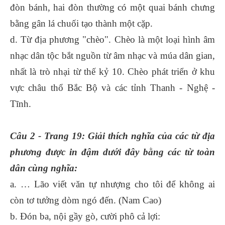
đòn bánh, hai đòn thường có một quai bánh chưng
bằng gân lá chuối tạo thành một cặp.
d. Từ địa phương "chèo". Chèo là một loại hình âm
nhạc dân tộc bắt nguồn từ âm nhạc và múa dân gian,
nhất là trò nhại từ thế kỷ 10. Chèo phát triển ở khu
vực châu thổ Bắc Bộ và các tỉnh Thanh - Nghệ -
Tĩnh.
Câu 2 - Trang 19: Giải thích nghĩa của các từ địa
phương được in đậm dưới đây bằng các từ toàn
dân cùng nghĩa:
a. … Lão viết văn tự nhượng cho tôi để không ai
còn tơ tưởng dòm ngó đến. (Nam Cao)
b. Đón ba, nội gầy gò, cười phô cả lợi: