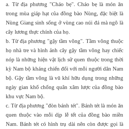
a. Từ địa phương "Cháo bẹ". Cháo bẹ là món ăn
trong mùa giáp hạt của đồng bào Nùng, đặc biệt là
Nùng Giang sinh sống ở vùng cao núi đá mà ngô là
cây lương thực chính của họ.
b. Từ địa phương "gậy tầm vông". Tầm vông thuộc
họ nhà tre và hình ảnh cây gậy tầm vông hay chiếc
nóp là những hiện vật lịch sử quen thuộc trong thời
kỳ Nam bộ kháng chiến đối với mỗi người dân Nam
bộ. Gậy tầm vông là vũ khí hữu dụng trong những
ngày gian khổ chống quân xâm lược của đồng bào
khu vực Nam bộ.
c. Từ địa phương "đòn bánh tét". Bánh tét là món ăn
quen thuộc vào mỗi dịp lễ tết của đồng bào miền
Nam. Bánh tét có hình trụ dài nên còn được gọi là