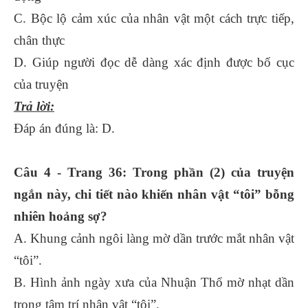
C. Bộc lộ cảm xúc của nhân vật một cách trực tiếp,
chân thực
D. Giúp người đọc dễ dàng xác định được bố cục
của truyện
Trả lời:
Đáp án đúng là: D.
Câu 4 - Trang 36: Trong phần (2) của truyện
ngắn này, chi tiết nào khiến nhân vật “tôi” bỗng
nhiên hoảng sợ?
A. Khung cảnh ngôi làng mờ dần trước mắt nhân vật
“tôi”.
B. Hình ảnh ngày xưa của Nhuận Thổ mờ nhạt dần
trong tâm trí nhân vật “tôi”.