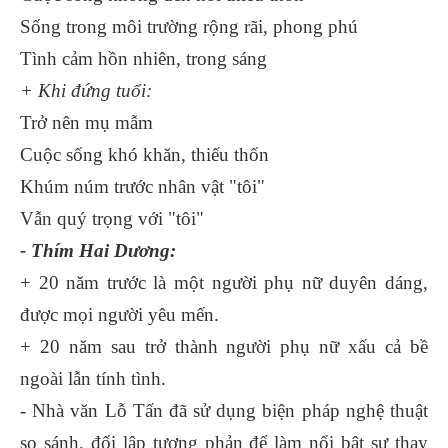
Sống trong môi trường rộng rãi, phong phú
Tình cảm hồn nhiên, trong sáng
+ Khi đứng tuổi:
Trở nên mụ mẫm
Cuộc sống khó khăn, thiếu thốn
Khúm núm trước nhân vật "tôi"
Vẫn quý trọng với "tôi"
- Thím Hai Dương:
+ 20 năm trước là một người phụ nữ duyên dáng,
được mọi người yêu mến.
+ 20 năm sau trở thành người phụ nữ xấu cả bề
ngoài lẫn tính tình.
- Nhà văn Lỗ Tấn đã sử dụng biện pháp nghệ thuật
so sánh, đối lập tương phản để làm nổi bật sự thay