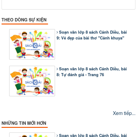
THEO DÒNG SỰ KIỆN
Soạn văn lớp 8 sách Cánh Diều, bài
9: Vẻ đẹp của bài thơ "Cảnh khuya"
Soạn văn lớp 8 sách Cánh Diều, bài
8: Tự đánh giá - Trang 76
Xem tiếp...
NHỮNG TIN MỚI HƠN
Soạn văn lớp 8 sách Cánh Diều, bài