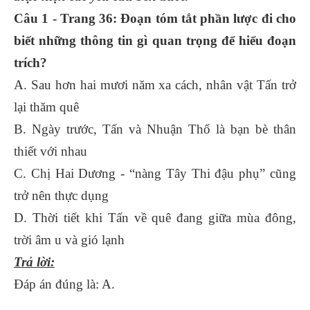
Câu 1 - Trang 36: Đoạn tóm tắt phần lược đi cho
biết những thông tin gì quan trọng để hiểu đoạn
trích?
A. Sau hơn hai mươi năm xa cách, nhân vật Tấn trở
lại thăm quê
B. Ngày trước, Tấn và Nhuận Thổ là bạn bè thân
thiết với nhau
C. Chị Hai Dương - “nàng Tây Thi đậu phụ” cũng
trở nên thực dụng
D. Thời tiết khi Tấn về quê đang giữa mùa đông,
trời âm u và gió lạnh
Trả lời:
Đáp án đúng là: A.