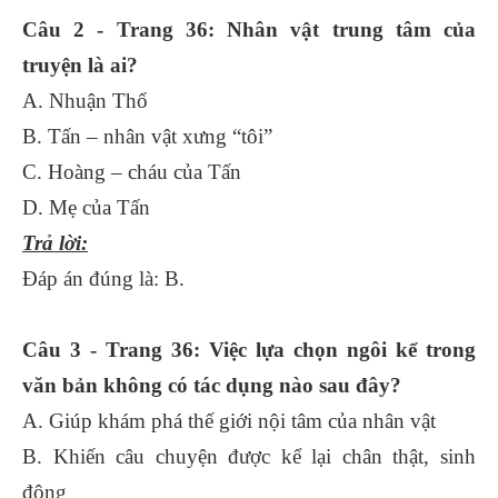
Câu 2 - Trang 36: Nhân vật trung tâm của
truyện là ai?
A. Nhuận Thổ
B. Tấn – nhân vật xưng “tôi”
C. Hoàng – cháu của Tấn
D. Mẹ của Tấn
Trả lời:
Đáp án đúng là: B.
Câu 3 - Trang 36: Việc lựa chọn ngôi kể trong
văn bản không có tác dụng nào sau đây?
A. Giúp khám phá thế giới nội tâm của nhân vật
B. Khiến câu chuyện được kể lại chân thật, sinh
động