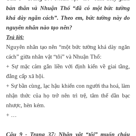
bản thân và Nhuận Thổ “đã có một bức tường
khá dày ngăn cách”. Theo em, bức tường này do
nguyên nhân nào tạo nên?
Trả lời:
Nguyên nhân tạo nên “một bức tường khá dày ngăn
cách” giữa nhân vật “tôi” và Nhuận Thổ:
+ Sự mặc cảm gắn liền với định kiến về giai tầng,
đẳng cấp xã hội.
+ Sự bần cùng, lạc hậu khiến con người tha hoá, làm
nhận thức của họ trở nên trì trệ, tâm thế dần bạc
nhược, hèn kém.
+ …
Câu 9 - Trang 37: Nhân vật “tôi” muốn cháu