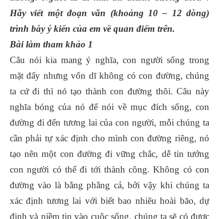
Hãy viết một đoạn văn (khoảng 10 – 12 dòng)
trình bày ý kiến của em về quan điểm trên.
Bài làm tham khảo 1
Câu nói kia mang ý nghĩa, con người sống trong
mặt đấy nhưng vốn dĩ không có con đường, chúng
ta cứ đi thì nó tạo thành con đường thôi. Câu này
nghĩa bóng của nó để nói về mục đích sống, con
đường đi đến tương lai của con người, mỗi chúng ta
cần phải tự xác định cho mình con đường riêng, nó
tạo nên một con đường đi vững chắc, dễ tin tưởng
con người có thể đi tới thành công. Không có con
đường vào là bằng phẳng cả, bởi vậy khi chúng ta
xác định tương lai với biết bao nhiêu hoài bão, dự
định và niềm tin vào cuộc sống, chúng ta sẽ có được