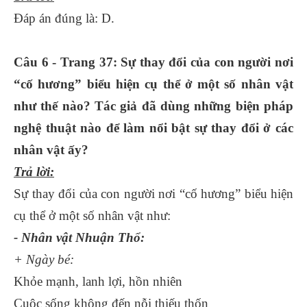
Đáp án đúng là: D.
Câu 6 - Trang 37: Sự thay đổi của con người nơi
“cố hương” biểu hiện cụ thể ở một số nhân vật
như thế nào? Tác giả đã dùng những biện pháp
nghệ thuật nào để làm nổi bật sự thay đổi ở các
nhân vật ấy?
Trả lời:
Sự thay đổi của con người nơi “cố hương” biểu hiện
cụ thể ở một số nhân vật như:
- Nhân vật Nhuận Thổ:
+ Ngày bé:
Khỏe mạnh, lanh lợi, hồn nhiên
Cuộc sống không đến nỗi thiếu thốn