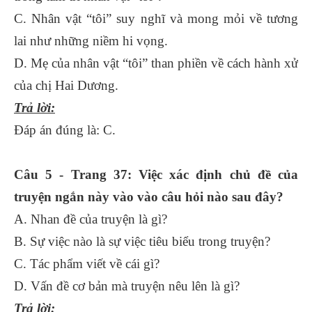
C. Nhân vật “tôi” suy nghĩ và mong mỏi về tương
lai như những niềm hi vọng.
D. Mẹ của nhân vật “tôi” than phiền về cách hành xử
của chị Hai Dương.
Trả lời:
Đáp án đúng là: C.
Câu 5 - Trang 37: Việc xác định chủ đề của
truyện ngắn này vào vào câu hỏi nào sau đây?
A. Nhan đề của truyện là gì?
B. Sự việc nào là sự việc tiêu biểu trong truyện?
C. Tác phẩm viết về cái gì?
D. Vấn đề cơ bản mà truyện nêu lên là gì?
Trả lời: