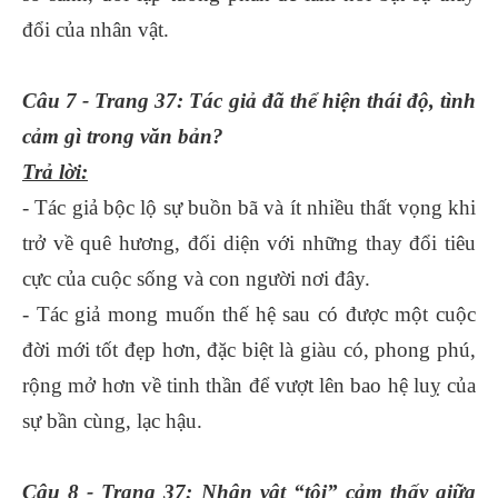
đổi của nhân vật.
Câu 7 - Trang 37: Tác giả đã thể hiện thái độ, tình
cảm gì trong văn bản?
Trả lời:
- Tác giả bộc lộ sự buồn bã và ít nhiều thất vọng khi
trở về quê hương, đối diện với những thay đổi tiêu
cực của cuộc sống và con người nơi đây.
- Tác giả mong muốn thế hệ sau có được một cuộc
đời mới tốt đẹp hơn, đặc biệt là giàu có, phong phú,
rộng mở hơn về tinh thần để vượt lên bao hệ luỵ của
sự bần cùng, lạc hậu.
Câu 8 - Trang 37: Nhân vật “tôi” cảm thấy giữa