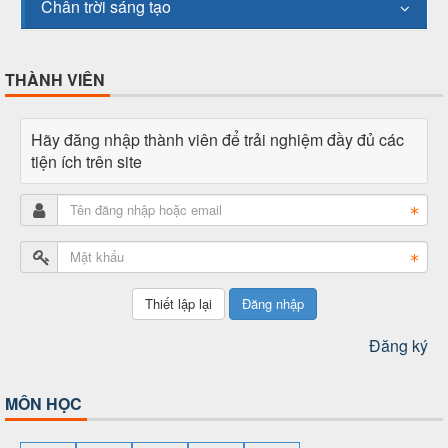
Chân trời sáng tạo
THÀNH VIÊN
Hãy đăng nhập thành viên để trải nghiệm đầy đủ các
tiện ích trên site
Đăng nhập
Đăng ký
MÔN HỌC