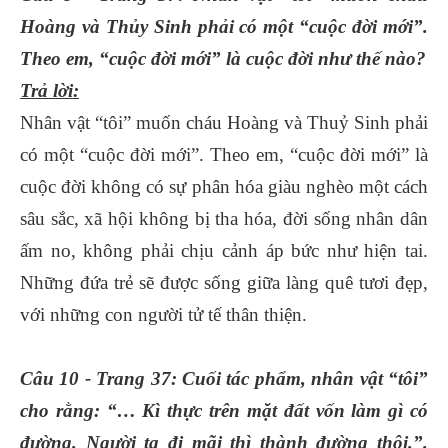
Hoàng và Thủy Sinh phải có một “cuộc đời mới”.
Theo em, “cuộc đời mới” là cuộc đời như thế nào?
Trả lời:
Nhân vật “tôi” muốn cháu Hoàng và Thuỷ Sinh phải
có một “cuộc đời mới”. Theo em, “cuộc đời mới” là
cuộc đời không có sự phân hóa giàu nghèo một cách
sâu sắc, xã hội không bị tha hóa, đời sống nhân dân
ấm no, không phải chịu cảnh áp bức như hiện tai.
Những đứa trẻ sẽ được sống giữa làng quê tươi đẹp,
với những con người tử tế thân thiện.
Câu 10 - Trang 37: Cuối tác phẩm, nhân vật “tôi”
cho rằng: “… Kì thực trên mặt đất vốn làm gì có
đường. Người ta đi mãi thì thành đường thôi.”.