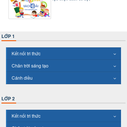
LỚP 1
Kết nối tri thức
Chân trời sáng tạo
Cánh diều
LỚP 2
Kết nối tri thức