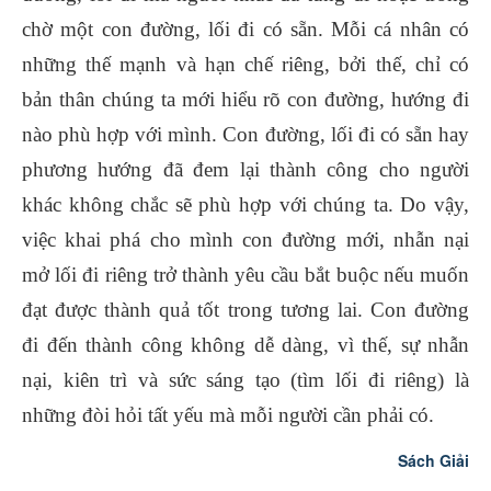
chờ một con đường, lối đi có sẵn. Mỗi cá nhân có
những thế mạnh và hạn chế riêng, bởi thế, chỉ có
bản thân chúng ta mới hiểu rõ con đường, hướng đi
nào phù hợp với mình. Con đường, lối đi có sẵn hay
phương hướng đã đem lại thành công cho người
khác không chắc sẽ phù hợp với chúng ta. Do vậy,
việc khai phá cho mình con đường mới, nhẫn nại
mở lối đi riêng trở thành yêu cầu bắt buộc nếu muốn
đạt được thành quả tốt trong tương lai. Con đường
đi đến thành công không dễ dàng, vì thế, sự nhẫn
nại, kiên trì và sức sáng tạo (tìm lối đi riêng) là
những đòi hỏi tất yếu mà mỗi người cần phải có.
Sách Giải