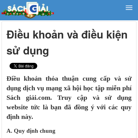
Điều khoản và điều kiện
sử dụng
Điều khoản thỏa thuận cung cấp và sử
dụng dịch vụ mạng xã hội học tập miễn phí
Sách giải.com. Truy cập và sử dụng
website tức là bạn đã đồng ý với các quy
định này.
A. Quy định chung