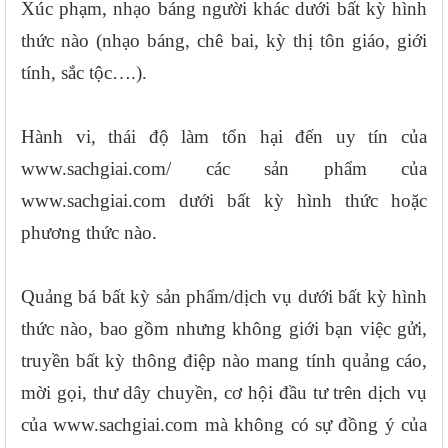
Xúc phạm, nhạo báng người khác dưới bất kỳ hình
thức nào (nhạo báng, chê bai, kỳ thị tôn giáo, giới
tính, sắc tộc….).
Hành vi, thái độ làm tổn hại đến uy tín của
www.sachgiai.com/ các sản phẩm của
www.sachgiai.com dưới bất kỳ hình thức hoặc
phương thức nào.
Quảng bá bất kỳ sản phẩm/dịch vụ dưới bất kỳ hình
thức nào, bao gồm nhưng không giới bạn việc gửi,
truyền bất kỳ thông điệp nào mang tính quảng cáo,
mời gọi, thư dây chuyền, cơ hội đầu tư trên dịch vụ
của www.sachgiai.com mà không có sự đồng ý của