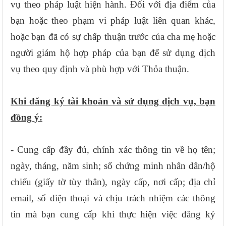
vụ theo pháp luật hiện hành. Đối với địa điểm của
bạn hoặc theo phạm vi pháp luật liên quan khác,
hoặc bạn đã có sự chấp thuận trước của cha mẹ hoặc
người giám hộ hợp pháp của bạn để sử dụng dịch
vụ theo quy định và phù hợp với Thỏa thuận.
Khi đăng ký tài khoản và sử dụng dịch vụ, bạn
đồng ý:
- Cung cấp đầy đủ, chính xác thông tin về họ tên;
ngày, tháng, năm sinh; số chứng minh nhân dân/hộ
chiếu (giấy tờ tùy thân), ngày cấp, nơi cấp; địa chỉ
email, số điện thoại và chịu trách nhiệm các thông
tin mà bạn cung cấp khi thực hiện việc đăng ký