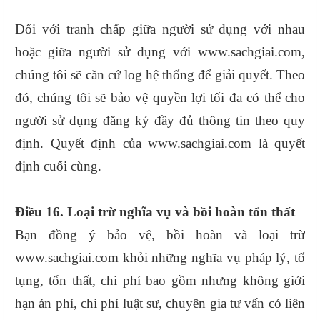
Đối với tranh chấp giữa người sử dụng với nhau
hoặc giữa người sử dụng với www.sachgiai.com,
chúng tôi sẽ căn cứ log hệ thống để giải quyết. Theo
đó, chúng tôi sẽ bảo vệ quyền lợi tối đa có thể cho
người sử dụng đăng ký đầy đủ thông tin theo quy
định. Quyết định của www.sachgiai.com là quyết
định cuối cùng.
Điều 16. Loại trừ nghĩa vụ và bồi hoàn tổn thất
Bạn đồng ý bảo vệ, bồi hoàn và loại trừ
www.sachgiai.com khỏi những nghĩa vụ pháp lý, tố
tụng, tổn thất, chi phí bao gồm nhưng không giới
hạn án phí, chi phí luật sư, chuyên gia tư vấn có liên