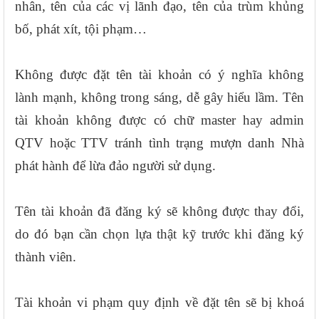
nhân, tên của các vị lãnh đạo, tên của trùm khủng
bố, phát xít, tội phạm…
Không được đặt tên tài khoản có ý nghĩa không
lành mạnh, không trong sáng, dễ gây hiểu lầm. Tên
tài khoản không được có chữ master hay admin
QTV hoặc TTV tránh tình trạng mượn danh Nhà
phát hành để lừa đảo người sử dụng.
Tên tài khoản đã đăng ký sẽ không được thay đổi,
do đó bạn cần chọn lựa thật kỹ trước khi đăng ký
thành viên.
Tài khoản vi phạm quy định về đặt tên sẽ bị khoá