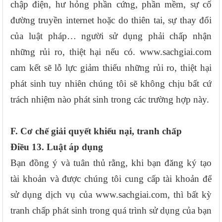
chập điện, hư hỏng phần cứng, phần mềm, sự cố
đường truyền internet hoặc do thiên tai, sự thay đổi
của luật pháp… người sử dụng phải chấp nhận
những rủi ro, thiệt hại nếu có. www.sachgiai.com
cam kết sẽ lỗ lực giảm thiểu những rủi ro, thiệt hại
phát sinh tuy nhiên chúng tôi sẽ không chịu bất cứ
trách nhiệm nào phát sinh trong các trường hợp này.
F. Cơ chế giải quyết khiếu nại, tranh chấp
Điều 13. Luật áp dụng
Bạn đồng ý và tuân thủ rằng, khi bạn đăng ký tạo
tài khoản và được chúng tôi cung cấp tài khoản để
sử dụng dịch vụ của www.sachgiai.com, thì bất kỳ
tranh chấp phát sinh trong quá trình sử dụng của bạn