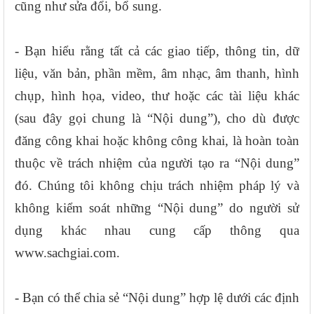
cũng như sửa đổi, bổ sung.
- Bạn hiểu rằng tất cả các giao tiếp, thông tin, dữ
liệu, văn bản, phần mềm, âm nhạc, âm thanh, hình
chụp, hình họa, video, thư hoặc các tài liệu khác
(sau đây gọi chung là “Nội dung”), cho dù được
đăng công khai hoặc không công khai, là hoàn toàn
thuộc về trách nhiệm của người tạo ra “Nội dung”
đó. Chúng tôi không chịu trách nhiệm pháp lý và
không kiểm soát những “Nội dung” do người sử
dụng khác nhau cung cấp thông qua
www.sachgiai.com.
- Bạn có thể chia sẻ “Nội dung” hợp lệ dưới các định