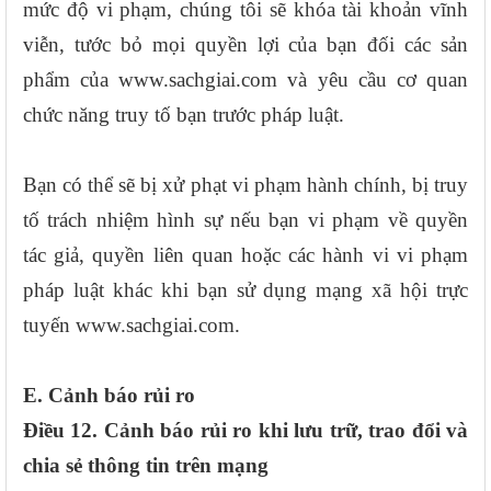
mức độ vi phạm, chúng tôi sẽ khóa tài khoản vĩnh
viễn, tước bỏ mọi quyền lợi của bạn đối các sản
phẩm của www.sachgiai.com và yêu cầu cơ quan
chức năng truy tố bạn trước pháp luật.
Bạn có thể sẽ bị xử phạt vi phạm hành chính, bị truy
tố trách nhiệm hình sự nếu bạn vi phạm về quyền
tác giả, quyền liên quan hoặc các hành vi vi phạm
pháp luật khác khi bạn sử dụng mạng xã hội trực
tuyến www.sachgiai.com.
E. Cảnh báo rủi ro
Điều 12. Cảnh báo rủi ro khi lưu trữ, trao đổi và
chia sẻ thông tin trên mạng