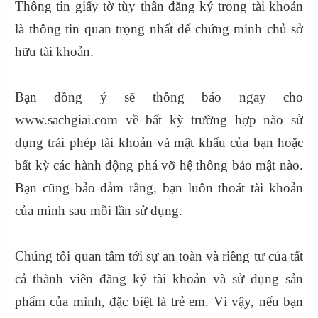
Thông tin giấy tờ tùy thân đăng ký trong tài khoản
là thông tin quan trọng nhất để chứng minh chủ sở
hữu tài khoản.
Bạn đồng ý sẽ thông báo ngay cho
www.sachgiai.com về bất kỳ trường hợp nào sử
dụng trái phép tài khoản và mật khẩu của bạn hoặc
bất kỳ các hành động phá vỡ hệ thống bảo mật nào.
Bạn cũng bảo đảm rằng, bạn luôn thoát tài khoản
của mình sau mỗi lần sử dụng.
Chúng tôi quan tâm tới sự an toàn và riêng tư của tất
cả thành viên đăng ký tài khoản và sử dụng sản
phẩm của mình, đặc biệt là trẻ em. Vì vậy, nếu bạn