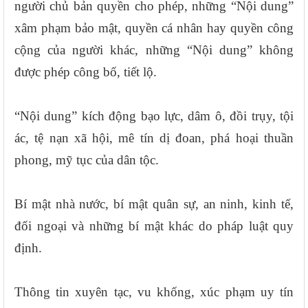
người chủ bản quyền cho phép, những “Nội dung”
xâm phạm bảo mật, quyền cá nhân hay quyền công
cộng của người khác, những “Nội dung” không
được phép công bố, tiết lộ.
“Nội dung” kích động bạo lực, dâm ô, đồi trụy, tội
ác, tệ nạn xã hội, mê tín dị đoan, phá hoại thuần
phong, mỹ tục của dân tộc.
Bí mật nhà nước, bí mật quân sự, an ninh, kinh tế,
đối ngoại và những bí mật khác do pháp luật quy
định.
Thông tin xuyên tạc, vu khống, xúc phạm uy tín