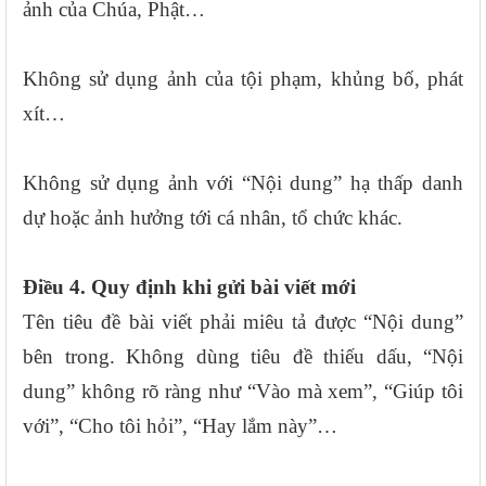
ảnh của Chúa, Phật…
Không sử dụng ảnh của tội phạm, khủng bố, phát
xít…
Không sử dụng ảnh với “Nội dung” hạ thấp danh
dự hoặc ảnh hưởng tới cá nhân, tổ chức khác.
Điều 4. Quy định khi gửi bài viết mới
Tên tiêu đề bài viết phải miêu tả được “Nội dung”
bên trong. Không dùng tiêu đề thiếu dấu, “Nội
dung” không rõ ràng như “Vào mà xem”, “Giúp tôi
với”, “Cho tôi hỏi”, “Hay lắm này”…