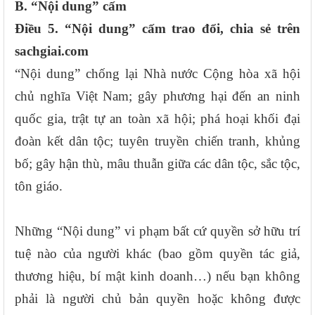
B. “Nội dung” cấm
Điều 5. “Nội dung” cấm trao đổi, chia sẻ trên
sachgiai.com
“Nội dung” chống lại Nhà nước Cộng hòa xã hội
chủ nghĩa Việt Nam; gây phương hại đến an ninh
quốc gia, trật tự an toàn xã hội; phá hoại khối đại
đoàn kết dân tộc; tuyên truyền chiến tranh, khủng
bố; gây hận thù, mâu thuẫn giữa các dân tộc, sắc tộc,
tôn giáo.
Những “Nội dung” vi phạm bất cứ quyền sở hữu trí
tuệ nào của người khác (bao gồm quyền tác giả,
thương hiệu, bí mật kinh doanh…) nếu bạn không
phải là người chủ bản quyền hoặc không được