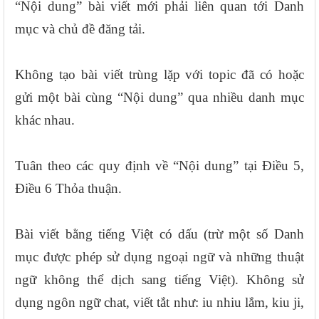
“Nội dung” bài viết mới phải liên quan tới Danh
mục và chủ đề đăng tải.
Không tạo bài viết trùng lặp với topic đã có hoặc
gửi một bài cùng “Nội dung” qua nhiều danh mục
khác nhau.
Tuân theo các quy định về “Nội dung” tại Điều 5,
Điều 6 Thỏa thuận.
Bài viết bằng tiếng Việt có dấu (trừ một số Danh
mục được phép sử dụng ngoại ngữ và những thuật
ngữ không thể dịch sang tiếng Việt). Không sử
dụng ngôn ngữ chat, viết tắt như: iu nhiu lắm, kiu ji,