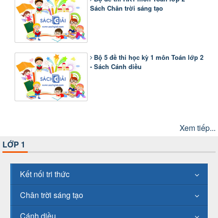
Sách Chân trời sáng tạo
Bộ 5 đề thi học kỳ 1 môn Toán lớp 2
- Sách Cánh diều
Xem tiếp...
LỚP 1
Kết nối tri thức
Chân trời sáng tạo
Cánh diều