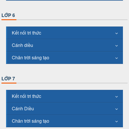
LỚP 6
Kết nối tri thức
Cánh diều
Chân trời sáng tạo
LỚP 7
Kết nối tri thức
Cánh Diều
Chân trời sáng tạo