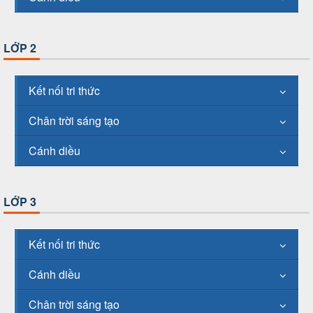
LỚP 2
Kết nối tri thức
Chân trời sáng tạo
Cánh diều
LỚP 3
Kết nối tri thức
Cánh diều
Chân trời sáng tạo