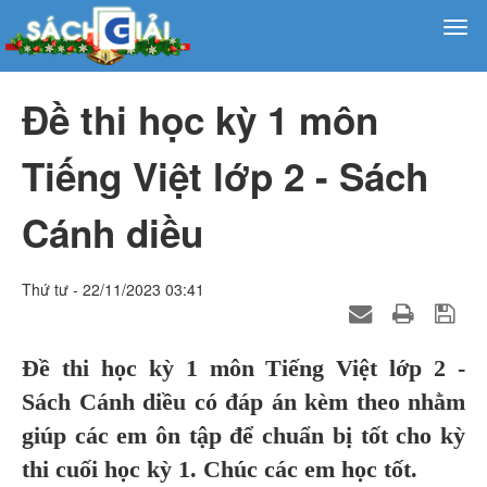
Đề thi học kỳ 1 môn
Tiếng Việt lớp 2 - Sách
Cánh diều
Thứ tư - 22/11/2023 03:41
Đề thi học kỳ 1 môn Tiếng Việt lớp 2 -
Sách Cánh diều có đáp án kèm theo nhằm
giúp các em ôn tập để chuẩn bị tốt cho kỳ
thi cuối học kỳ 1. Chúc các em học tốt.