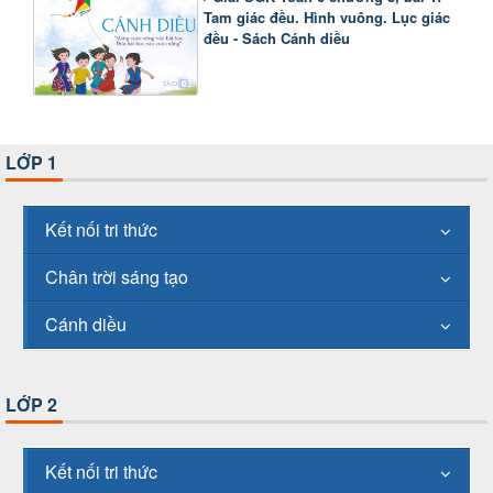
Tam giác đều. Hình vuông. Lục giác
đều - Sách Cánh diều
LỚP 1
Kết nối tri thức
Chân trời sáng tạo
Cánh diều
LỚP 2
Kết nối tri thức