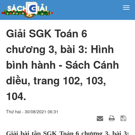
Giải SGK Toán 6
chương 3, bài 3: Hình
bình hành - Sách Cánh
diều, trang 102, 103,
104.
Thứ hai - 30/08/2021 06:31
Giải bài tập SGK Toán 6 chương 3, bài 3: