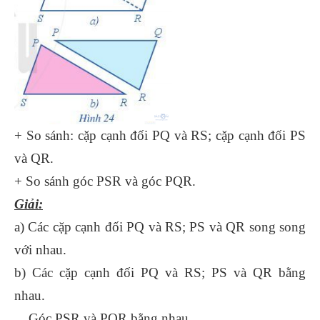
+ So sánh: cặp cạnh đối PQ và RS; cặp cạnh đối PS
và QR.
+ So sánh góc PSR và góc PQR.
Giải:
a) Các cặp cạnh đối PQ và RS; PS và QR song song
với nhau.
b) Các cặp cạnh đối PQ và RS; PS và QR bằng
nhau.
Góc PSR và PQR bằng nhau.