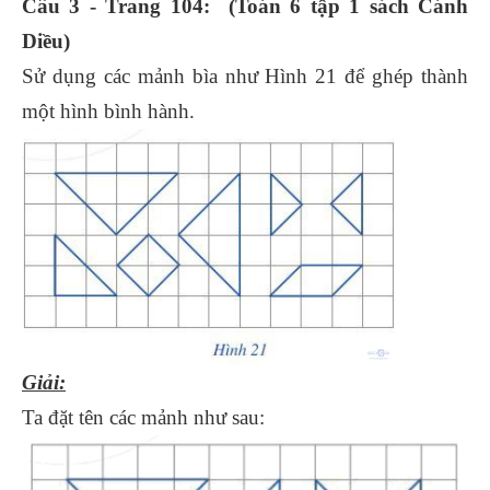
Câu 3 - Trang 104: (Toán 6 tập 1 sách Cánh
Diều)
Sử dụng các mảnh bìa như Hình 21 để ghép thành
một hình bình hành.
Giải:
Ta đặt tên các mảnh như sau: