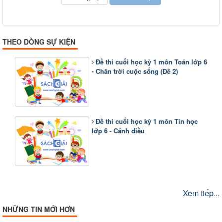
THEO DÒNG SỰ KIỆN
Đề thi cuối học kỳ 1 môn Toán lớp 6
- Chân trời cuộc sống (Đề 2)
Đề thi cuối học kỳ 1 môn Tin học
lớp 6 - Cánh diều
Xem tiếp...
NHỮNG TIN MỚI HƠN