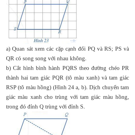
a) Quan sát xem các cặp cạnh đối PQ và RS; PS và
QR có song song với nhau không.
b) Cắt hình bình hành PQRS theo đường chéo PR
thành hai tam giác PQR (tô màu xanh) và tam giác
RSP (tô màu hồng) (Hình 24 a, b). Dịch chuyển tam
giác màu xanh cho trùng với tam giác màu hồng,
trong đó đỉnh Q trùng với đỉnh S.