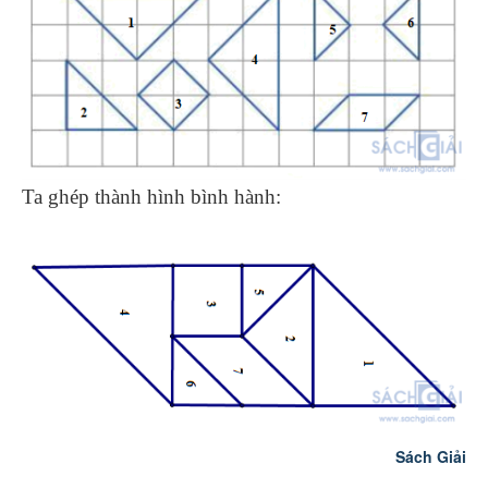
Ta ghép thành hình bình hành:
Sách Giải