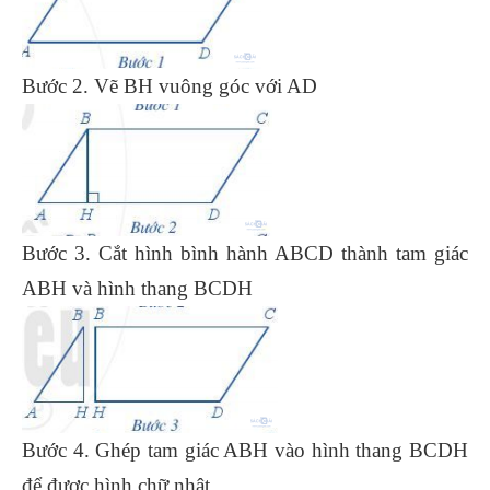
Bước 2. Vẽ BH vuông góc với AD
Bước 3. Cắt hình bình hành ABCD thành tam giác
ABH và hình thang BCDH
Bước 4. Ghép tam giác ABH vào hình thang BCDH
để được hình chữ nhật