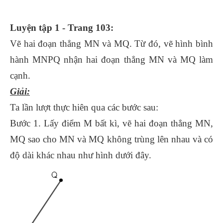
Luyện tập 1 - Trang 103:
Vẽ hai đoạn thẳng MN và MQ. Từ đó, vẽ hình bình
hành MNPQ nhận hai đoạn thẳng MN và MQ làm
cạnh.
Giải:
Ta lần lượt thực hiên qua các bước sau:
Bước 1. Lấy điểm M bất kì, vẽ hai đoạn thẳng MN,
MQ sao cho MN và MQ không trùng lên nhau và có
độ dài khác nhau như hình dưới đây.