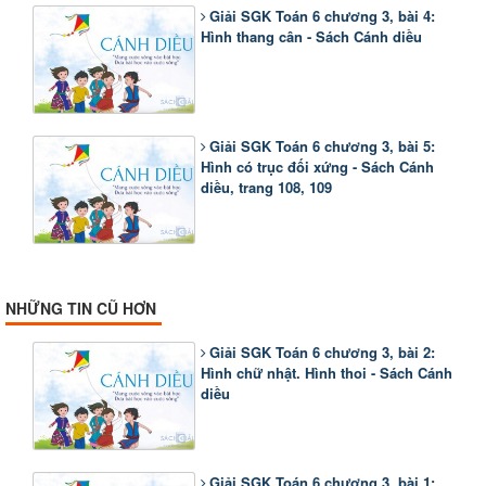
Giải SGK Toán 6 chương 3, bài 4:
Hình thang cân - Sách Cánh diều
Giải SGK Toán 6 chương 3, bài 5:
Hình có trục đối xứng - Sách Cánh
diều, trang 108, 109
NHỮNG TIN CŨ HƠN
Giải SGK Toán 6 chương 3, bài 2:
Hình chữ nhật. Hình thoi - Sách Cánh
diều
Giải SGK Toán 6 chương 3, bài 1: