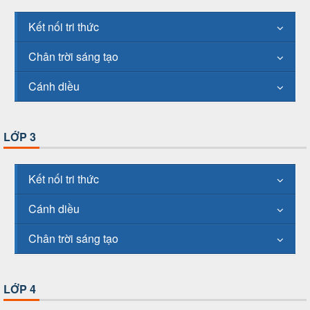
Kết nối tri thức
Chân trời sáng tạo
Cánh diều
LỚP 3
Kết nối tri thức
Cánh diều
Chân trời sáng tạo
LỚP 4