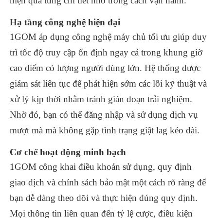
hiện qua từng chi tiết nhỏ trong cách vận hành.
Hạ tầng công nghệ hiện đại
1GOM áp dụng công nghệ máy chủ tối ưu giúp duy
trì tốc độ truy cập ổn định ngay cả trong khung giờ
cao điểm có lượng người dùng lớn. Hệ thống được
giám sát liên tục để phát hiện sớm các lỗi kỹ thuật và
xử lý kịp thời nhằm tránh gián đoạn trải nghiệm.
Nhờ đó, bạn có thể đăng nhập và sử dụng dịch vụ
mượt mà mà không gặp tình trạng giật lag kéo dài.
Cơ chế hoạt động minh bạch
1GOM công khai điều khoản sử dụng, quy định
giao dịch và chính sách bảo mật một cách rõ ràng để
bạn dễ dàng theo dõi và thực hiện đúng quy định.
Mọi thông tin liên quan đến tỷ lệ cược, điều kiện