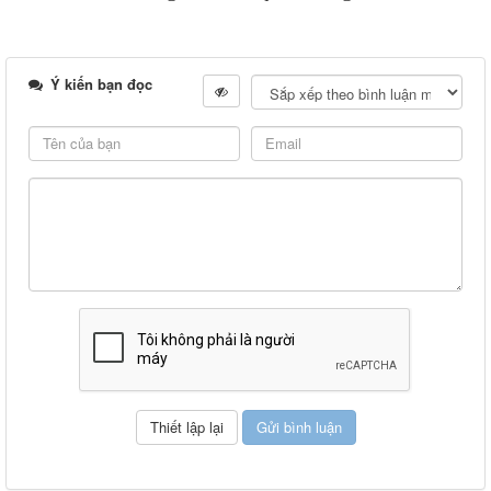
Ý kiến bạn đọc