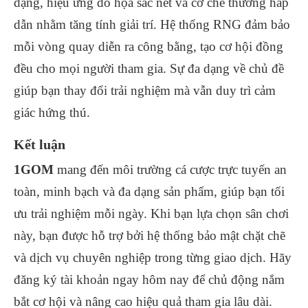
dạng, hiệu ứng đồ họa sắc nét và cơ chế thưởng hấp
dẫn nhằm tăng tính giải trí. Hệ thống RNG đảm bảo
mỗi vòng quay diễn ra công bằng, tạo cơ hội đồng
đều cho mọi người tham gia. Sự đa dạng về chủ đề
giúp bạn thay đổi trải nghiệm mà vẫn duy trì cảm
giác hứng thú.
Kết luận
1GOM
mang đến môi trường cá cược trực tuyến an
toàn, minh bạch và đa dạng sản phẩm, giúp bạn tối
ưu trải nghiệm mỗi ngày. Khi bạn lựa chọn sân chơi
này, bạn được hỗ trợ bởi hệ thống bảo mật chặt chẽ
và dịch vụ chuyên nghiệp trong từng giao dịch. Hãy
đăng ký tài khoản ngay hôm nay để chủ động nắm
bắt cơ hội và nâng cao hiệu quả tham gia lâu dài.