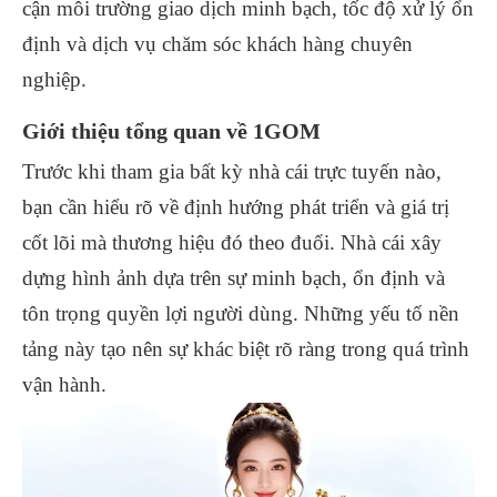
cận môi trường giao dịch minh bạch, tốc độ xử lý ổn
định và dịch vụ chăm sóc khách hàng chuyên
nghiệp.
Giới thiệu tổng quan về 1GOM
Trước khi tham gia bất kỳ nhà cái trực tuyến nào,
bạn cần hiểu rõ về định hướng phát triển và giá trị
cốt lõi mà thương hiệu đó theo đuổi. Nhà cái xây
dựng hình ảnh dựa trên sự minh bạch, ổn định và
tôn trọng quyền lợi người dùng. Những yếu tố nền
tảng này tạo nên sự khác biệt rõ ràng trong quá trình
vận hành.