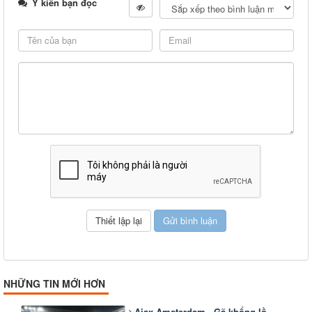
Ý kiến bạn đọc
NHỮNG TIN MỚI HƠN
Ajax Amsterdam - Gã khổng lồ