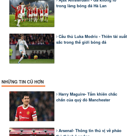
trong làng bóng đá Hà Lan
Cầu thủ Luka Modric - Thiên tài xuất
sắc trong thế giới bóng đá
NHỮNG TIN CŨ HƠN
Harry Maguire- Tấm khiên chắc
chắn của quỷ đỏ Manchester
Arsenal- Thông tin thú vị về pháo