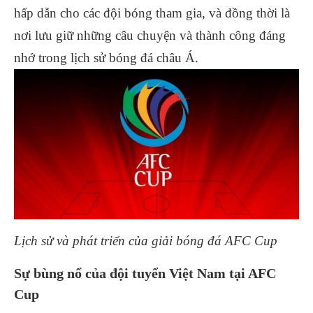
hấp dẫn cho các đội bóng tham gia, và đồng thời là
nơi lưu giữ những câu chuyện và thành công đáng
nhớ trong lịch sử bóng đá châu Á.
Lịch sử và phát triển của giải bóng đá AFC Cup
Sự bùng nổ của đội tuyển Việt Nam tại AFC
Cup