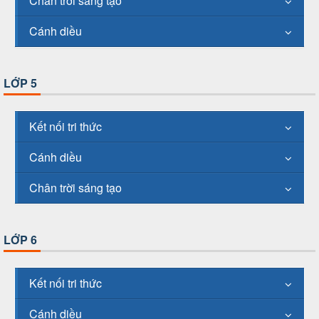
Chân trời sáng tạo
Cánh diều
LỚP 5
Kết nối tri thức
Cánh diều
Chân trời sáng tạo
LỚP 6
Kết nối tri thức
Cánh diều