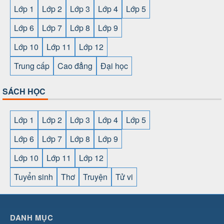
Lớp 1
Lớp 2
Lớp 3
Lớp 4
Lớp 5
Lớp 6
Lớp 7
Lớp 8
Lớp 9
Lớp 10
Lớp 11
Lớp 12
Trung cấp
Cao đẳng
Đại học
SÁCH HỌC
Lớp 1
Lớp 2
Lớp 3
Lớp 4
Lớp 5
Lớp 6
Lớp 7
Lớp 8
Lớp 9
Lớp 10
Lớp 11
Lớp 12
Tuyển sinh
Thơ
Truyện
Tử vi
SHBET
⇔
78win
⇔
789BET
⇔
https://789betcom0.com/
⇔
https://hi88.baby/
⇔
https://fun88.social/
⇔
DANH MỤC
cái OPEN88
⇔
CM88
⇔
u888
⇔
nổ