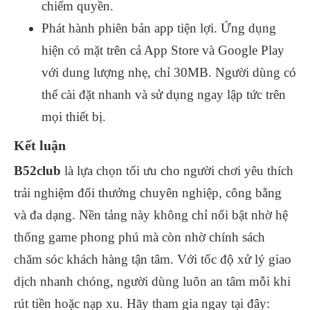
chiếm quyền.
Phát hành phiên bản app tiện lợi. Ứng dụng
hiện có mặt trên cả App Store và Google Play
với dung lượng nhẹ, chỉ 30MB. Người dùng có
thể cài đặt nhanh và sử dụng ngay lập tức trên
mọi thiết bị.
Kết luận
B52club
là lựa chọn tối ưu cho người chơi yêu thích
trải nghiệm đổi thưởng chuyên nghiệp, công bằng
và đa dạng. Nền tảng này không chỉ nổi bật nhờ hệ
thống game phong phú mà còn nhờ chính sách
chăm sóc khách hàng tận tâm. Với tốc độ xử lý giao
dịch nhanh chóng, người dùng luôn an tâm mỗi khi
rút tiền hoặc nạp xu. Hãy tham gia ngay tại đây: