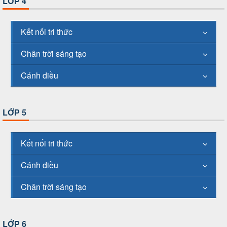
LỚP 4
Kết nối tri thức
Chân trời sáng tạo
Cánh diều
LỚP 5
Kết nối tri thức
Cánh diều
Chân trời sáng tạo
LỚP 6