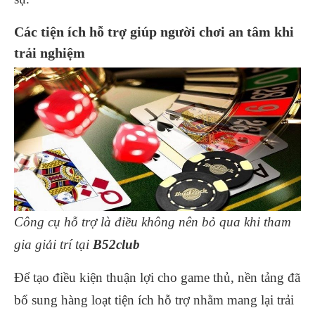
Các tiện ích hỗ trợ giúp người chơi an tâm khi
trải nghiệm
Công cụ hỗ trợ là điều không nên bỏ qua khi tham
gia giải trí tại
B52club
Để tạo điều kiện thuận lợi cho game thủ, nền tảng đã
bổ sung hàng loạt tiện ích hỗ trợ nhằm mang lại trải