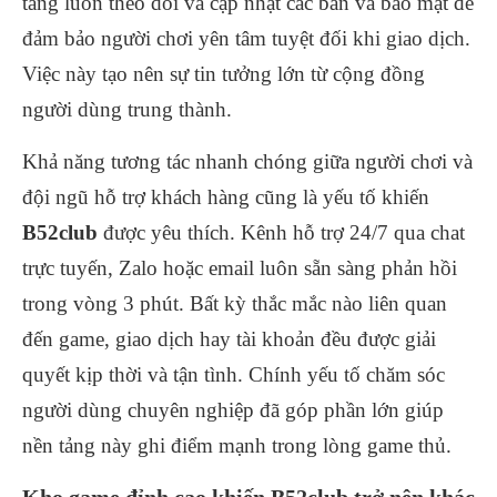
tảng luôn theo dõi và cập nhật các bản vá bảo mật để
đảm bảo người chơi yên tâm tuyệt đối khi giao dịch.
Việc này tạo nên sự tin tưởng lớn từ cộng đồng
người dùng trung thành.
Khả năng tương tác nhanh chóng giữa người chơi và
đội ngũ hỗ trợ khách hàng cũng là yếu tố khiến
B52club
được yêu thích. Kênh hỗ trợ 24/7 qua chat
trực tuyến, Zalo hoặc email luôn sẵn sàng phản hồi
trong vòng 3 phút. Bất kỳ thắc mắc nào liên quan
đến game, giao dịch hay tài khoản đều được giải
quyết kịp thời và tận tình. Chính yếu tố chăm sóc
người dùng chuyên nghiệp đã góp phần lớn giúp
nền tảng này ghi điểm mạnh trong lòng game thủ.
Kho game đỉnh cao khiến B52club trở nên khác