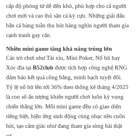
cấp độ phòng từ dễ đến khó, phù hợp cho cả người
chơi mới và cao thủ săn cá kỳ cựu. Những giải đấu
bắn cá hàng tuần thu hút hàng nghìn người tham gia
cạnh tranh gay cấn.
Nhiều mini game tăng khả năng trúng lớn
Các trò chơi như Tài xỉu, Mini Poker, Nổ hũ hay
Xóc đĩa tại
B52club
được tích hợp công nghệ RNG
đảm bảo kết quả công bằng, minh bạch tuyệt đối.
Tỷ lệ nổ hũ lên tới 36% theo thống kê tháng 4/2025
là con số ấn tượng khiến người chơi luôn kỳ vọng
chiến thắng lớn. Mỗi mini game đều có giao diện
riêng biệt, hiệu ứng sinh động cùng nhạc nền cuốn
hút, tạo cảm giác như đang tham gia sòng bài thật
sự.