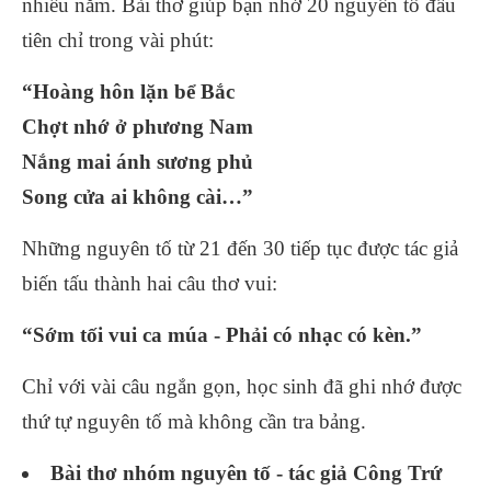
nhiều năm. Bài thơ giúp bạn nhớ 20 nguyên tố đầu
tiên chỉ trong vài phút:
“Hoàng hôn lặn bể Bắc
Chợt nhớ ở phương Nam
Nắng mai ánh sương phủ
Song cửa ai không cài…”
Những nguyên tố từ 21 đến 30 tiếp tục được tác giả
biến tấu thành hai câu thơ vui:
“Sớm tối vui ca múa - Phải có nhạc có kèn.”
Chỉ với vài câu ngắn gọn, học sinh đã ghi nhớ được
thứ tự nguyên tố mà không cần tra bảng.
Bài thơ nhóm nguyên tố - tác giả Công Trứ