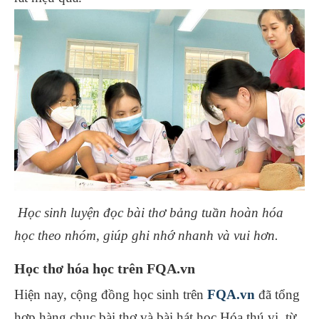
Học sinh luyện đọc bài thơ bảng tuần hoàn hóa
học theo nhóm, giúp ghi nhớ nhanh và vui hơn.
Học thơ hóa học trên FQA.vn
Hiện nay, cộng đồng học sinh trên
FQA.vn
đã tổng
hợp hàng chục bài thơ và bài hát học Hóa thú vị, từ