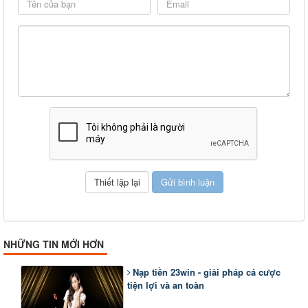
NHỮNG TIN MỚI HƠN
Nạp tiền 23win - giải pháp cá cược
tiện lợi và an toàn