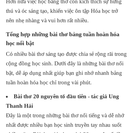
Hơn nữa việc học bằng thơ còn kích thích sự hứng
thú và óc sáng tạo, khiến việc ôn tập Hóa học trở
nên nhẹ nhàng và vui hơn rất nhiều.
Tổng hợp những bài thơ bảng tuần hoàn hóa
học nổi bật
Có nhiều bài thơ sáng tạo được chia sẻ rộng rãi trong
cộng đồng học sinh. Dưới đây là những bài thơ nổi
bật, dễ áp dụng nhất giúp bạn ghi nhớ nhanh bảng
tuần hoàn hóa học chỉ trong vài phút.
Bài thơ 20 nguyên tố đầu tiên - tác giả Ung
Thanh Hải
Đây là một trong những bài thơ nổi tiếng và dễ nhớ
nhất được nhiều bạn học sinh truyền tay nhau suốt