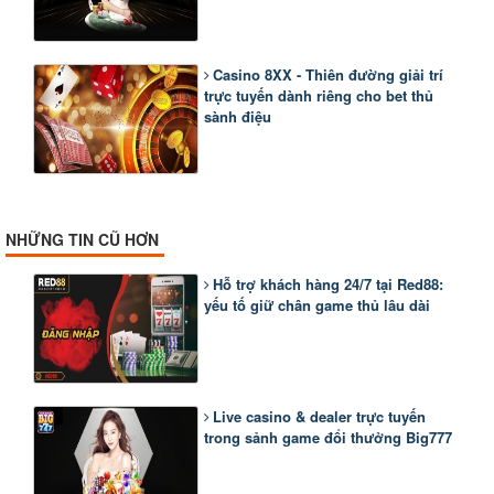
Casino 8XX - Thiên đường giải trí
trực tuyến dành riêng cho bet thủ
sành điệu
NHỮNG TIN CŨ HƠN
Hỗ trợ khách hàng 24/7 tại Red88:
yếu tố giữ chân game thủ lâu dài
Live casino & dealer trực tuyến
trong sảnh game đổi thưởng Big777