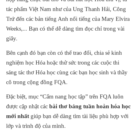
tác phẩm Việt Nam như của Ung Thanh Hải, Công
Trứ đến các bản tiếng Anh nổi tiếng của Mary Elvira
Weeks,... Bạn có thể dễ dàng tìm đọc chỉ trong vài
giây.
Bên cạnh đó bạn còn có thể trao đổi, chia sẻ kinh
nghiệm học Hóa hoặc thử sức trong các cuộc thi
sáng tác thơ Hóa học cùng các bạn học sinh và thầy
cô trong cộng đồng FQA.
Đặc biệt, mục “Cẩm nang học tập” trên FQA luôn
được cập nhật các
bài thơ bảng tuần hoàn hóa học
mới nhất
giúp bạn dễ dàng tìm tài liệu phù hợp với
lớp và trình độ của mình.