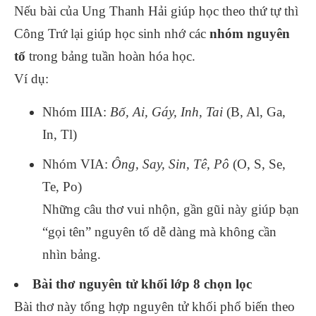
Nếu bài của Ung Thanh Hải giúp học theo thứ tự thì
Công Trứ lại giúp học sinh nhớ các
nhóm nguyên
tố
trong bảng tuần hoàn hóa học.
Ví dụ:
Nhóm IIIA:
Bố, Ai, Gáy, Inh, Tai
(B, Al, Ga,
In, Tl)
Nhóm VIA:
Ông, Say, Sin, Tê, Pô
(O, S, Se,
Te, Po)
Những câu thơ vui nhộn, gần gũi này giúp bạn
“gọi tên” nguyên tố dễ dàng mà không cần
nhìn bảng.
Bài thơ nguyên tử khối lớp 8 chọn lọc
Bài thơ này tổng hợp nguyên tử khối phổ biến theo