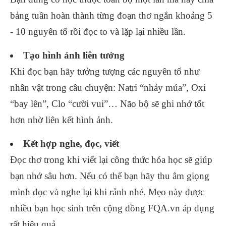
bảng tuần hoàn thành từng đoạn thơ ngắn khoảng 5
- 10 nguyên tố rồi đọc to và lặp lại nhiều lần.
Tạo hình ảnh liên tưởng
Khi đọc bạn hãy tưởng tượng các nguyên tố như
nhân vật trong câu chuyện: Natri “nhảy múa”, Oxi
“bay lên”, Clo “cười vui”… Não bộ sẽ ghi nhớ tốt
hơn nhờ liên kết hình ảnh.
Kết hợp nghe, đọc, viết
Đọc thơ trong khi viết lại công thức hóa học sẽ giúp
bạn nhớ sâu hơn. Nếu có thể bạn hãy thu âm giọng
mình đọc và nghe lại khi rảnh nhé. Mẹo này được
nhiều bạn học sinh trên cộng đồng FQA.vn áp dụng
rất hiệu quả.