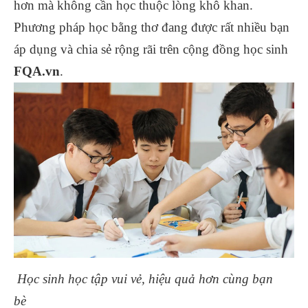
hơn mà không cần học thuộc lòng khô khan.
Phương pháp học bằng thơ đang được rất nhiều bạn
áp dụng và chia sẻ rộng rãi trên cộng đồng học sinh
FQA.vn
.
Học sinh học tập vui vẻ, hiệu quả hơn cùng bạn
bè