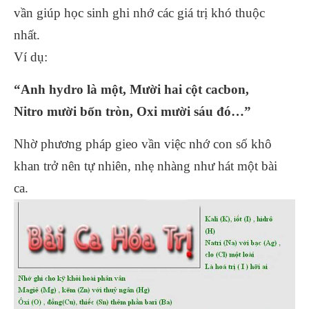
vần giúp học sinh ghi nhớ các giá trị khó thuộc
nhất.
Ví dụ:
“Anh hydro là một, Mười hai cột cacbon,
Nitro mười bốn tròn, Oxi mười sáu đó…”
Nhờ phương pháp gieo vần việc nhớ con số khô
khan trở nên tự nhiên, nhẹ nhàng như hát một bài
ca.