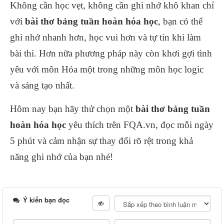
Không cần học vẹt, không cần ghi nhớ khô khan chỉ
với
bài thơ bảng tuần hoàn hóa học
, bạn có thể
ghi nhớ nhanh hơn, học vui hơn và tự tin khi làm
bài thi. Hơn nữa phương pháp này còn khơi gợi tình
yêu với môn Hóa một trong những môn học logic
và sáng tạo nhất.
Hôm nay bạn hãy thử chọn một
bài thơ bảng tuần
hoàn hóa học
yêu thích trên FQA.vn, đọc mỗi ngày
5 phút và cảm nhận sự thay đổi rõ rệt trong khả
năng ghi nhớ của bạn nhé!
Ý kiến bạn đọc