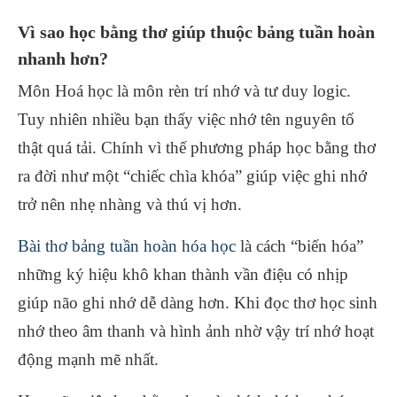
Vì sao học bằng thơ giúp thuộc bảng tuần hoàn
nhanh hơn?
Môn Hoá học là môn rèn trí nhớ và tư duy logic.
Tuy nhiên nhiều bạn thấy việc nhớ tên nguyên tố
thật quá tải. Chính vì thế phương pháp học bằng thơ
ra đời như một “chiếc chìa khóa” giúp việc ghi nhớ
trở nên nhẹ nhàng và thú vị hơn.
Bài thơ bảng tuần hoàn hóa học
là cách “biến hóa”
những ký hiệu khô khan thành vần điệu có nhịp
giúp não ghi nhớ dễ dàng hơn. Khi đọc thơ học sinh
nhớ theo âm thanh và hình ảnh nhờ vậy trí nhớ hoạt
động mạnh mẽ nhất.