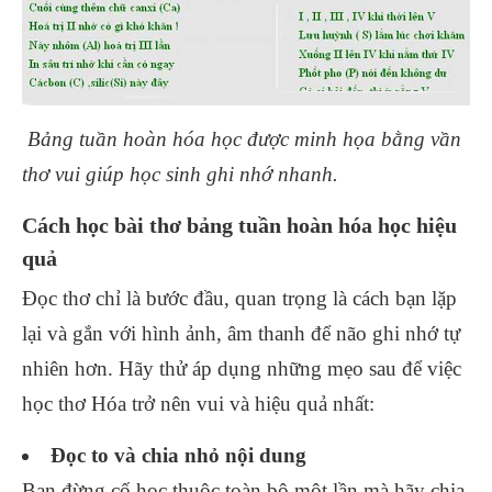
Bảng tuần hoàn hóa học được minh họa bằng vần
thơ vui giúp học sinh ghi nhớ nhanh.
Cách học bài thơ bảng tuần hoàn hóa học hiệu
quả
Đọc thơ chỉ là bước đầu, quan trọng là cách bạn lặp
lại và gắn với hình ảnh, âm thanh để não ghi nhớ tự
nhiên hơn. Hãy thử áp dụng những mẹo sau để việc
học thơ Hóa trở nên vui và hiệu quả nhất:
Đọc to và chia nhỏ nội dung
Bạn đừng cố học thuộc toàn bộ một lần mà hãy chia