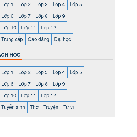
Lớp 1
Lớp 2
Lớp 3
Lớp 4
Lớp 5
Lớp 6
Lớp 7
Lớp 8
Lớp 9
Lớp 10
Lớp 11
Lớp 12
Trung cấp
Cao đẳng
Đại học
ÁCH HỌC
Lớp 1
Lớp 2
Lớp 3
Lớp 4
Lớp 5
Lớp 6
Lớp 7
Lớp 8
Lớp 9
Lớp 10
Lớp 11
Lớp 12
Tuyển sinh
Thơ
Truyện
Tử vi