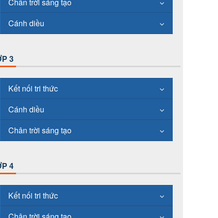
Chân trời sáng tạo
Cánh diều
P 3
Kết nối tri thức
Cánh diều
Chân trời sáng tạo
P 4
Kết nối tri thức
Chân trời sáng tạo