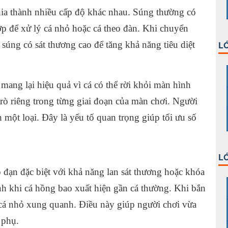
ia thành nhiều cấp độ khác nhau. Súng thường có
ợp để xử lý cá nhỏ hoặc cá theo đàn. Khi chuyển
súng có sát thương cao để tăng khả năng tiêu diệt
LỚ
ang lại hiệu quả vì cá có thể rời khỏi màn hình
 trò riêng trong từng giai đoạn của màn chơi. Người
h một loại. Đây là yếu tố quan trọng giúp tối ưu số
LỚ
 đạn đặc biệt với khả năng lan sát thương hoặc khóa
h khi cá hồng bao xuất hiện gần cá thường. Khi bắn
ác cá nhỏ xung quanh. Điều này giúp người chơi vừa
g phụ.