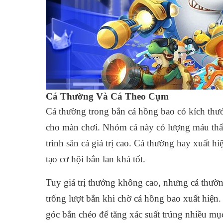
Cá Thường Và Cá Theo Cụm
Cá thường trong bắn cá hồng bao có kích thước
cho màn chơi. Nhóm cá này có lượng máu thấp,
trình săn cá giá trị cao. Cá thường hay xuất 
tạo cơ hội bắn lan khá tốt.
Tuy giá trị thưởng không cao, nhưng cá thườn
trống lượt bắn khi chờ cá hồng bao xuất hiện
góc bắn chéo để tăng xác suất trúng nhiều mục