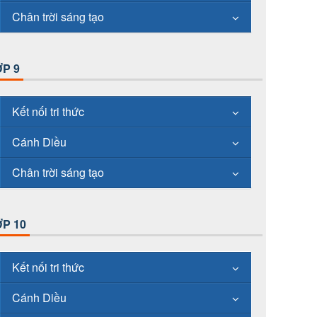
Chân trời sáng tạo
P 9
Kết nối tri thức
Cánh Diều
Chân trời sáng tạo
P 10
Kết nối tri thức
Cánh Diều