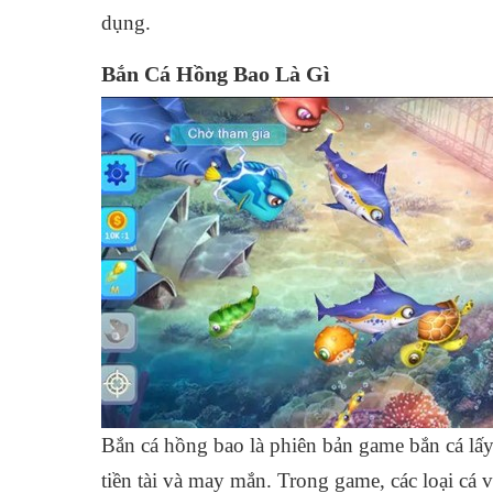
dụng.
Bắn Cá Hồng Bao Là Gì
Bắn cá hồng bao là phiên bản game bắn cá lấ
tiền tài và may mắn. Trong game, các loại cá 