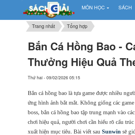
MÔN HỌC
SÁCH
Trang nhất
Tổng hợp
Bắn Cá Hồng Bao - C
Thưởng Hiệu Quả Th
Thứ hai - 09/02/2026 05:15
Bắn cá hồng bao là tựa game được nhiều ngườ
ứng hình ảnh bắt mắt. Không giống các game 
boss, bắn cá hồng bao tập trung mạnh vào các
chơi hiệu quả, người chơi cần hiểu rõ cấu trú
xuất hiện mục tiêu. Bài viết sau
Sunwin
sẽ gi