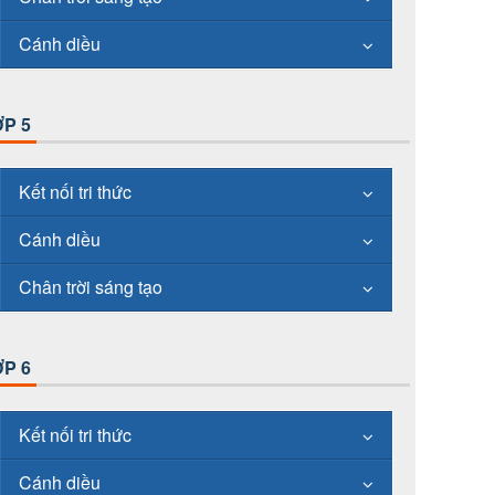
Cánh diều
P 5
Kết nối tri thức
Cánh diều
Chân trời sáng tạo
P 6
Kết nối tri thức
Cánh diều