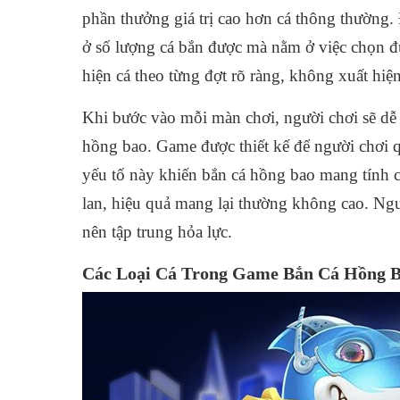
phần thưởng giá trị cao hơn cá thông thường
ở số lượng cá bắn được mà nằm ở việc chọn đ
hiện cá theo từng đợt rõ ràng, không xuất hiện 
Khi bước vào mỗi màn chơi, người chơi sẽ dễ n
hồng bao. Game được thiết kế để người chơi q
yếu tố này khiến bắn cá hồng bao mang tính ch
lan, hiệu quả mang lại thường không cao. Ngượ
nên tập trung hỏa lực.
Các Loại Cá Trong Game Bắn Cá Hồng 