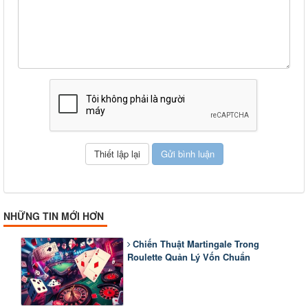
NHỮNG TIN MỚI HƠN
Chiến Thuật Martingale Trong
Roulette Quản Lý Vốn Chuẩn