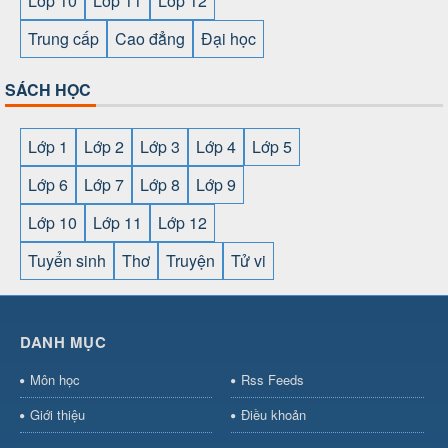
Lớp 10
Lớp 11
Lớp 12
Trung cấp
Cao đẳng
Đại học
SÁCH HỌC
Lớp 1
Lớp 2
Lớp 3
Lớp 4
Lớp 5
Lớp 6
Lớp 7
Lớp 8
Lớp 9
Lớp 10
Lớp 11
Lớp 12
Tuyển sinh
Thơ
Truyện
Tử vi
SHBET
⇔
789BET
⇔
https://789betcom0.com/
⇔
https://hi88.baby/
⇔
https://fun88.social/
⇔
DANH MỤC
cái OPEN88
⇔
CM88
⇔
u888
⇔
nổ
hũ
⇔
https://gameb52a.club/
⇔
https://new88.biz/
⇔
https://ne
Môn học
Rss Feeds
bài
⇔
bóng đá trực tiếp
⇔
fly88
select
⇔
https://xocdiaonline.ae
⇔
https://cm88.dad/
⇔
789bet
Giới thiệu
Điều khoản
hũ
⇔
F168
⇔
https://f168.tech/
⇔
cm88
⇔
https://hitclub88.stud