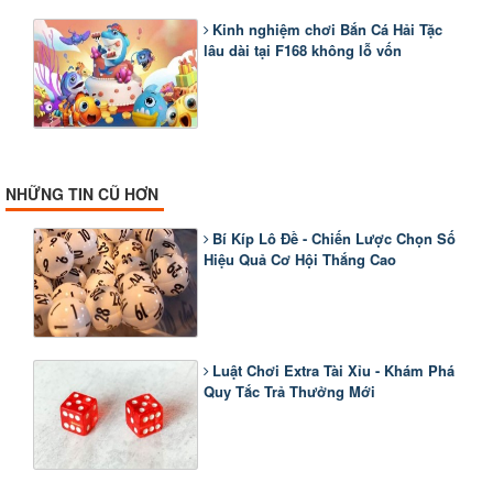
Kinh nghiệm chơi Bắn Cá Hải Tặc
lâu dài tại F168 không lỗ vốn
NHỮNG TIN CŨ HƠN
Bí Kíp Lô Đề - Chiến Lược Chọn Số
Hiệu Quả Cơ Hội Thắng Cao
Luật Chơi Extra Tài Xỉu - Khám Phá
Quy Tắc Trả Thưởng Mới