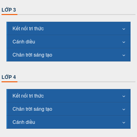
LỚP 3
Kết nối tri thức
Cánh diều
Chân trời sáng tạo
LỚP 4
Kết nối tri thức
Chân trời sáng tạo
Cánh diều