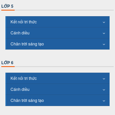
LỚP 5
Kết nối tri thức
Cánh diều
Chân trời sáng tạo
LỚP 6
Kết nối tri thức
Cánh diều
Chân trời sáng tạo