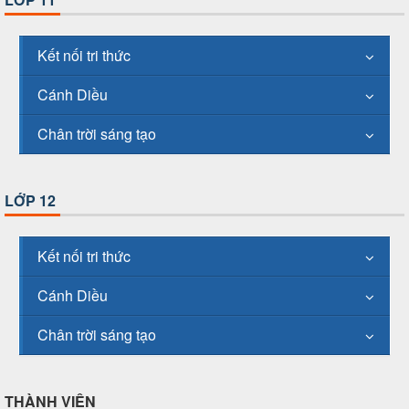
Kết nối tri thức
Cánh Diều
Chân trời sáng tạo
LỚP 12
Kết nối tri thức
Cánh Diều
Chân trời sáng tạo
THÀNH VIÊN