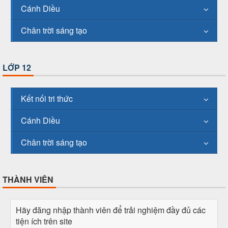
Cánh Diều
Chân trời sáng tạo
LỚP 12
Kết nối tri thức
Cánh Diều
Chân trời sáng tạo
THÀNH VIÊN
Hãy đăng nhập thành viên để trải nghiệm đầy đủ các
tiện ích trên site