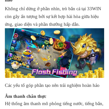
Không chỉ dừng ở phần nhìn, trò bắn cá tại 33WIN
còn gây ấn tượng bởi sự kết hợp hài hòa giữa hiệu
ứng, giao diện và phần thưởng hấp dẫn.
Các yếu tố góp phần tạo nên trải nghiệm hoàn hảo
Âm thanh chân thực
Hệ thống âm thanh mô phỏng tiếng nước, tiếng bắn,