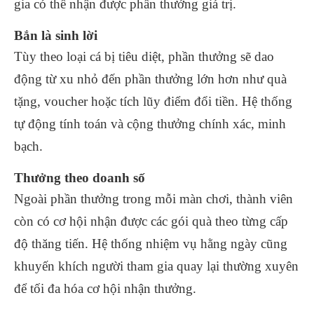
gia có thể nhận được phần thưởng giá trị.
Bắn là sinh lời
Tùy theo loại cá bị tiêu diệt, phần thưởng sẽ dao
động từ xu nhỏ đến phần thưởng lớn hơn như quà
tặng, voucher hoặc tích lũy điểm đổi tiền. Hệ thống
tự động tính toán và cộng thưởng chính xác, minh
bạch.
Thưởng theo doanh số
Ngoài phần thưởng trong mỗi màn chơi, thành viên
còn có cơ hội nhận được các gói quà theo từng cấp
độ thăng tiến. Hệ thống nhiệm vụ hằng ngày cũng
khuyến khích người tham gia quay lại thường xuyên
để tối đa hóa cơ hội nhận thưởng.