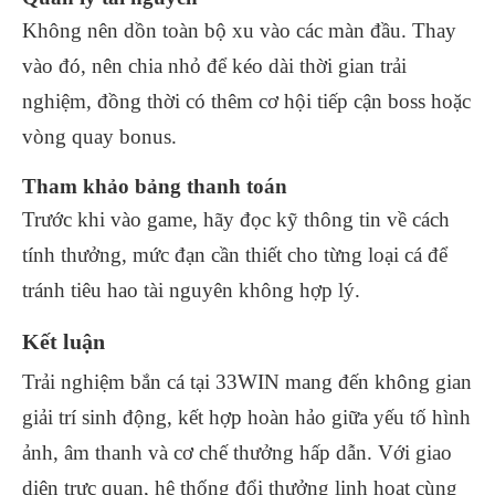
Không nên dồn toàn bộ xu vào các màn đầu. Thay
vào đó, nên chia nhỏ để kéo dài thời gian trải
nghiệm, đồng thời có thêm cơ hội tiếp cận boss hoặc
vòng quay bonus.
Tham khảo bảng thanh toán
Trước khi vào game, hãy đọc kỹ thông tin về cách
tính thưởng, mức đạn cần thiết cho từng loại cá để
tránh tiêu hao tài nguyên không hợp lý.
Kết luận
Trải nghiệm bắn cá tại 33WIN mang đến không gian
giải trí sinh động, kết hợp hoàn hảo giữa yếu tố hình
ảnh, âm thanh và cơ chế thưởng hấp dẫn. Với giao
diện trực quan, hệ thống đổi thưởng linh hoạt cùng