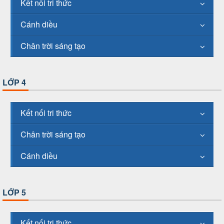
Kết nối tri thức
Cánh diều
Chân trời sáng tạo
LỚP 4
Kết nối tri thức
Chân trời sáng tạo
Cánh diều
LỚP 5
Kết nối tri thức