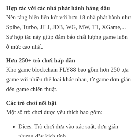
Hợp tác với các nhà phát hành hàng đầu
Nền tảng hiện liên kết với hơn 18 nhà phát hành như
Spibe, Turbo, JILI, JDB, WG, MW, T1, XGame,...
Sự hợp tác này giúp đảm bảo chất lượng game luôn
ở mức cao nhất.
Hơn 250+ trò chơi hấp dẫn
Kho game blockchain FLY88 bao gồm hơn 250 tựa
game với nhiều thể loại khác nhau, từ game đơn giản
đến game chiến thuật.
Các trò chơi nổi bật
Một số trò chơi được yêu thích bao gồm:
Dices: Trò chơi dựa vào xác suất, đơn giản
nhưng đầy kịch tính