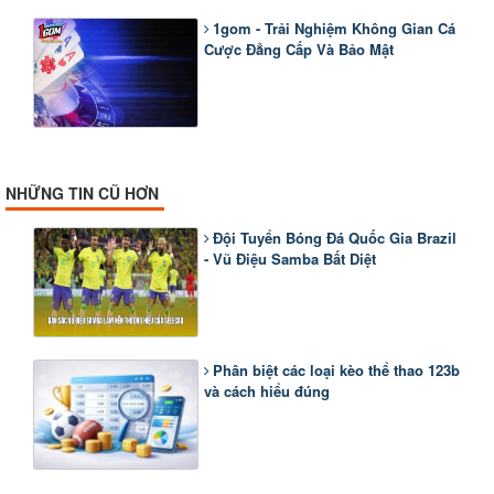
1gom - Trải Nghiệm Không Gian Cá
Cược Đẳng Cấp Và Bảo Mật
NHỮNG TIN CŨ HƠN
Đội Tuyển Bóng Đá Quốc Gia Brazil
- Vũ Điệu Samba Bất Diệt
Phân biệt các loại kèo thể thao 123b
và cách hiểu đúng