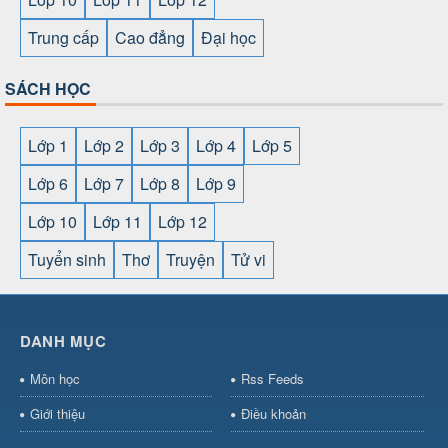
Trung cấp
Cao đẳng
Đại học
SÁCH HỌC
Lớp 1
Lớp 2
Lớp 3
Lớp 4
Lớp 5
Lớp 6
Lớp 7
Lớp 8
Lớp 9
Lớp 10
Lớp 11
Lớp 12
Tuyển sinh
Thơ
Truyện
Tử vi
SHBET
⇔
789BET
⇔
https://789betcom0.com/
⇔
https://hi88.baby/
⇔
https://fun88.social/
⇔
DANH MỤC
cái OPEN88
⇔
CM88
⇔
u888
⇔
nổ
hũ
⇔
https://gameb52a.club/
⇔
https://new88.biz/
⇔
https://ne
Môn học
Rss Feeds
bài
⇔
bóng đá trực tiếp
⇔
fly88
select
⇔
https://xocdiaonline.ae
⇔
https://cm88.dad/
⇔
789bet
Giới thiệu
Điều khoản
hũ
⇔
F168
⇔
https://f168.tech/
⇔
cm88
⇔
https://hitclub88.stud