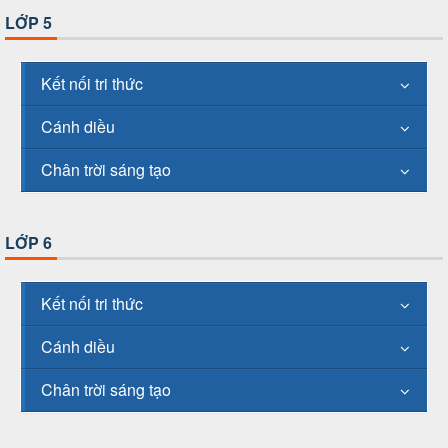
LỚP 5
Kết nối tri thức
Cánh diều
Chân trời sáng tạo
LỚP 6
Kết nối tri thức
Cánh diều
Chân trời sáng tạo