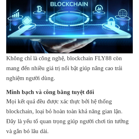
Không chỉ là công nghệ, blockchain FLY88 còn
mang đến nhiều giá trị nổi bật giúp nâng cao trải
nghiệm người dùng.
Minh bạch và công bằng tuyệt đối
Mọi kết quả đều được xác thực bởi hệ thống
blockchain, loại bỏ hoàn toàn khả năng gian lận.
Đây là yếu tố quan trọng giúp người chơi tin tưởng
và gắn bó lâu dài.