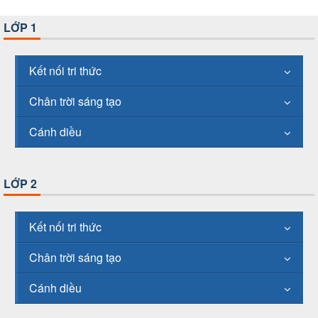
LỚP 1
Kết nối tri thức
Chân trời sáng tạo
Cánh diều
LỚP 2
Kết nối tri thức
Chân trời sáng tạo
Cánh diều