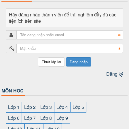
Hãy đăng nhập thành viên để trải nghiệm đầy đủ các
tiện ích trên site
Đăng nhập
Đăng ký
MÔN HỌC
Lớp 1
Lớp 2
Lớp 3
Lớp 4
Lớp 5
Lớp 6
Lớp 7
Lớp 8
Lớp 9
Lớp 10
Lớp 11
Lớp 12