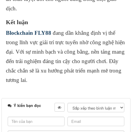
dịch.
Kết luận
Blockchain FLY88
đang dần khẳng định vị thế
trong lĩnh vực giải trí trực tuyến nhờ công nghệ hiện
đại. Với sự minh bạch và công bằng, nền tảng mang
đến trải nghiệm đáng tin cậy cho người chơi. Đây
chắc chắn sẽ là xu hướng phát triển mạnh mẽ trong
tương lai.
Ý kiến bạn đọc