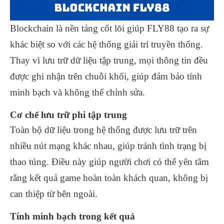
Blockchain là nền tảng cốt lõi giúp FLY88 tạo ra sự
khác biệt so với các hệ thống giải trí truyền thống.
Thay vì lưu trữ dữ liệu tập trung, mọi thông tin đều
được ghi nhận trên chuỗi khối, giúp đảm bảo tính
minh bạch và không thể chỉnh sửa.
Cơ chế lưu trữ phi tập trung
Toàn bộ dữ liệu trong hệ thống được lưu trữ trên
nhiều nút mạng khác nhau, giúp tránh tình trạng bị
thao túng. Điều này giúp người chơi có thể yên tâm
rằng kết quả game hoàn toàn khách quan, không bị
can thiệp từ bên ngoài.
Tính minh bạch trong kết quả