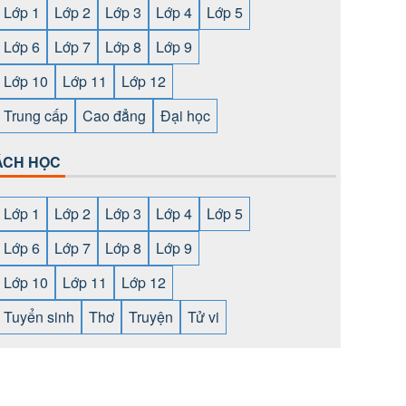
Lớp 1
Lớp 2
Lớp 3
Lớp 4
Lớp 5
Lớp 6
Lớp 7
Lớp 8
Lớp 9
Lớp 10
Lớp 11
Lớp 12
Trung cấp
Cao đẳng
Đại học
ÁCH HỌC
Lớp 1
Lớp 2
Lớp 3
Lớp 4
Lớp 5
Lớp 6
Lớp 7
Lớp 8
Lớp 9
Lớp 10
Lớp 11
Lớp 12
Tuyển sinh
Thơ
Truyện
Tử vi