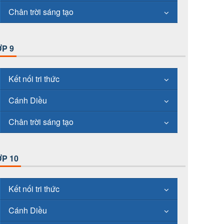
Chân trời sáng tạo
P 9
Kết nối tri thức
Cánh Diều
Chân trời sáng tạo
P 10
Kết nối tri thức
Cánh Diều