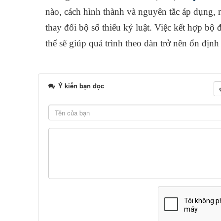
nào, cách hình thành và nguyên tắc áp dụng, n
thay đổi bộ số thiếu kỷ luật. Việc kết hợp bộ
thể sẽ giúp quá trình theo dàn trở nên ổn định
Ý kiến bạn đọc