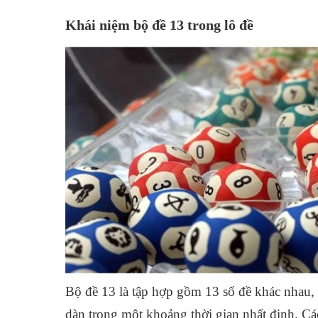
Khái niệm bộ đề 13 trong lô đề
Bộ đề 13 là tập hợp gồm 13 số đề khác nhau,
dàn trong một khoảng thời gian nhất định. C