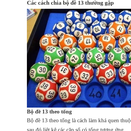
Các cách chia bộ đề 13 thường gặp
Bộ đề 13 theo tổng
Bộ đề 13 theo tổng là cách làm khá quen thuộ
sau đó liệt kê các cặp số có tổng tương ứng.