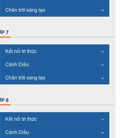
Chân trời sáng tạo
P 7
Kết nối tri thức
Cánh Diều
Chân trời sáng tạo
P 8
Kết nối tri thức
Cánh Diều