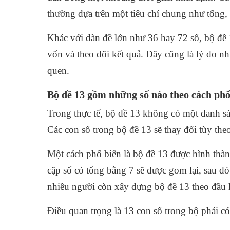
thường dựa trên một tiêu chí chung như tổng,
Khác với dàn đề lớn như 36 hay 72 số, bộ đề 
vốn và theo dõi kết quả. Đây cũng là lý do n
quen.
Bộ đề 13 gồm những số nào theo cách phổ
Trong thực tế, bộ đề 13 không có một danh s
Các con số trong bộ đề 13 sẽ thay đổi tùy the
Một cách phổ biến là bộ đề 13 được hình thành
cặp số có tổng bằng 7 sẽ được gom lại, sau đó
nhiều người còn xây dựng bộ đề 13 theo đầu 
Điều quan trọng là 13 con số trong bộ phải có 