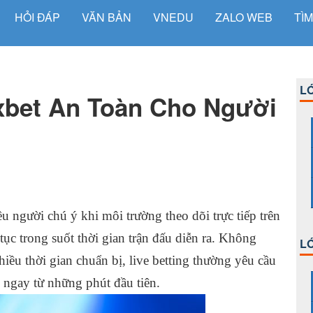
HỎI ĐÁP
VĂN BẢN
VNEDU
ZALO WEB
TÌM
LỚ
xbet An Toàn Cho Người
u người chú ý khi môi trường theo dõi trực tiếp trên
tục trong suốt thời gian trận đấu diễn ra. Không
LỚ
nhiều thời gian chuẩn bị, live betting thường yêu cầu
h ngay từ những phút đầu tiên.