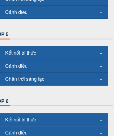
Cánh diều
P 5
Kết nối tri thức
Cánh diều
Chân trời sáng tạo
P 6
Kết nối tri thức
Cánh diều