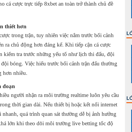
 cá cược trực tiếp 8xbet an toàn trở thành chủ đề
n thiết hơn
LỚ
ược trong trận, tuy nhiên việc nắm trước bối cảnh
iễn ra chủ động hơn đáng kể. Khi tiếp cận cá cược
n kiểm tra trước những yếu tố như lịch thi đấu, đội
 đội bóng. Việc hiểu trước bối cảnh trận đấu thường
ng hơn nhiều.
n đoạn
 nhiều người nhận ra môi trường realtime luôn yêu cầu
LỚ
ong thời gian dài. Nếu thiết bị hoặc kết nối internet
i nhanh, quá trình quan sát thường dễ bị ảnh hưởng
khá lớn khi theo dõi môi trường live betting tốc độ