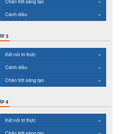
Chân trời sáng tạo
Cánh diều
P 3
Kết nối tri thức
Cánh diều
Chân trời sáng tạo
P 4
Kết nối tri thức
Chân trời sáng tạo