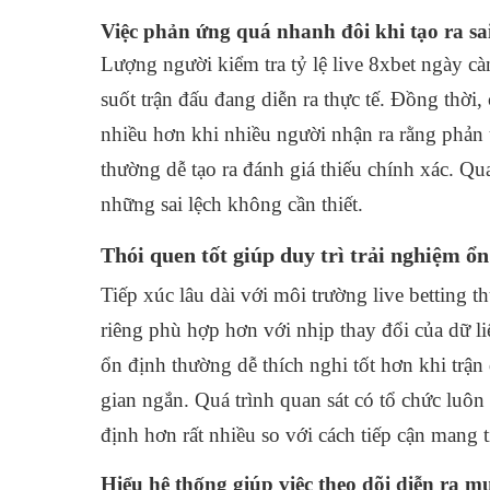
Việc phản ứng quá nhanh đôi khi tạo ra sai
Lượng người kiểm tra tỷ lệ live 8xbet ngày càn
suốt trận đấu đang diễn ra thực tế. Đồng thời,
nhiều hơn khi nhiều người nhận ra rằng phản
thường dễ tạo ra đánh giá thiếu chính xác. Qu
những sai lệch không cần thiết.
Thói quen tốt giúp duy trì trải nghiệm ổn
Tiếp xúc lâu dài với môi trường live betting
riêng phù hợp hơn với nhịp thay đổi của dữ li
ổn định thường dễ thích nghi tốt hơn khi trận 
gian ngắn. Quá trình quan sát có tổ chức luôn 
định hơn rất nhiều so với cách tiếp cận mang 
Hiểu hệ thống giúp việc theo dõi diễn ra m