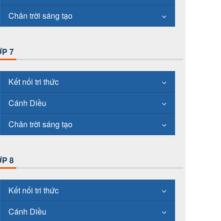
Chân trời sáng tạo
P 7
Kết nối tri thức
Cánh Diều
Chân trời sáng tạo
P 8
Kết nối tri thức
Cánh Diều