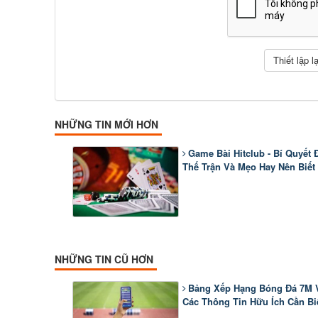
NHỮNG TIN MỚI HƠN
Game Bài Hitclub - Bí Quyết 
Thế Trận Và Mẹo Hay Nên Biết
NHỮNG TIN CŨ HƠN
Bảng Xếp Hạng Bóng Đá 7M 
Các Thông Tin Hữu Ích Cần Bi