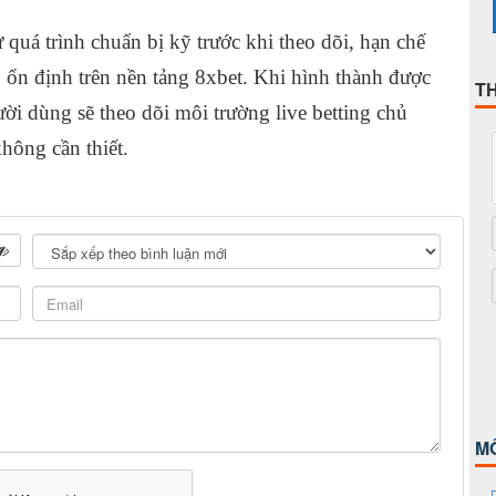
 quá trình chuẩn bị kỹ trước khi theo dõi, hạn chế
ận ổn định trên nền tảng 8xbet. Khi hình thành được
T
ười dùng sẽ theo dõi môi trường live betting chủ
hông cần thiết.
M