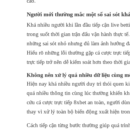
cao.
Người mới thường mắc một số sai sót khá
Khá nhiều người khi lần đầu tiếp cận live bett
trong suốt thời gian trận đấu vận hành thực tế
những sai sót nhỏ nhưng đủ làm ảnh hưởng đán
Hiểu rõ những lỗi thường gặp cá cược trực tiế
trực tiếp trở nên dễ kiểm soát hơn theo thời gi
Không nên xử lý quá nhiều dữ liệu cùng mộ
Hiện nay khá nhiều người duy trì thói quen kiể
quá nhiều thông tin cùng lúc thường khiến k
cứu cá cược trực tiếp 8xbet an toàn, người d
thay vì xử lý toàn bộ biến động xuất hiện tro
Cách tiếp cận từng bước thường giúp quá trình 