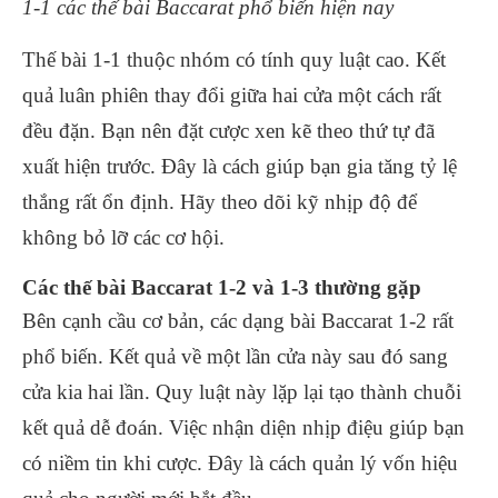
1-1 các thế bài Baccarat phổ biến hiện nay
Thế bài 1-1 thuộc nhóm có tính quy luật cao. Kết
quả luân phiên thay đổi giữa hai cửa một cách rất
đều đặn. Bạn nên đặt cược xen kẽ theo thứ tự đã
xuất hiện trước. Đây là cách giúp bạn gia tăng tỷ lệ
thắng rất ổn định. Hãy theo dõi kỹ nhịp độ để
không bỏ lỡ các cơ hội.
Các thế bài Baccarat 1-2 và 1-3 thường gặp
Bên cạnh cầu cơ bản, các dạng bài Baccarat 1-2 rất
phổ biến. Kết quả về một lần cửa này sau đó sang
cửa kia hai lần. Quy luật này lặp lại tạo thành chuỗi
kết quả dễ đoán. Việc nhận diện nhịp điệu giúp bạn
có niềm tin khi cược. Đây là cách quản lý vốn hiệu