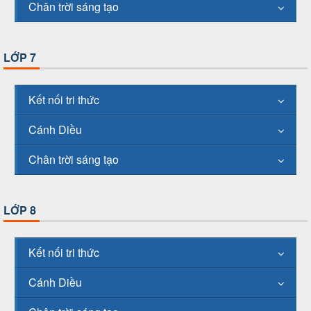
Chân trời sáng tạo
LỚP 7
Kết nối tri thức
Cánh Diều
Chân trời sáng tạo
LỚP 8
Kết nối tri thức
Cánh Diều