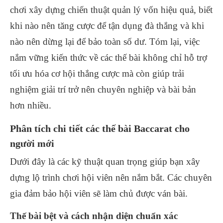
chơi xây dựng chiến thuật quản lý vốn hiệu quả, biết
khi nào nên tăng cược để tận dụng đà thắng và khi
nào nên dừng lại để bảo toàn số dư. Tóm lại, việc
nắm vững kiến thức về các thế bài không chỉ hỗ trợ
tối ưu hóa cơ hội thắng cược mà còn giúp trải
nghiệm giải trí trở nên chuyên nghiệp và bài bản
hơn nhiều.
Phân tích chi tiết các thế bài Baccarat cho
người mới
Dưới đây là các kỹ thuật quan trọng giúp bạn xây
dựng lộ trình chơi hội viên nên nắm bắt. Các chuyên
gia đảm bảo hội viên sẽ làm chủ được ván bài.
Thế bài bệt và cách nhận diện chuẩn xác