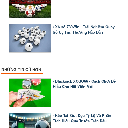
Xổ số 789Win - Trải Nghiệm Quay
Số Uy Tín, Thưởng Hấp Dẫn
NHỮNG TIN CŨ HƠN
Blackjack XOSO66 - Cách Chơi Dễ
Hiểu Cho Hội Viên Mới
Kèo Tài Xỉu: Đọc Tỷ Lệ Và Phân
Tích Hiệu Quả Trước Trận Đấu