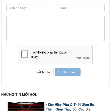
NHỮNG TIN MỚI HƠN
Kèo Hiệp Phụ Ở Thời Gian Bù
Thêm Giúp Thay Đổi Cục Diện