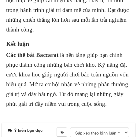
học thực tế giúp cải thiện kỹ năng. Hãy tự tin hơn
trong hành trình giải trí đam mê của mình. Đạt được
những chiến thắng lớn hơn sau mỗi lần trải nghiệm
thành công.
Kết luận
Các thế bài Baccarat
là nền tảng giúp bạn chinh
phục thành công những bàn chơi khó. Kỹ năng đặt
cược khoa học giúp người chơi bảo toàn nguồn vốn
hiệu quả. Mở ra cơ hội nhận về những phần thưởng
giá trị và đầy bất ngờ. Từ đó mang lại những giây
phút giải trí đầy niềm vui trong cuộc sống.
Ý kiến bạn đọc