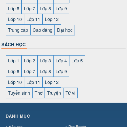
Lớp 6
Lớp 7
Lớp 8
Lớp 9
Lớp 10
Lớp 11
Lớp 12
Trung cấp
Cao đẳng
Đại học
SÁCH HỌC
Lớp 1
Lớp 2
Lớp 3
Lớp 4
Lớp 5
Lớp 6
Lớp 7
Lớp 8
Lớp 9
Lớp 10
Lớp 11
Lớp 12
Tuyển sinh
Thơ
Truyện
Tử vi
SHBET
⇔
789BET
⇔
https://789betcom0.com/
⇔
https://hi88.baby/
⇔
https://fun88.social/
⇔
DANH MỤC
cái OPEN88
⇔
CM88
⇔
u888
⇔
nổ
hũ
⇔
https://gameb52a.club/
⇔
https://new88.biz/
⇔
https://ne
Môn học
Rss Feeds