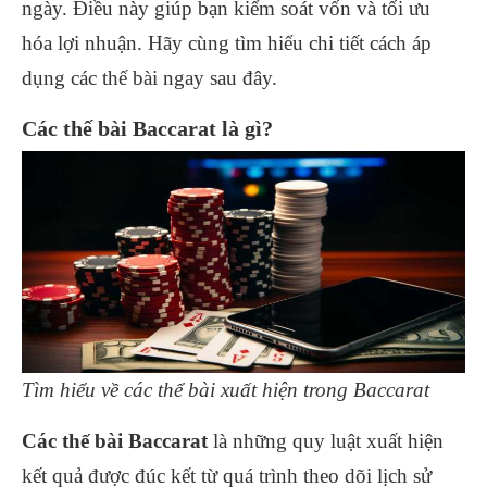
ngày. Điều này giúp bạn kiểm soát vốn và tối ưu
hóa lợi nhuận. Hãy cùng tìm hiểu chi tiết cách áp
dụng các thế bài ngay sau đây.
Các thế bài Baccarat là gì?
Tìm hiểu về các thể bài xuất hiện trong Baccarat
Các thế bài Baccarat
là những quy luật xuất hiện
kết quả được đúc kết từ quá trình theo dõi lịch sử