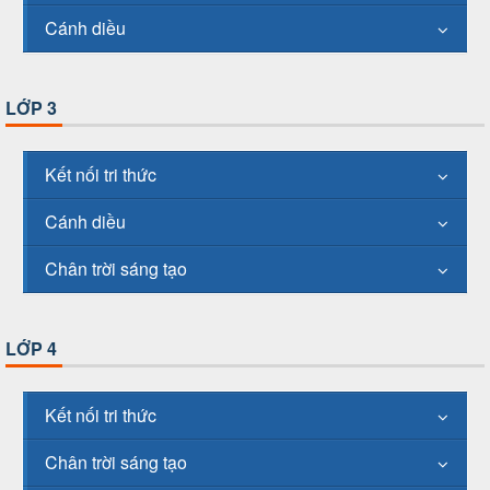
Cánh diều
LỚP 3
Kết nối tri thức
Cánh diều
Chân trời sáng tạo
LỚP 4
Kết nối tri thức
Chân trời sáng tạo