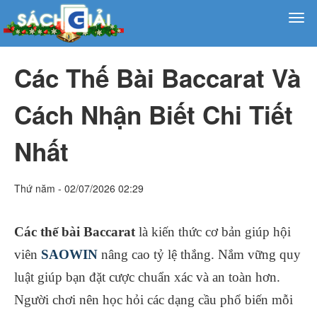
Các Thế Bài Baccarat Và
Cách Nhận Biết Chi Tiết
Nhất
Thứ năm - 02/07/2026 02:29
Các thế bài Baccarat
là kiến thức cơ bản giúp hội
viên
SAOWIN
nâng cao tỷ lệ thắng. Nắm vững quy
luật giúp bạn đặt cược chuẩn xác và an toàn hơn.
Người chơi nên học hỏi các dạng cầu phổ biến mỗi