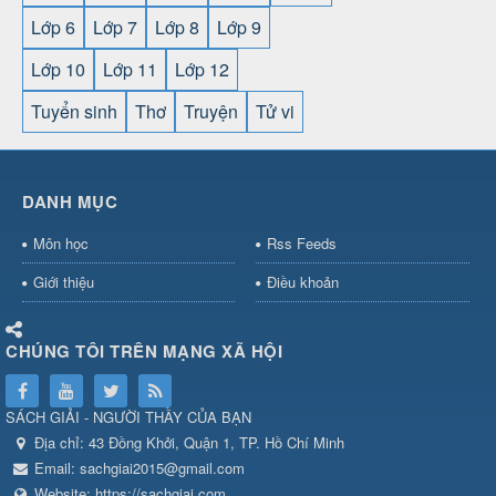
Lớp 6
Lớp 7
Lớp 8
Lớp 9
Lớp 10
Lớp 11
Lớp 12
Tuyển sinh
Thơ
Truyện
Tử vi
SHBET
⇔
789BET
⇔
https://789betcom0.com/
⇔
https://hi88.baby/
⇔
https://fun88.social/
⇔
DANH MỤC
cái OPEN88
⇔
CM88
⇔
u888
⇔
nổ
hũ
⇔
https://gameb52a.club/
⇔
https://new88.biz/
⇔
https://ne
Môn học
Rss Feeds
bài
⇔
bóng đá trực tiếp
⇔
fly88
select
⇔
https://xocdiaonline.ae
⇔
https://cm88.dad/
⇔
789bet
Giới thiệu
Điều khoản
hũ
⇔
F168
⇔
https://f168.tech/
⇔
cm88
⇔
https://hitclub88.stud
bet.com/
⇔
https://shbetz.net/
⇔
789WIN
⇔
BJ88
⇔
12bet
⇔
h
CHÚNG TÔI TRÊN MẠNG XÃ HỘI
nha
cai
⇔
U888
⇔
https://b52club.pizza
⇔
https://frasimondo.com
https://hitclubvn.ch/
⇔
91 club
⇔
55 club
⇔
8xbet
⇔
Tài xỉu
SÁCH GIẢI - NGƯỜI THẦY CỦA BẠN
online
⇔
98win
⇔
https://hitclub.horse/
⇔
https://b52.clothing/
Địa chỉ:
43 Đồng Khởi, Quận 1, TP. Hồ Chí Minh
nhà cái
⇔
hitclub
⇔
tài xỉu
⇔
iWin
⇔
Trang cá độ bóng
Email:
sachgiai2015@gmail.com
đá
⇔
Kèo nhà
Website:
https://sachgiai.com