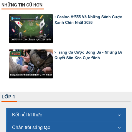
NHỮNG TIN CŨ HƠN
Casino Vf555 Và Những Sảnh Cược
Xanh Chín Nhất 2026
Trang Cá Cược Bóng Đá - Những Bí
Quyết Săn Kèo Cực Đỉnh
LỚP 1
Kết nối tri thức
Chân trời sáng tạo