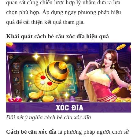
quan sát cùng chiến lược hợp lý nhằm đưa ra lựa
chọn phù hợp. Áp dụng ngay phương pháp hiệu
quả để cải thiện kết quả tham gia.
Khái quát cách bẻ cầu xóc đĩa hiệu quả
Đôi nét ý nghĩa cách bẻ cầu xóc đĩa
Cách bẻ cầu xóc đĩa
là phương pháp người chơi sử