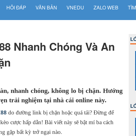
HỎI ĐÁP
VĂN BẢN
VNEDU
ZALO WEB
TÌM
LỚ
M88 Nhanh Chóng Và An
ặn
àn, nhanh chóng, không lo bị chặn. Hướng
ẹn trải nghiệm tại nhà cái online này.
LỚ
88
do đường link bị chặn hoặc quá tải? Đừng để
kèo cược hấp dẫn! Bài viết này sẽ bật mí ba cách
g gặp bất kỳ trở ngại nào.