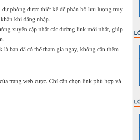
 dự phòng được thiết kế để phân bổ lưu lượng truy
 khăn khi đăng nhập.
ờng xuyên cập nhật các đường link mới nhất, giúp
LỚ
n.
k là bạn đã có thể tham gia ngay, không cần thêm
của trang web cược. Chỉ cần chọn link phù hợp và
LỚ