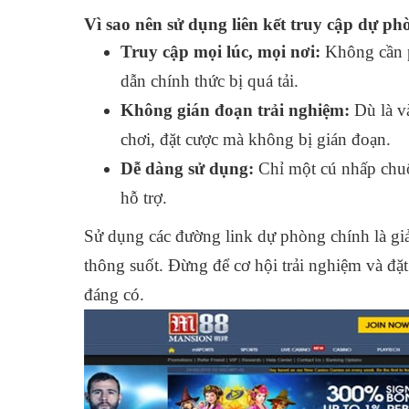
Vì sao nên sử dụng liên kết truy cập dự p
Truy cập mọi lúc, mọi nơi:
Không cần p
dẫn chính thức bị quá tải.
Không gián đoạn trải nghiệm:
Dù là và
chơi, đặt cược mà không bị gián đoạn.
Dễ dàng sử dụng:
Chỉ một cú nhấp chuộ
hỗ trợ.
Sử dụng các đường link dự phòng chính là gi
thông suốt. Đừng để cơ hội trải nghiệm và đặ
đáng có.