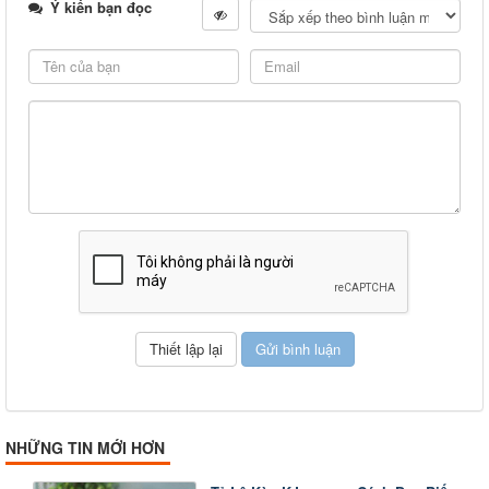
Ý kiến bạn đọc
NHỮNG TIN MỚI HƠN