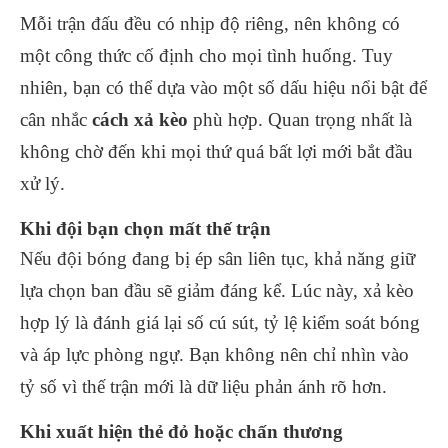
Mỗi trận đấu đều có nhịp độ riêng, nên không có
một công thức cố định cho mọi tình huống. Tuy
nhiên, bạn có thể dựa vào một số dấu hiệu nổi bật để
cân nhắc
cách xả kèo
phù hợp. Quan trọng nhất là
không chờ đến khi mọi thứ quá bất lợi mới bắt đầu
xử lý.
Khi đội bạn chọn mất thế trận
Nếu đội bóng đang bị ép sân liên tục, khả năng giữ
lựa chọn ban đầu sẽ giảm đáng kể. Lúc này, xả kèo
hợp lý là đánh giá lại số cú sút, tỷ lệ kiểm soát bóng
và áp lực phòng ngự. Bạn không nên chỉ nhìn vào
tỷ số vì thế trận mới là dữ liệu phản ánh rõ hơn.
Khi xuất hiện thẻ đỏ hoặc chấn thương