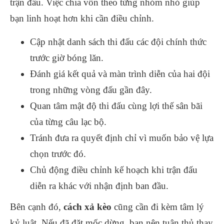
trận đấu. Việc chia vốn theo từng nhóm nhỏ giúp
bạn linh hoạt hơn khi cần điều chỉnh.
Cập nhật danh sách thi đấu các đội chính thức
trước giờ bóng lăn.
Đánh giá kết quả và màn trình diễn của hai đội
trong những vòng đấu gần đây.
Quan tâm mật độ thi đấu cùng lợi thế sân bãi
của từng câu lạc bộ.
Tránh đưa ra quyết định chỉ vì muốn bảo vệ lựa
chọn trước đó.
Chủ động điều chỉnh kế hoạch khi trận đấu
diễn ra khác với nhận định ban đầu.
Bên cạnh đó,
cách xả kèo
cũng cần đi kèm tâm lý
kỷ luật. Nếu đã đặt mốc dừng, bạn nên tuân thủ thay