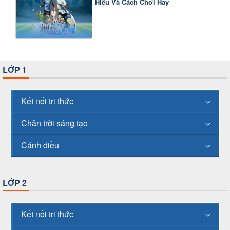
Hiểu Và Cách Chơi Hay
LỚP 1
Kết nối tri thức
Chân trời sáng tạo
Cánh diều
LỚP 2
Kết nối tri thức