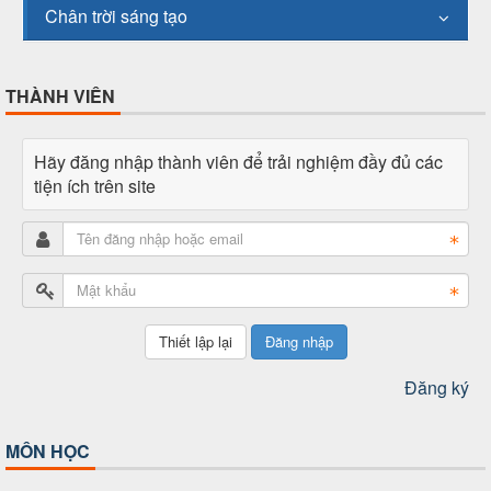
Chân trời sáng tạo
THÀNH VIÊN
Hãy đăng nhập thành viên để trải nghiệm đầy đủ các
tiện ích trên site
Đăng nhập
Đăng ký
MÔN HỌC