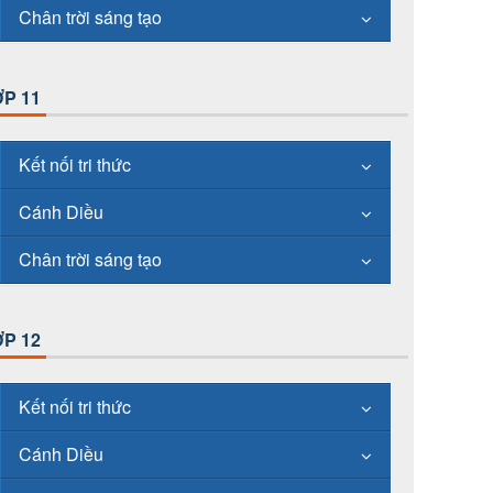
Chân trời sáng tạo
P 11
Kết nối tri thức
Cánh Diều
Chân trời sáng tạo
P 12
Kết nối tri thức
Cánh Diều