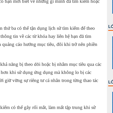
có bạn mới biết về những gì mình đã tìm kiếm hoặc
LỚ
 thứ ba có thể tận dụng lịch sử tìm kiếm để theo
thông tin về các từ khóa hay liên hệ bạn đã tìm
ch quảng cáo hướng mục tiêu, đôi khi trở nên phiền
 khả năng bị theo dõi hoặc bị nhắm mục tiêu qua các
i hơn khi sử dụng ứng dụng mà không lo bị các
 giữ vững sự riêng tư cá nhân trong từng thao tác
LỚ
m kiếm có thể gây rối mắt, làm mất tập trung khi sử