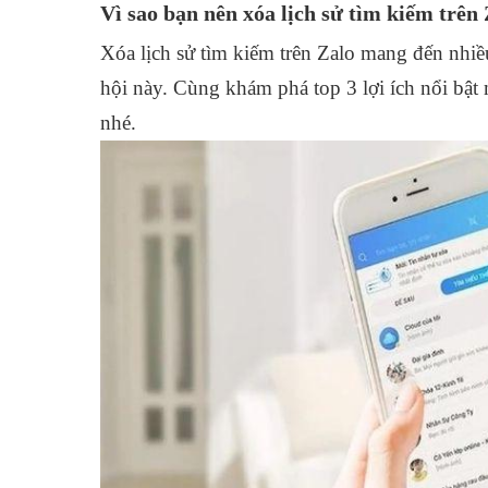
Vì sao bạn nên xóa lịch sử tìm kiếm trên
Xóa lịch sử tìm kiếm trên Zalo mang đến nhi
hội này. Cùng khám phá top 3 lợi ích nổi bật
nhé.