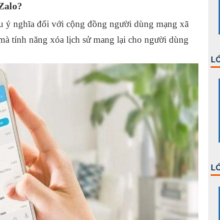
 Zalo?
ều ý nghĩa đối với cộng đồng người dùng mạng xã
 mà tính năng xóa lịch sử mang lại cho người dùng
LỚ
LỚ