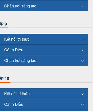
Chân trời sáng tạo
P 9
Kết nối tri thức
Cánh Diều
Chân trời sáng tạo
P 10
Kết nối tri thức
Cánh Diều