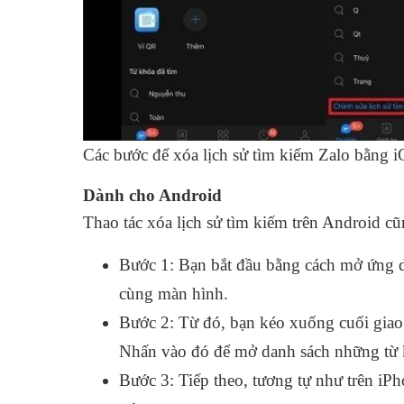
Các bước để xóa lịch sử tìm kiếm Zalo bằng 
Dành cho Android
Thao tác xóa lịch sử tìm kiếm trên Android c
Bước 1: Bạn bắt đầu bằng cách mở ứng d
cùng màn hình.
Bước 2: Từ đó, bạn kéo xuống cuối giao 
Nhấn vào đó để mở danh sách những từ kh
Bước 3: Tiếp theo, tương tự như trên i