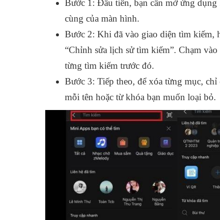
Bước 1: Đầu tiên, bạn cần mở ứng dụng 
cùng của màn hình.
Bước 2: Khi đã vào giao diện tìm kiếm, 
“Chỉnh sửa lịch sử tìm kiếm”. Chạm vào 
từng tìm kiếm trước đó.
Bước 3: Tiếp theo, để xóa từng mục, chỉ 
mỗi tên hoặc từ khóa bạn muốn loại bỏ.