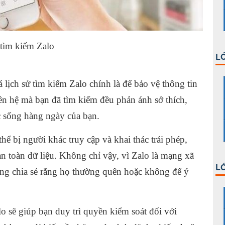
 tìm kiếm Zalo
LỚ
lịch sử tìm kiếm Zalo chính là để bảo vệ thông tin
iên hệ mà bạn đã tìm kiếm đều phản ánh sở thích,
c sống hàng ngày của bạn.
hể bị người khác truy cập và khai thác trái phép,
an toàn dữ liệu. Không chỉ vậy, vì Zalo là mạng xã
LỚ
ùng chia sẻ rằng họ thường quên hoặc không để ý
o sẽ giúp bạn duy trì quyền kiểm soát đối với