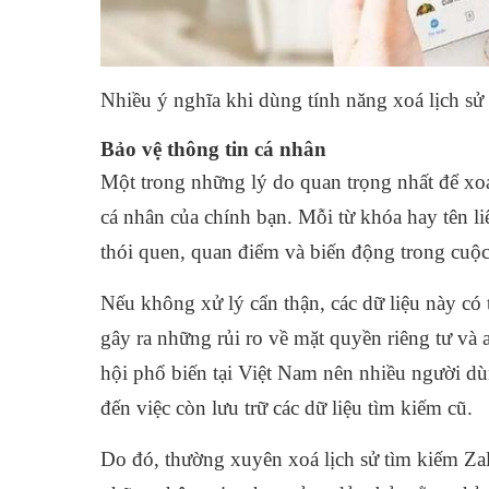
Nhiều ý nghĩa khi dùng tính năng xoá lịch sử
Bảo vệ thông tin cá nhân
Một trong những lý do quan trọng nhất để xoá 
cá nhân của chính bạn. Mỗi từ khóa hay tên l
thói quen, quan điểm và biến động trong cuộ
Nếu không xử lý cẩn thận, các dữ liệu này có t
gây ra những rủi ro về mặt quyền riêng tư và 
hội phổ biến tại Việt Nam nên nhiều người d
đến việc còn lưu trữ các dữ liệu tìm kiếm cũ.
Do đó, thường xuyên xoá lịch sử tìm kiếm Zal