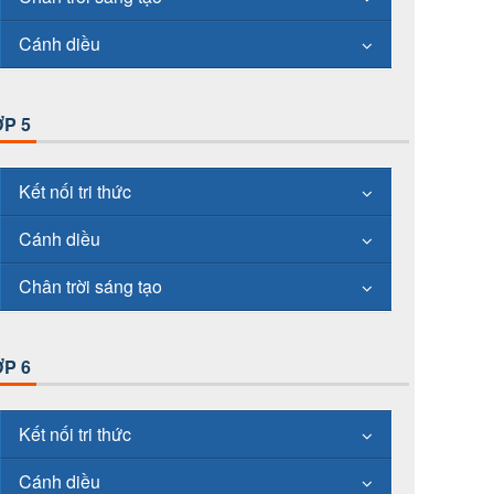
Cánh diều
P 5
Kết nối tri thức
Cánh diều
Chân trời sáng tạo
P 6
Kết nối tri thức
Cánh diều