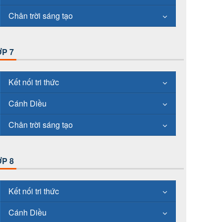
Chân trời sáng tạo
P 7
Kết nối tri thức
Cánh Diều
Chân trời sáng tạo
P 8
Kết nối tri thức
Cánh Diều