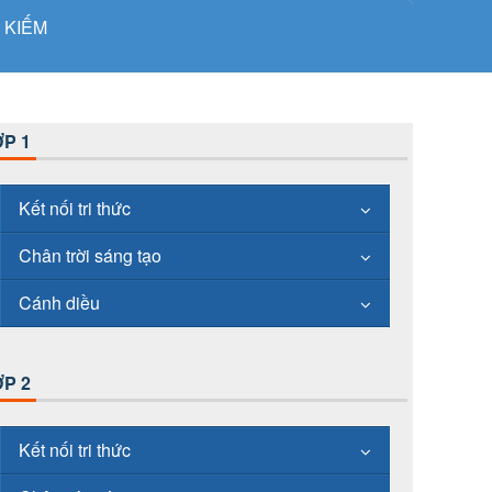
 KIẾM
P 1
Kết nối tri thức
Chân trời sáng tạo
Cánh diều
P 2
Kết nối tri thức