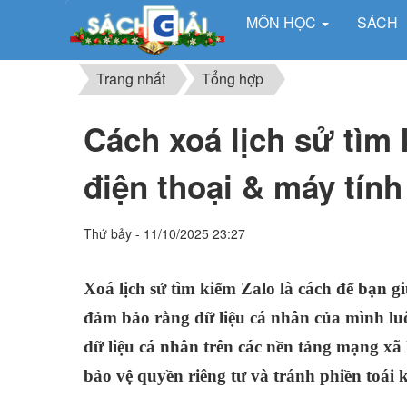
MÔN HỌC
SÁCH
Trang nhất
Tổng hợp
Cách xoá lịch sử tìm 
điện thoại & máy tính
Thứ bảy - 11/10/2025 23:27
Xoá lịch sử tìm kiếm Zalo là cách để bạn gi
đảm bảo rằng dữ liệu cá nhân của mình luô
dữ liệu cá nhân trên các nền tảng mạng xã
bảo vệ quyền riêng tư và tránh phiền toá