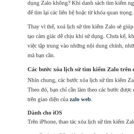
dụng Zalo không? Khi danh sách tìm kiếm ngày
để tìm lại các liên hệ hoặc từ khóa quan trọng
Thay vì thế, xoá lịch sử tìm kiếm Zalo sẽ giúp
tạo cảm giác dễ chịu khi sử dụng. Chưa kể, khi
việc tập trung vào những nội dung chính, nhữ
mà bạn cần.
Các bước xóa lịch sử tìm kiếm Zalo trên 
Nhìn chung, các bước xóa lịch sử tìm kiếm Zal
Theo đó, bạn chỉ cần làm theo các bước được 
trên giao diện của
zalo web
.
Dành cho iOS
Trên iPhone, thao tác xóa lịch sử tìm kiếm Za