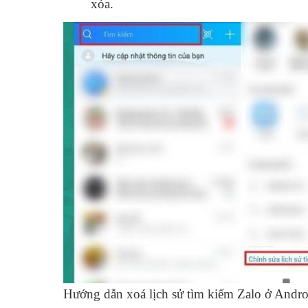
xóa.
Hướng dẫn xoá lịch sử tìm kiếm Zalo ở Andro