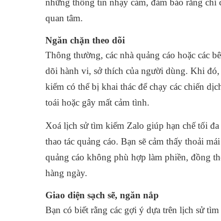
những thông tin nhạy cảm, đảm bảo rằng chỉ 
quan tâm.
Ngăn chặn theo dõi
Thông thường, các nhà quảng cáo hoặc các bên
dõi hành vi, sở thích của người dùng. Khi đó, 
kiếm có thể bị khai thác để chạy các chiến dị
toái hoặc gây mất cảm tình.
Xoá lịch sử tìm kiếm Zalo giúp hạn chế tối đa
thao tác quảng cáo. Bạn sẽ cảm thấy thoải má
quảng cáo không phù hợp làm phiền, đồng thời
hàng ngày.
Giao diện sạch sẽ, ngăn nắp
Bạn có biết rằng các gợi ý dựa trên lịch sử tì