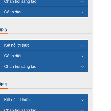
Chân trời sáng tạo
Cánh diều
P 3
Kết nối tri thức
Cánh diều
Chân trời sáng tạo
P 4
Kết nối tri thức
Chân trời sáng tạo