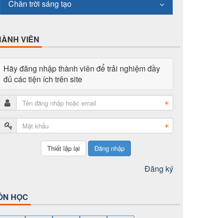
Chân trời sáng tạo
HÀNH VIÊN
Hãy đăng nhập thành viên để trải nghiệm đầy
đủ các tiện ích trên site
Đăng nhập
Đăng ký
ÔN HỌC