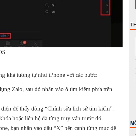
T
iOS
ũng khá tương tự như iPhone với các bước:
ụng Zalo, sau đó nhấn vào ô tìm kiếm phía trên
diện để thấy dòng “Chỉnh sửa lịch sử tìm kiếm”.
óa hoặc liên hệ đã từng truy vấn trước đó.
M
Phone, bạn nhấn vào dấu “X” bên cạnh từng mục để