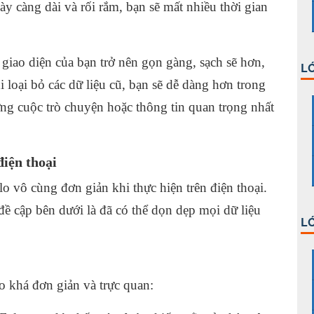
 càng dài và rối rắm, bạn sẽ mất nhiều thời gian
.
 giao diện của bạn trở nên gọn gàng, sạch sẽ hơn,
LỚ
 loại bỏ các dữ liệu cũ, bạn sẽ dễ dàng hơn trong
ng cuộc trò chuyện hoặc thông tin quan trọng nhất
điện thoại
o vô cùng đơn giản khi thực hiện trên điện thoại.
đề cập bên dưới là đã có thể dọn dẹp mọi dữ liệu
LỚ
lo khá đơn giản và trực quan: