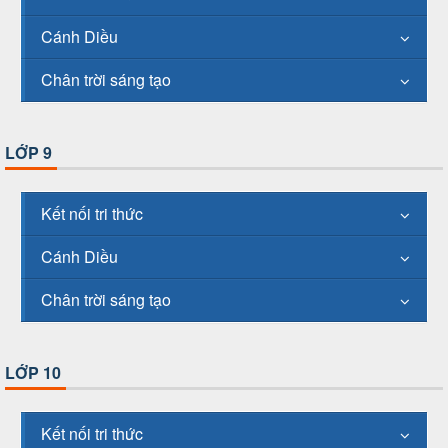
Cánh Diều
Chân trời sáng tạo
LỚP 9
Kết nối tri thức
Cánh Diều
Chân trời sáng tạo
LỚP 10
Kết nối tri thức