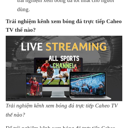
trải nghiệm xem bóng đá tốt nhất cho người
dùng.
Trải nghiệm kênh xem bóng đá trực tiếp Caheo
TV thế nào?
Trải nghiệm kênh xem bóng đá trực tiếp Caheo TV
thế nào?