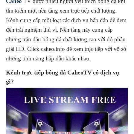
Caheo
TV được nhiều người yêu thích bóng đá khi
tìm kiếm một nền tảng xem trực tiếp chất lượng.
Kênh cung cấp một loạt các dịch vụ hấp dẫn để đem
đến trải nghiệm thú vị. Nền tảng này cung cấp
những trận đấu bóng đá chất lượng cao với độ phân
giải HD. Click caheo.info để xem trực tiếp với vô số
những tính năng hấp dẫn khác nhau.
Kênh trực tiếp bóng đá CaheoTV có dịch vụ
gì?