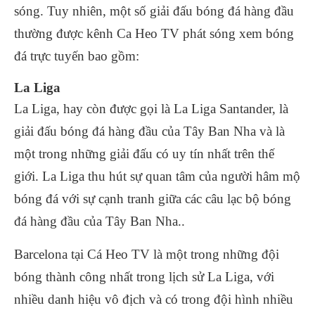
sóng. Tuy nhiên, một số giải đấu bóng đá hàng đầu
thường được kênh Ca Heo TV phát sóng xem bóng
đá trực tuyến bao gồm:
La Liga
La Liga, hay còn được gọi là La Liga Santander, là
giải đấu bóng đá hàng đầu của Tây Ban Nha và là
một trong những giải đấu có uy tín nhất trên thế
giới. La Liga thu hút sự quan tâm của người hâm mộ
bóng đá với sự cạnh tranh giữa các câu lạc bộ bóng
đá hàng đầu của Tây Ban Nha..
Barcelona tại Cá Heo TV là một trong những đội
bóng thành công nhất trong lịch sử La Liga, với
nhiều danh hiệu vô địch và có trong đội hình nhiều