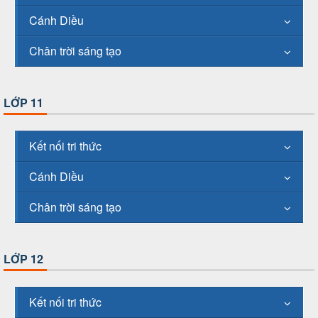
Cánh Diều
Chân trời sáng tạo
LỚP 11
Kết nối tri thức
Cánh Diều
Chân trời sáng tạo
LỚP 12
Kết nối tri thức