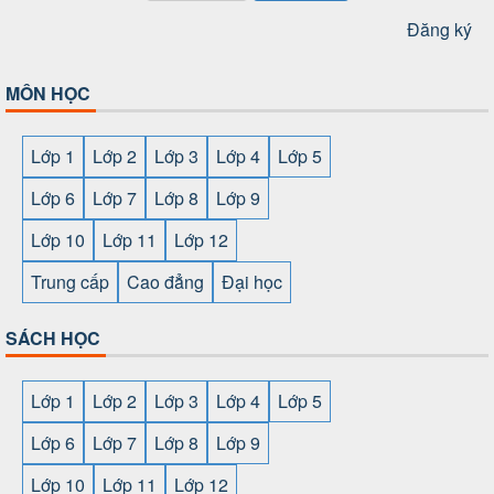
Đăng ký
MÔN HỌC
Lớp 1
Lớp 2
Lớp 3
Lớp 4
Lớp 5
Lớp 6
Lớp 7
Lớp 8
Lớp 9
Lớp 10
Lớp 11
Lớp 12
Trung cấp
Cao đẳng
Đại học
SÁCH HỌC
Lớp 1
Lớp 2
Lớp 3
Lớp 4
Lớp 5
Lớp 6
Lớp 7
Lớp 8
Lớp 9
Lớp 10
Lớp 11
Lớp 12