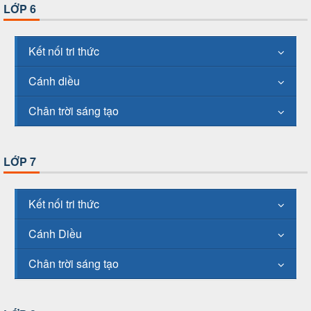
LỚP 6
Kết nối tri thức
Cánh diều
Chân trời sáng tạo
LỚP 7
Kết nối tri thức
Cánh Diều
Chân trời sáng tạo