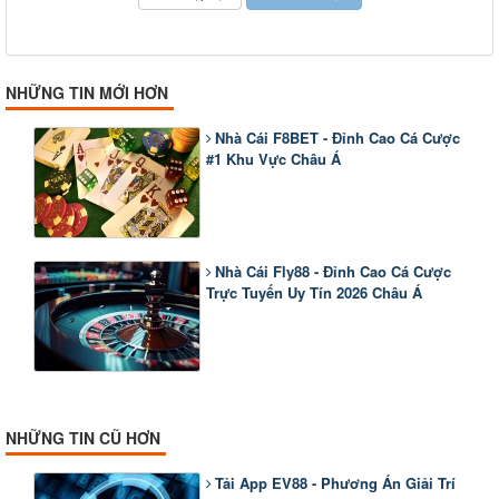
NHỮNG TIN MỚI HƠN
Nhà Cái F8BET - Đỉnh Cao Cá Cược
#1 Khu Vực Châu Á
Nhà Cái Fly88 - Đỉnh Cao Cá Cược
Trực Tuyến Uy Tín 2026 Châu Á
NHỮNG TIN CŨ HƠN
Tải App EV88 - Phương Án Giải Trí