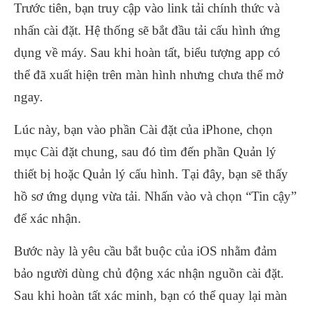
Trước tiên, bạn truy cập vào link tải chính thức và
nhấn cài đặt. Hệ thống sẽ bắt đầu tải cấu hình ứng
dụng về máy. Sau khi hoàn tất, biểu tượng app có
thể đã xuất hiện trên màn hình nhưng chưa thể mở
ngay.
Lúc này, bạn vào phần Cài đặt của iPhone, chọn
mục Cài đặt chung, sau đó tìm đến phần Quản lý
thiết bị hoặc Quản lý cấu hình. Tại đây, bạn sẽ thấy
hồ sơ ứng dụng vừa tải. Nhấn vào và chọn “Tin cậy”
để xác nhận.
Bước này là yêu cầu bắt buộc của iOS nhằm đảm
bảo người dùng chủ động xác nhận nguồn cài đặt.
Sau khi hoàn tất xác minh, bạn có thể quay lại màn