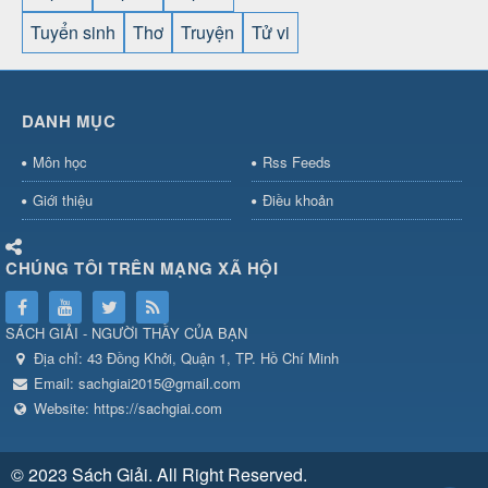
Tuyển sinh
Thơ
Truyện
Tử vi
SHBET
⇔
789BET
⇔
https://789betcom0.com/
⇔
https://hi88.baby/
⇔
https://fun88.social/
⇔
DANH MỤC
cái OPEN88
⇔
CM88
⇔
u888
⇔
nổ
hũ
⇔
https://gameb52a.club/
⇔
https://new88.biz/
⇔
https://ne
Môn học
Rss Feeds
bài
⇔
bóng đá trực tiếp
⇔
fly88
select
⇔
https://xocdiaonline.ae
⇔
https://cm88.dad/
⇔
789bet
Giới thiệu
Điều khoản
hũ
⇔
F168
⇔
https://f168.tech/
⇔
cm88
⇔
https://hitclub88.stud
bet.com/
⇔
https://shbetz.net/
⇔
789WIN
⇔
BJ88
⇔
12bet
⇔
h
CHÚNG TÔI TRÊN MẠNG XÃ HỘI
nha
cai
⇔
U888
⇔
https://b52club.pizza
⇔
https://frasimondo.com
https://hitclubvn.ch/
⇔
91 club
⇔
55 club
⇔
8xbet
⇔
Tài xỉu
SÁCH GIẢI - NGƯỜI THẦY CỦA BẠN
online
⇔
98win
⇔
https://hitclub.horse/
⇔
https://b52.clothing/
Địa chỉ:
43 Đồng Khởi, Quận 1, TP. Hồ Chí Minh
nhà cái
⇔
hitclub
⇔
tài xỉu
⇔
iWin
⇔
Trang cá độ bóng
Email:
sachgiai2015@gmail.com
đá
⇔
Kèo nhà
Website:
https://sachgiai.com
cái
⇔
https://xx88.vin/
⇔
bong88
⇔
nohu90
⇔
MM88
⇔
https:/
hũ
⇔
https://fly88.deal/
⇔
https://sc88.locker/
⇔
https://keonhac
⇔
BL555
⇔
KK55
⇔
BL555
⇔
sunwin đổi thưởng
© 2023 Sách Giải. All Right Reserved.