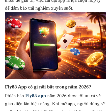
thoại để giải trí, việc cài đặt app là lựa chọn hợp lý
để đảm bảo trải nghiệm xuyên suốt.
Fly88 App có gì nổi bật trong năm 2026?
Phiên bản
Fly88 app
năm 2026 được tối ưu cả về
giao diện lẫn hiệu năng. Khi mở app, người dùng sẽ