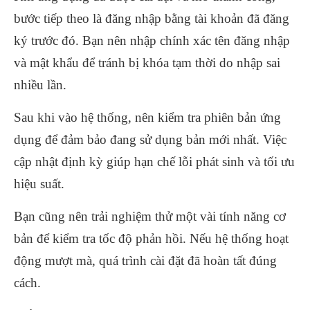
bước tiếp theo là đăng nhập bằng tài khoản đã đăng
ký trước đó. Bạn nên nhập chính xác tên đăng nhập
và mật khẩu để tránh bị khóa tạm thời do nhập sai
nhiều lần.
Sau khi vào hệ thống, nên kiểm tra phiên bản ứng
dụng để đảm bảo đang sử dụng bản mới nhất. Việc
cập nhật định kỳ giúp hạn chế lỗi phát sinh và tối ưu
hiệu suất.
Bạn cũng nên trải nghiệm thử một vài tính năng cơ
bản để kiểm tra tốc độ phản hồi. Nếu hệ thống hoạt
động mượt mà, quá trình cài đặt đã hoàn tất đúng
cách.