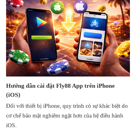
Hướng dẫn cài đặt Fly88 App trên iPhone
(iOS)
Đối với thiết bị iPhone, quy trình có sự khác biệt do
cơ chế bảo mật nghiêm ngặt hơn của hệ điều hành
iOS.