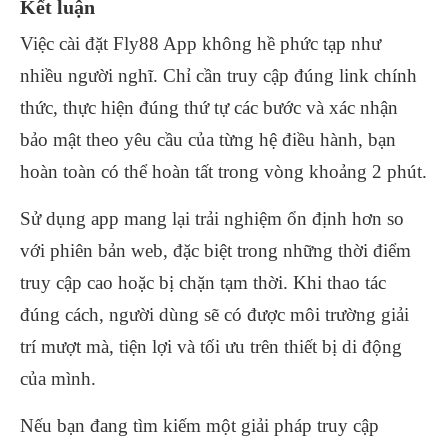
Kết luận
Việc cài đặt Fly88 App không hề phức tạp như
nhiều người nghĩ. Chỉ cần truy cập đúng link chính
thức, thực hiện đúng thứ tự các bước và xác nhận
bảo mật theo yêu cầu của từng hệ điều hành, bạn
hoàn toàn có thể hoàn tất trong vòng khoảng 2 phút.
Sử dụng app mang lại trải nghiệm ổn định hơn so
với phiên bản web, đặc biệt trong những thời điểm
truy cập cao hoặc bị chặn tạm thời. Khi thao tác
đúng cách, người dùng sẽ có được môi trường giải
trí mượt mà, tiện lợi và tối ưu trên thiết bị di động
của mình.
Nếu bạn đang tìm kiếm một giải pháp truy cập