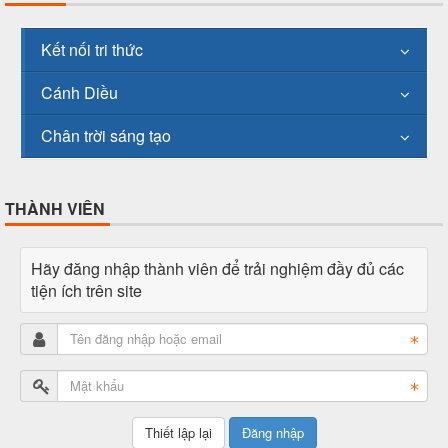
Kết nối tri thức
Cánh Diều
Chân trời sáng tạo
THÀNH VIÊN
Hãy đăng nhập thành viên để trải nghiệm đầy đủ các
tiện ích trên site
Đăng nhập