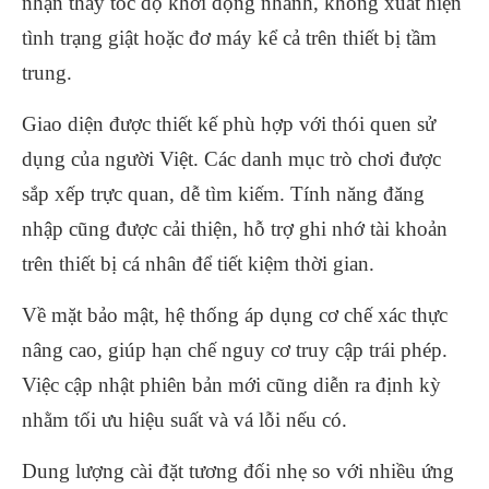
nhận thấy tốc độ khởi động nhanh, không xuất hiện
tình trạng giật hoặc đơ máy kể cả trên thiết bị tầm
trung.
Giao diện được thiết kế phù hợp với thói quen sử
dụng của người Việt. Các danh mục trò chơi được
sắp xếp trực quan, dễ tìm kiếm. Tính năng đăng
nhập cũng được cải thiện, hỗ trợ ghi nhớ tài khoản
trên thiết bị cá nhân để tiết kiệm thời gian.
Về mặt bảo mật, hệ thống áp dụng cơ chế xác thực
nâng cao, giúp hạn chế nguy cơ truy cập trái phép.
Việc cập nhật phiên bản mới cũng diễn ra định kỳ
nhằm tối ưu hiệu suất và vá lỗi nếu có.
Dung lượng cài đặt tương đối nhẹ so với nhiều ứng