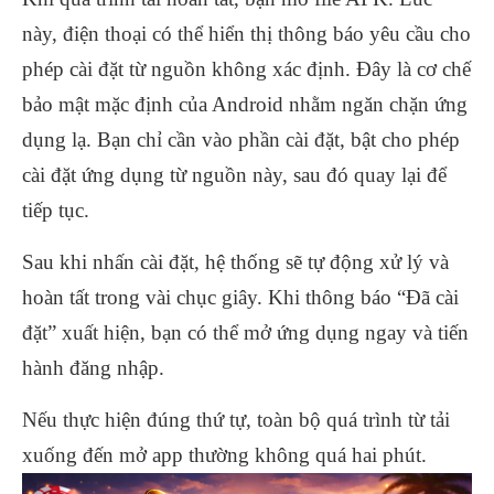
này, điện thoại có thể hiển thị thông báo yêu cầu cho
phép cài đặt từ nguồn không xác định. Đây là cơ chế
bảo mật mặc định của Android nhằm ngăn chặn ứng
dụng lạ. Bạn chỉ cần vào phần cài đặt, bật cho phép
cài đặt ứng dụng từ nguồn này, sau đó quay lại để
tiếp tục.
Sau khi nhấn cài đặt, hệ thống sẽ tự động xử lý và
hoàn tất trong vài chục giây. Khi thông báo “Đã cài
đặt” xuất hiện, bạn có thể mở ứng dụng ngay và tiến
hành đăng nhập.
Nếu thực hiện đúng thứ tự, toàn bộ quá trình từ tải
xuống đến mở app thường không quá hai phút.