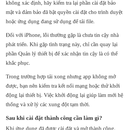
không xác định, hãy kiểm tra lại phần cài đặt bảo
mật và đảm bảo đã bật quyền cài đặt cho trình duyệt
hoặc ứng dụng đang sử dụng để tải file.
Đối với iPhone, lỗi thường gặp là chưa tin cậy nhà
phát triển. Khi gặp tình trạng này, chỉ cần quay lại
phần Quản lý thiết bị để xác nhận tin cậy là có thể
khắc phục.
Trong trường hợp tải xong nhưng app không mở
được, bạn nên kiểm tra kết nối mạng hoặc thử khởi
động lại thiết bị. Việc khởi động lại giúp làm mới hệ
thống và xử lý các xung đột tạm thời.
Sau khi cài đặt thành công cần làm gì?
Khi ứng dụng đã được cài đặt và mở thành công,