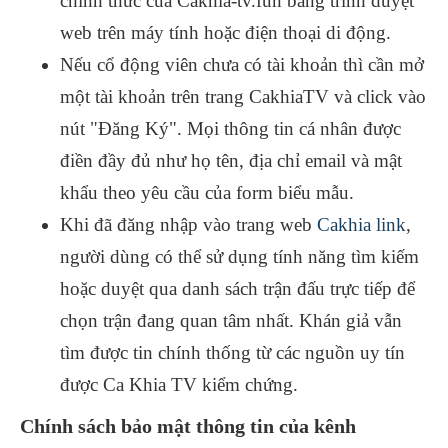
chính thức của Cakhia-tv.fun bằng trình duyệt
web trên máy tính hoặc điện thoại di động.
Nếu cổ động viên chưa có tài khoản thì cần mở
một tài khoản trên trang CakhiaTV và click vào
nút "Đăng Ký". Mọi thông tin cá nhân được
điền đầy đủ như họ tên, địa chỉ email và mật
khẩu theo yêu cầu của form biểu mẫu.
Khi đã đăng nhập vào trang web
Cakhia link
,
người dùng có thể sử dụng tính năng tìm kiếm
hoặc duyệt qua danh sách trận đấu trực tiếp để
chọn trận đang quan tâm nhất. Khán giả vẫn
tìm được tin chính thống từ các nguồn uy tín
được Ca Khia TV kiểm chứng.
Chính sách bảo mật thông tin của kênh