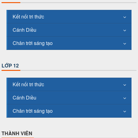
Kết nối tri thức
Cánh Diều
Chân trời sáng tạo
LỚP 12
Kết nối tri thức
Cánh Diều
Chân trời sáng tạo
THÀNH VIÊN