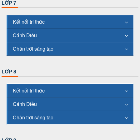
LỚP 7
Kết nối tri thức
Cánh Diều
Chân trời sáng tạo
LỚP 8
Kết nối tri thức
Cánh Diều
Chân trời sáng tạo