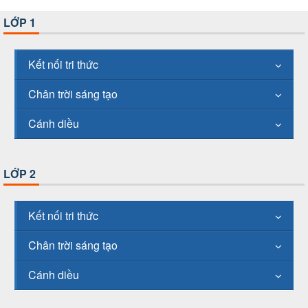
LỚP 1
Kết nối tri thức
Chân trời sáng tạo
Cánh diều
LỚP 2
Kết nối tri thức
Chân trời sáng tạo
Cánh diều