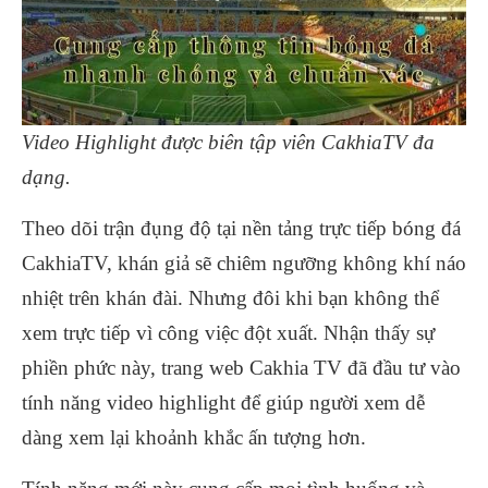
Video Highlight được biên tập viên CakhiaTV đa
dạng.
Theo dõi trận đụng độ tại nền tảng trực tiếp bóng đá
CakhiaTV, khán giả sẽ chiêm ngưỡng không khí náo
nhiệt trên khán đài. Nhưng đôi khi bạn không thể
xem trực tiếp vì công việc đột xuất. Nhận thấy sự
phiền phức này, trang web Cakhia TV đã đầu tư vào
tính năng video highlight để giúp người xem dễ
dàng xem lại khoảnh khắc ấn tượng hơn.