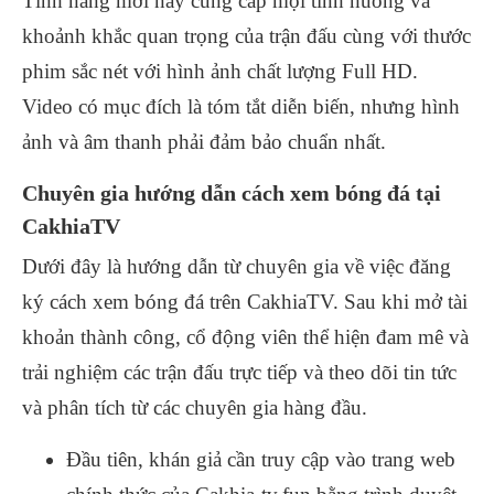
Tính năng mới này cung cấp mọi tình huống và
khoảnh khắc quan trọng của trận đấu cùng với thước
phim sắc nét với hình ảnh chất lượng Full HD.
Video có mục đích là tóm tắt diễn biến, nhưng hình
ảnh và âm thanh phải đảm bảo chuẩn nhất.
Chuyên gia hướng dẫn cách xem bóng đá tại
CakhiaTV
Dưới đây là hướng dẫn từ chuyên gia về việc đăng
ký cách xem bóng đá trên CakhiaTV. Sau khi mở tài
khoản thành công, cổ động viên thể hiện đam mê và
trải nghiệm các trận đấu trực tiếp và theo dõi tin tức
và phân tích từ các chuyên gia hàng đầu.
Đầu tiên, khán giả cần truy cập vào trang web