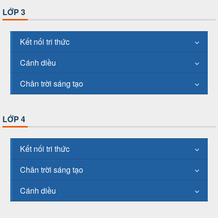
LỚP 3
Kết nối tri thức
Cánh diều
Chân trời sáng tạo
LỚP 4
Kết nối tri thức
Chân trời sáng tạo
Cánh diều