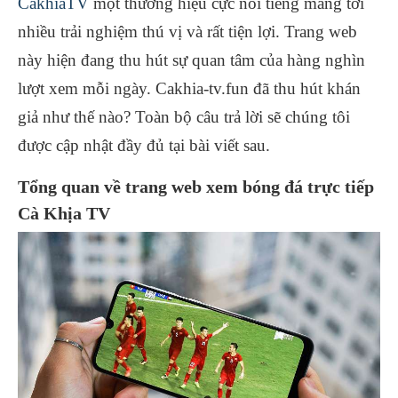
CakhiaTV
một thương hiệu cực nổi tiếng mang tới
nhiều trải nghiệm thú vị và rất tiện lợi. Trang web
này hiện đang thu hút sự quan tâm của hàng nghìn
lượt xem mỗi ngày. Cakhia-tv.fun đã thu hút khán
giả như thế nào? Toàn bộ câu trả lời sẽ chúng tôi
được cập nhật đầy đủ tại bài viết sau.
Tổng quan về trang web xem bóng đá trực tiếp
Cà Khịa TV