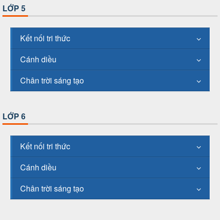
LỚP 5
Kết nối tri thức
Cánh diều
Chân trời sáng tạo
LỚP 6
Kết nối tri thức
Cánh diều
Chân trời sáng tạo