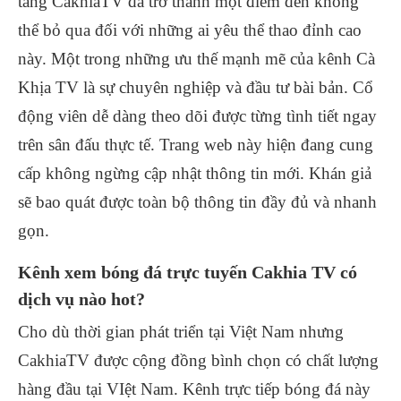
tảng CakhiaTV đã trở thành một điểm đến không
thể bỏ qua đối với những ai yêu thể thao đỉnh cao
này. Một trong những ưu thế mạnh mẽ của kênh Cà
Khịa TV là sự chuyên nghiệp và đầu tư bài bản. Cổ
động viên dễ dàng theo dõi được từng tình tiết ngay
trên sân đấu thực tế. Trang web này hiện đang cung
cấp không ngừng cập nhật thông tin mới. Khán giả
sẽ bao quát được toàn bộ thông tin đầy đủ và nhanh
gọn.
Kênh xem bóng đá trực tuyến Cakhia TV có
dịch vụ nào hot?
Cho dù thời gian phát triển tại Việt Nam nhưng
CakhiaTV được cộng đồng bình chọn có chất lượng
hàng đầu tại VIệt Nam. Kênh trực tiếp bóng đá này