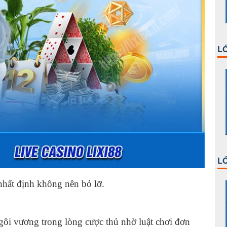
LỚ
LỚ
nhất định không nên bỏ lỡ.
ngôi vương trong lòng cược thủ nhờ luật chơi đơn