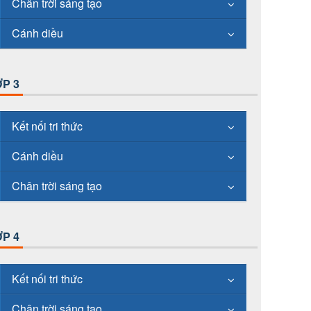
Chân trời sáng tạo
Cánh diều
P 3
Kết nối tri thức
Cánh diều
Chân trời sáng tạo
P 4
Kết nối tri thức
Chân trời sáng tạo