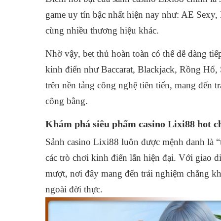
game uy tín bậc nhất hiện nay như: AE Sex
cùng nhiều thương hiệu khác.
Nhờ vậy, bet thủ hoàn toàn có thể dễ dàng ti
kinh điển như Baccarat, Blackjack, Rồng Hổ, Si
trên nền tảng công nghệ tiên tiến, mang đến t
công bằng.
Khám phá siêu phẩm casino Lixi88 hot ch
Sảnh casino Lixi88 luôn được mệnh danh là 
các trò chơi kinh điển lẫn hiện đại. Với giao di
mượt, nơi đây mang đến trải nghiệm chẳng kh
ngoài đời thực.