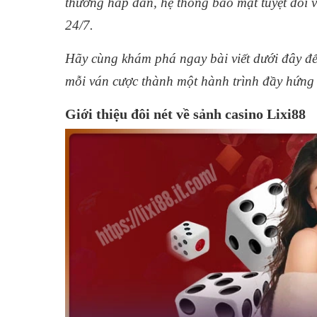
thưởng hấp dẫn, hệ thống bảo mật tuyệt đối 
24/7.
Hãy cùng khám phá ngay bài viết dưới đây đ
mỗi ván cược thành một hành trình đầy hứng 
Giới thiệu đôi nét về sảnh casino Lixi88