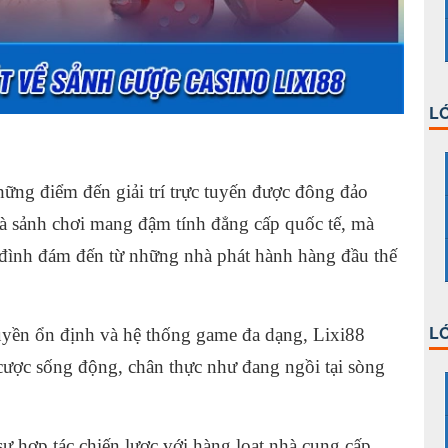
LỚ
hững điểm đến giải trí trực tuyến được đông đảo
là sảnh chơi mang đậm tính đẳng cấp quốc tế, mà
o đình đám đến từ những nhà phát hành hàng đầu thế
LỚ
truyền ổn định và hệ thống game đa dạng, Lixi88
ược sống động, chân thực như đang ngồi tại sòng
sự hợp tác chiến lược với hàng loạt nhà cung cấp