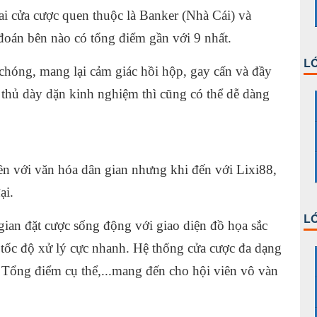
ai cửa cược quen thuộc là Banker (Nhà Cái) và
đoán bên nào có tổng điểm gần với 9 nhất.
LỚ
chóng, mang lại cảm giác hồi hộp, gay cấn và đầy
 thủ dày dặn kinh nghiệm thì cũng có thể dễ dàng
liền với văn hóa dân gian nhưng khi đến với Lixi88,
ại.
LỚ
gian đặt cược sống động với giao diện đồ họa sắc
 tốc độ xử lý cực nhanh. Hệ thống cửa cược đa dạng
 Tổng điểm cụ thể,...mang đến cho hội viên vô vàn