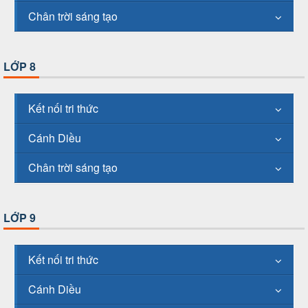
Chân trời sáng tạo
LỚP 8
Kết nối tri thức
Cánh Diều
Chân trời sáng tạo
LỚP 9
Kết nối tri thức
Cánh Diều