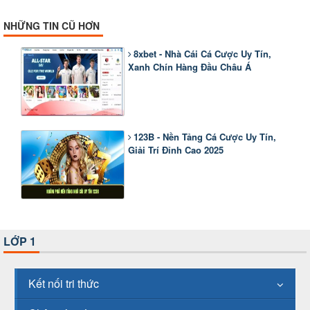
NHỮNG TIN CŨ HƠN
8xbet - Nhà Cái Cá Cược Uy Tín,
Xanh Chín Hàng Đầu Châu Á
123B - Nền Tảng Cá Cược Uy Tín,
Giải Trí Đỉnh Cao 2025
LỚP 1
Kết nối tri thức