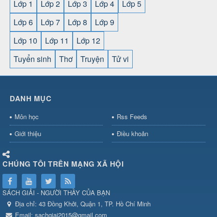
Lớp 1
Lớp 2
Lớp 3
Lớp 4
Lớp 5
Lớp 6
Lớp 7
Lớp 8
Lớp 9
Lớp 10
Lớp 11
Lớp 12
Tuyển sinh
Thơ
Truyện
Tử vi
SHBET
⇔
78win
⇔
789BET
⇔
https://789betcom0.com/
⇔
https://hi88.baby/
⇔
https://fun88.social/
⇔
DANH MỤC
cái OPEN88
⇔
CM88
⇔
u888
⇔
nổ
hũ
⇔
https://gameb52a.club/
⇔
https://taixiuonl.com/
⇔
https:/
Môn học
Rss Feeds
bài
⇔
bóng đá trực tiếp
⇔
fly88
select
⇔
https://xocdiaonline.ae
⇔
https://cm88.dad/
⇔
789bet
Giới thiệu
Điều khoản
hũ
⇔
F168
⇔
https://f168.tech/
⇔
cm88
⇔
https://hitclub88.stud
bet.com/
⇔
https://shbetz.net/
⇔
789WIN
⇔
BJ88
⇔
12bet
⇔
h
CHÚNG TÔI TRÊN MẠNG XÃ HỘI
nha
cai
⇔
U888
⇔
https://b52club.pizza
⇔
https://frasimondo.com
https://hitclubvn.ch/
⇔
91 club
⇔
55 club
⇔
8xbet
⇔
Tài xỉu
SÁCH GIẢI - NGƯỜI THẦY CỦA BẠN
online
⇔
98win
⇔
https://hitclub.horse/
⇔
https://b52.clothing/
Địa chỉ:
43 Đồng Khởi, Quận 1, TP. Hồ Chí Minh
nhà cái
⇔
hitclub
⇔
tài xỉu
⇔
iWin
⇔
Trang cá độ bóng
Email:
sachgiai2015@gmail.com