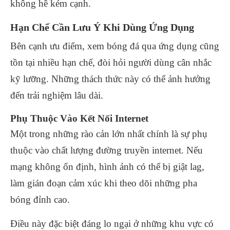
không hề kém cạnh.
Hạn Chế Cần Lưu Ý Khi Dùng Ứng Dụng
Bên cạnh ưu điểm, xem bóng đá qua ứng dụng cũng
tồn tại nhiều hạn chế, đòi hỏi người dùng cân nhắc
kỹ lưỡng. Những thách thức này có thể ảnh hưởng
đến trải nghiệm lâu dài.
Phụ Thuộc Vào Kết Nối Internet
Một trong những rào cản lớn nhất chính là sự phụ
thuộc vào chất lượng đường truyền internet. Nếu
mạng không ổn định, hình ảnh có thể bị giật lag,
làm gián đoạn cảm xúc khi theo dõi những pha
bóng đỉnh cao.
Điều này đặc biệt đáng lo ngại ở những khu vực có