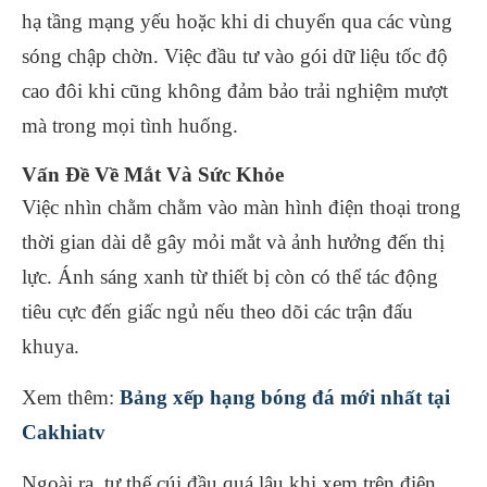
hạ tầng mạng yếu hoặc khi di chuyển qua các vùng
sóng chập chờn. Việc đầu tư vào gói dữ liệu tốc độ
cao đôi khi cũng không đảm bảo trải nghiệm mượt
mà trong mọi tình huống.
Vấn Đề Về Mắt Và Sức Khỏe
Việc nhìn chằm chằm vào màn hình điện thoại trong
thời gian dài dễ gây mỏi mắt và ảnh hưởng đến thị
lực. Ánh sáng xanh từ thiết bị còn có thể tác động
tiêu cực đến giấc ngủ nếu theo dõi các trận đấu
khuya.
Xem thêm:
Bảng xếp hạng bóng đá mới nhất tại
Cakhiatv
Ngoài ra, tư thế cúi đầu quá lâu khi xem trên điện