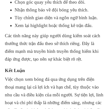
Chọn góc quay yêu thích để theo dõi.
Nhận thông báo về đội bóng yêu thích.
Tùy chỉnh giao diện và ngôn ngữ bình luận.
Xem lại highlight hoặc thống kê trận đấu.
Các tính năng này giúp người dùng kiểm soát cách
thưởng thức trận đấu theo sở thích riêng. Đây là
điểm mạnh mà truyền hình truyền thống hiếm khi
đáp ứng được, tạo nên sự khác biệt rõ rệt.
Kết Luận
Việc chọn xem bóng đá qua ứng dụng trên điện
thoại mang lại cả lợi ích và hạn chế, tùy thuộc vào
nhu cầu và điều kiện của mỗi người. Sự tiện lợi, linh
hoạt và chi phí thấp là những điểm sáng, nhưng các