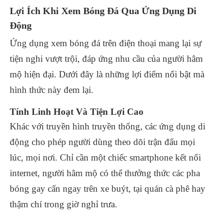
Lợi Ích Khi Xem Bóng Đá Qua Ứng Dụng Di
Động
Ứng dụng xem bóng đá trên điện thoại mang lại sự
tiện nghi vượt trội, đáp ứng nhu cầu của người hâm
mộ hiện đại. Dưới đây là những lợi điểm nổi bật mà
hình thức này đem lại.
Tính Linh Hoạt Và Tiện Lợi Cao
Khác với truyền hình truyền thống, các ứng dụng di
động cho phép người dùng theo dõi trận đấu mọi
lúc, mọi nơi. Chỉ cần một chiếc smartphone kết nối
internet, người hâm mộ có thể thưởng thức các pha
bóng gay cấn ngay trên xe buýt, tại quán cà phê hay
thậm chí trong giờ nghỉ trưa.