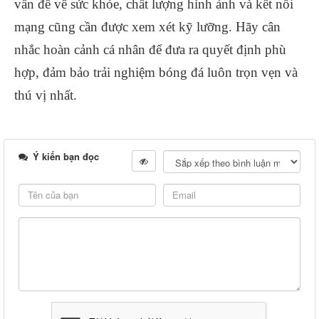
vấn đề về sức khỏe, chất lượng hình ảnh và kết nối
mạng cũng cần được xem xét kỹ lưỡng. Hãy cân
nhắc hoàn cảnh cá nhân để đưa ra quyết định phù
hợp, đảm bảo trải nghiệm bóng đá luôn trọn vẹn và
thú vị nhất.
Ý kiến bạn đọc