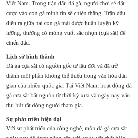
Việt Nam. Trong trận đấu đá gà, người chơi sẽ đặt
cược vào con gà mình tin sẽ chiến thắng. Trận đấu
diễn ra giữa hai con gà mái được huấn luyện kỹ
lưỡng, thường có móng vuốt sắc nhọn (cựa sắt) để
chiến đấu.
Lịch sử hình thành
Đá gà cựa sắt có nguồn gốc từ lâu đời và đã trở
thành một phần không thể thiếu trong văn hóa dân
gian của nhiều quốc gia. Tại Việt Nam, hoạt động đá
gà cựa sắt bắt nguồn từ thời kỳ xưa và ngày nay vẫn
thu hút rất đông người tham gia.
Sự phát triển hiện đại
Với sự phát triển của công nghệ, môn đá gà cựa sắt