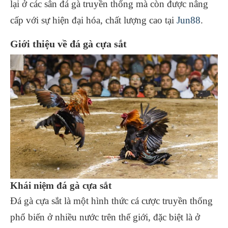
lại ở các sân đá gà truyền thống mà còn được nâng
cấp với sự hiện đại hóa, chất lượng cao tại
Jun88
.
Giới thiệu về đá gà cựa sắt
Khái niệm đá gà cựa sắt
Đá gà cựa sắt là một hình thức cá cược truyền thống
phổ biến ở nhiều nước trên thế giới, đặc biệt là ở