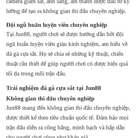
camera giám sát, ánh sáng, âm thanh được đầu tư kỹ
lưỡng để tạo ra không gian thi đấu chuyên nghiệp.
Đội ngũ huấn luyện viên chuyên nghiệp
Tại Jun88, người chơi sẽ được hướng dẫn bởi đội
ngũ huấn luyện viên giàu kinh nghiệm, am hiểu về
đá gà cựa sắt. Họ sẽ chia sẻ những kỹ thuật, chiến
thuật cần thiết để giúp người chơi có được hiệu quả
tối đa trong mỗi trận đấu.
Trải nghiệm đá gà cựa sắt tại Jun88
Không gian thi đấu chuyên nghiệp
Jun88 mang đến không gian thi đấu chuyên nghiệp,
được thiết kế theo tiêu chuẩn quốc tế. Đảm bảo mọi
trận đấu diễn ra công bằng, minh bạch và hấp dẫn
cho người chơi cũng như khán giả.