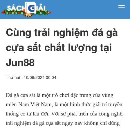
Cùng trải nghiệm đá gà
cựa sắt chất lượng tại
Jun88
Thứ hai - 10/06/2024 00:04
Đá gà cựa sắt là một trò chơi đặc trưng của vùng
miền Nam Việt Nam, là một hình thức giải trí truyền
thống có từ lâu đời. Với sự phát triển của công nghệ,
trải nghiệm đá gà cựa sắt ngày nay không chỉ dừng