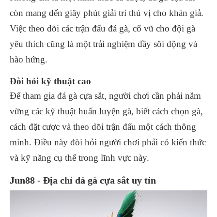
còn mang đến giây phút giải trí thú vị cho khán giả.
Việc theo dõi các trận đấu đá gà, cổ vũ cho đội gà
yêu thích cũng là một trải nghiệm đầy sôi động và
hào hứng.
Đòi hỏi kỹ thuật cao
Để tham gia đá gà cựa sắt, người chơi cần phải nắm
vững các kỹ thuật huấn luyện gà, biết cách chọn gà,
cách đặt cược và theo dõi trận đấu một cách thông
minh. Điều này đòi hỏi người chơi phải có kiến thức
và kỹ năng cụ thể trong lĩnh vực này.
Jun88 - Địa chỉ đá gà cựa sắt uy tín