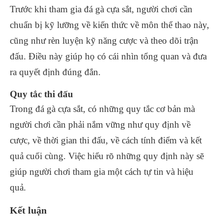
Trước khi tham gia đá gà cựa sắt, người chơi cần
chuẩn bị kỹ lưỡng về kiến thức về môn thể thao này,
cũng như rèn luyện kỹ năng cược và theo dõi trận
đấu. Điều này giúp họ có cái nhìn tổng quan và đưa
ra quyết định đúng đắn.
Quy tắc thi đấu
Trong đá gà cựa sắt, có những quy tắc cơ bản mà
người chơi cần phải nắm vững như quy định về
cược, về thời gian thi đấu, về cách tính điểm và kết
quả cuối cùng. Việc hiểu rõ những quy định này sẽ
giúp người chơi tham gia một cách tự tin và hiệu
quả.
Kết luận