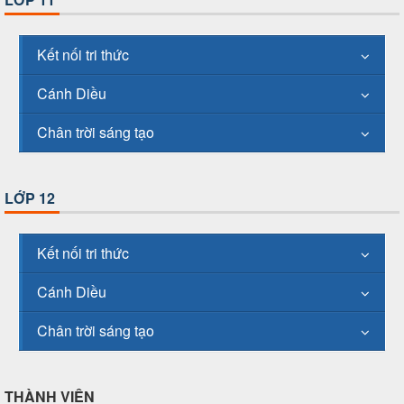
Kết nối tri thức
Cánh Diều
Chân trời sáng tạo
LỚP 12
Kết nối tri thức
Cánh Diều
Chân trời sáng tạo
THÀNH VIÊN