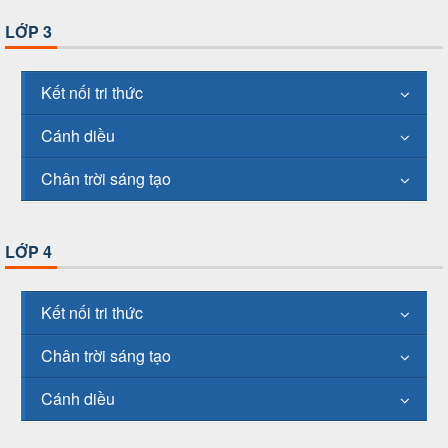
LỚP 3
Kết nối tri thức
Cánh diều
Chân trời sáng tạo
LỚP 4
Kết nối tri thức
Chân trời sáng tạo
Cánh diều