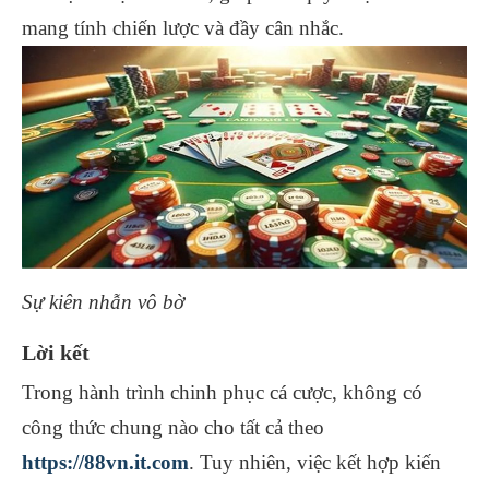
mang tính chiến lược và đầy cân nhắc.
Sự kiên nhẫn vô bờ
Lời kết
Trong hành trình chinh phục cá cược, không có
công thức chung nào cho tất cả theo
https://88vn.it.com
. Tuy nhiên, việc kết hợp kiến