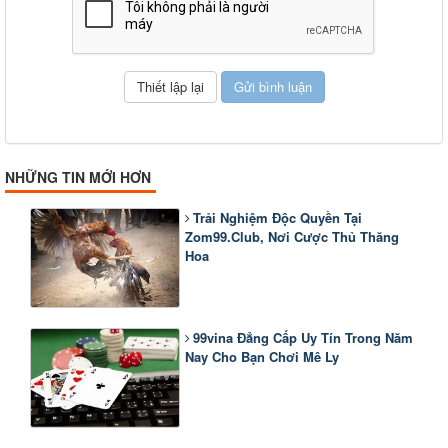
NHỮNG TIN MỚI HƠN
Trải Nghiệm Độc Quyền Tại
Zom99.Club, Nơi Cược Thủ Thăng
Hoa
99vina Đẳng Cấp Uy Tín Trong Năm
Nay Cho Bạn Chơi Mê Ly