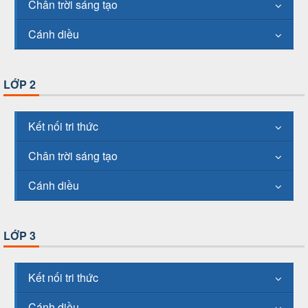
Chân trời sáng tạo
Cánh diều
LỚP 2
Kết nối tri thức
Chân trời sáng tạo
Cánh diều
LỚP 3
Kết nối tri thức
Cánh diều