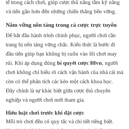
tế trong cách chơi, giúp cược thủ nâng tầm kỹ năng
và tiến gần hơn đến những chiến thắng bền vững.
Nắm vững nền tảng trong cá cược trực tuyến
Để bắt đầu hành trình chinh phục, người chơi cần
trang bị nền tảng vững chắc. Kiến thức là bước đi
đầu tiên giúp bạn không bị cuốn vào lối chơi may
rủi. Khi áp dụng đúng
bí quyết cược 88vn
, người
chơi không chỉ hiểu rõ cách vận hành của nhà cái mà
còn có thể phân tích các kèo một cách khoa học.
Đây chính là sự khác biệt giữa cược thủ chuyên
nghiệp và người chơi mới tham gia.
Hiểu luật chơi trước khi đặt cược
Mỗi trò chơi đều có quy tắc và chi tiết riêng biệt.