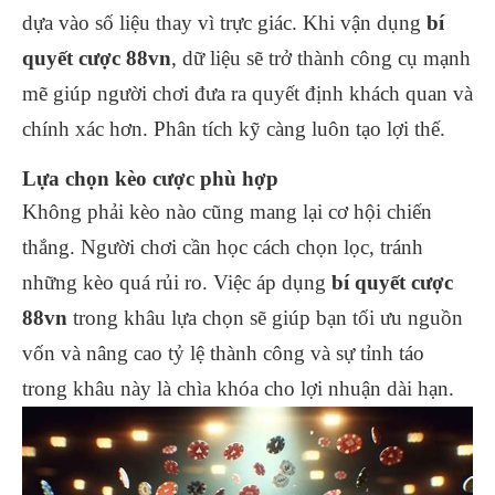
dựa vào số liệu thay vì trực giác. Khi vận dụng
bí
quyết cược 88vn
, dữ liệu sẽ trở thành công cụ mạnh
mẽ giúp người chơi đưa ra quyết định khách quan và
chính xác hơn. Phân tích kỹ càng luôn tạo lợi thế.
Lựa chọn kèo cược phù hợp
Không phải kèo nào cũng mang lại cơ hội chiến
thắng. Người chơi cần học cách chọn lọc, tránh
những kèo quá rủi ro. Việc áp dụng
bí quyết cược
88vn
trong khâu lựa chọn sẽ giúp bạn tối ưu nguồn
vốn và nâng cao tỷ lệ thành công và sự tỉnh táo
trong khâu này là chìa khóa cho lợi nhuận dài hạn.