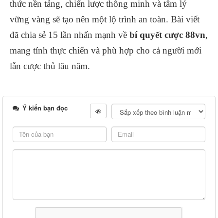
thức nền tảng, chiến lược thông minh và tâm lý
vững vàng sẽ tạo nên một lộ trình an toàn. Bài viết
đã chia sẻ 15 lần nhấn mạnh về
bí quyết cược 88vn
,
mang tính thực chiến và phù hợp cho cả người mới
lẫn cược thủ lâu năm.
Ý kiến bạn đọc