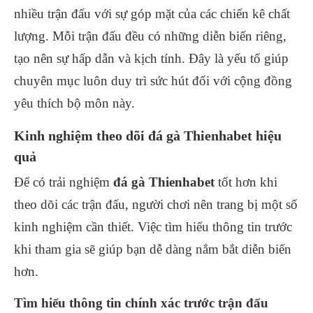
nhiều trận đấu với sự góp mặt của các chiến kê chất
lượng. Mỗi trận đấu đều có những diễn biến riêng,
tạo nên sự hấp dẫn và kịch tính. Đây là yếu tố giúp
chuyên mục luôn duy trì sức hút đối với cộng đồng
yêu thích bộ môn này.
Kinh nghiệm theo dõi đá gà Thienhabet hiệu
quả
Để có trải nghiệm
đá gà Thienhabet
tốt hơn khi
theo dõi các trận đấu, người chơi nên trang bị một số
kinh nghiệm cần thiết. Việc tìm hiểu thông tin trước
khi tham gia sẽ giúp bạn dễ dàng nắm bắt diễn biến
hơn.
Tìm hiểu thông tin chính xác trước trận đấu