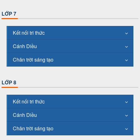
LỚP 7
Kết nối tri thức
Cánh Diều
Chân trời sáng tạo
LỚP 8
Kết nối tri thức
Cánh Diều
Chân trời sáng tạo