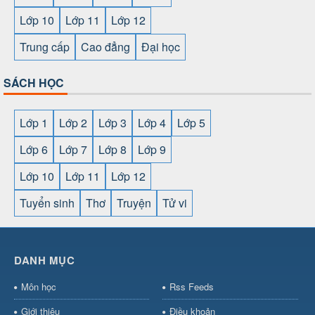
Lớp 10
Lớp 11
Lớp 12
Trung cấp
Cao đẳng
Đại học
SÁCH HỌC
Lớp 1
Lớp 2
Lớp 3
Lớp 4
Lớp 5
Lớp 6
Lớp 7
Lớp 8
Lớp 9
Lớp 10
Lớp 11
Lớp 12
Tuyển sinh
Thơ
Truyện
Tử vi
SHBET
⇔
789BET
⇔
https://789betcom0.com/
⇔
https://hi88.baby/
⇔
https://fun88.social/
⇔
DANH MỤC
cái OPEN88
⇔
CM88
⇔
u888
⇔
nổ
hũ
⇔
https://gameb52a.club/
⇔
https://new88.biz/
⇔
https://ne
Môn học
Rss Feeds
bài
⇔
bóng đá trực tiếp
⇔
fly88
select
⇔
https://xocdiaonline.ae
⇔
https://cm88.dad/
⇔
789bet
Giới thiệu
Điều khoản