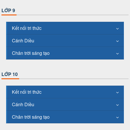
LỚP 9
Kết nối tri thức
Cánh Diều
Chân trời sáng tạo
LỚP 10
Kết nối tri thức
Cánh Diều
Chân trời sáng tạo