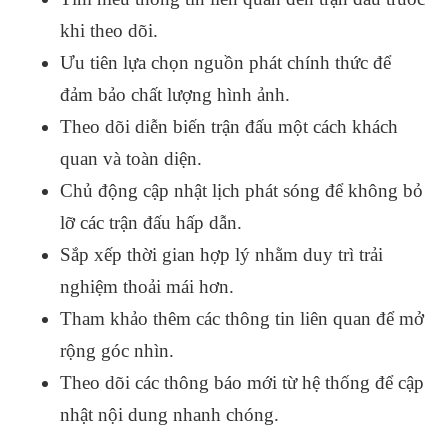
khi theo dõi.
Ưu tiên lựa chọn nguồn phát chính thức để
đảm bảo chất lượng hình ảnh.
Theo dõi diễn biến trận đấu một cách khách
quan và toàn diện.
Chủ động cập nhật lịch phát sóng để không bỏ
lỡ các trận đấu hấp dẫn.
Sắp xếp thời gian hợp lý nhằm duy trì trải
nghiệm thoải mái hơn.
Tham khảo thêm các thông tin liên quan để mở
rộng góc nhìn.
Theo dõi các thông báo mới từ hệ thống để cập
nhật nội dung nhanh chóng.