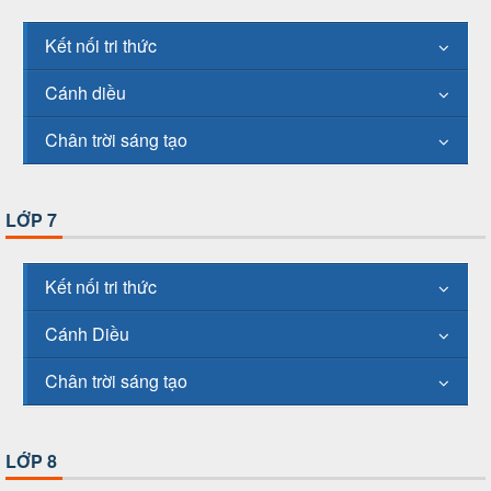
Kết nối tri thức
Cánh diều
Chân trời sáng tạo
LỚP 7
Kết nối tri thức
Cánh Diều
Chân trời sáng tạo
LỚP 8