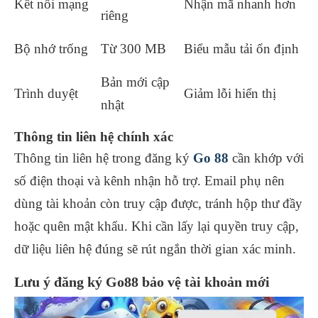
Kết nối mạng
Nhận mã nhanh hơn
riêng
Bộ nhớ trống
Từ 300 MB
Biểu mẫu tải ổn định
Bản mới cập
Trình duyệt
Giảm lỗi hiển thị
nhật
Thông tin liên hệ chính xác
Thông tin liên hệ trong đăng ký
Go 88
cần khớp với
số điện thoại và kênh nhận hỗ trợ. Email phụ nên
dùng tài khoản còn truy cập được, tránh hộp thư đầy
hoặc quên mật khẩu. Khi cần lấy lại quyền truy cập,
dữ liệu liên hệ đúng sẽ rút ngắn thời gian xác minh.
Lưu ý đăng ký Go88 bảo vệ tài khoản mới