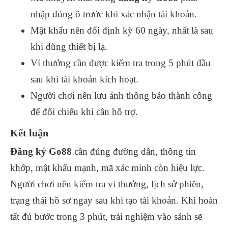
nhập đúng ô trước khi xác nhận tài khoản.
Mật khẩu nên đổi định kỳ 60 ngày, nhất là sau
khi dùng thiết bị lạ.
Ví thưởng cần được kiểm tra trong 5 phút đầu
sau khi tài khoản kích hoạt.
Người chơi nên lưu ảnh thông báo thành công
để đối chiếu khi cần hỗ trợ.
Kết luận
Đăng ký Go88
cần đúng đường dẫn, thông tin
khớp, mật khẩu mạnh, mã xác minh còn hiệu lực.
Người chơi nên kiểm tra ví thưởng, lịch sử phiên,
trạng thái hồ sơ ngay sau khi tạo tài khoản. Khi hoàn
tất đủ bước trong 3 phút, trải nghiệm vào sảnh sẽ