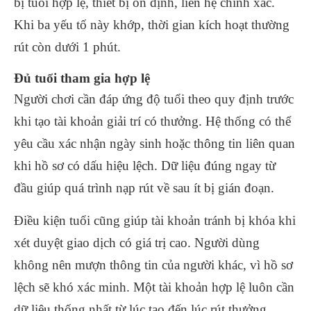
bị tuổi hợp lệ, thiết bị ổn định, liên hệ chính xác.
Khi ba yếu tố này khớp, thời gian kích hoạt thường
rút còn dưới 1 phút.
Đủ tuổi tham gia hợp lệ
Người chơi cần đáp ứng độ tuổi theo quy định trước
khi tạo tài khoản giải trí có thưởng. Hệ thống có thể
yêu cầu xác nhận ngày sinh hoặc thông tin liên quan
khi hồ sơ có dấu hiệu lệch. Dữ liệu đúng ngay từ
đầu giúp quá trình nạp rút về sau ít bị gián đoạn.
Điều kiện tuổi cũng giúp tài khoản tránh bị khóa khi
xét duyệt giao dịch có giá trị cao. Người dùng
không nên mượn thông tin của người khác, vì hồ sơ
lệch sẽ khó xác minh. Một tài khoản hợp lệ luôn cần
dữ liệu thống nhất từ lúc tạo đến lúc rút thưởng.