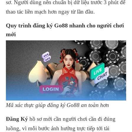
sơ. Người dùng nên chuẩn bị dữ liệu trước 3 phút để
thao tác liền mạch hơn ngay từ lần đầu.
Quy trình đăng ký Go88 nhanh cho người chơi
mới
Mã xác thực giúp đăng ký Go88 an toàn hơn
Đăng Ký
hồ sơ mới cần người chơi cần đi đúng
luồng, vì mỗi bước ảnh hưởng trực tiếp tới tài