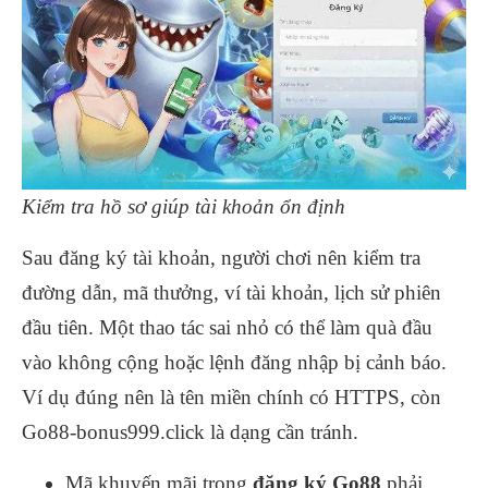
Kiểm tra hồ sơ giúp tài khoản ổn định
Sau đăng ký tài khoản, người chơi nên kiểm tra
đường dẫn, mã thưởng, ví tài khoản, lịch sử phiên
đầu tiên. Một thao tác sai nhỏ có thể làm quà đầu
vào không cộng hoặc lệnh đăng nhập bị cảnh báo.
Ví dụ đúng nên là tên miền chính có HTTPS, còn
Go88-bonus999.click là dạng cần tránh.
Mã khuyến mãi trong
đăng ký Go88
phải