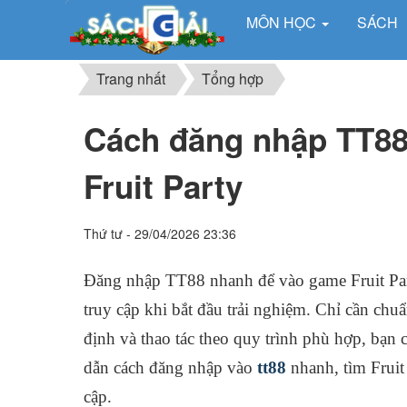
MÔN HỌC
SÁCH
Trang nhất
Tổng hợp
Cách đăng nhập TT88
Fruit Party
Thứ tư - 29/04/2026 23:36
Đăng nhập TT88 nhanh để vào game Fruit Party
truy cập khi bắt đầu trải nghiệm. Chỉ cần chu
định và thao tác theo quy trình phù hợp, bạn
dẫn cách đăng nhập vào
tt88
nhanh, tìm Fruit 
cập.