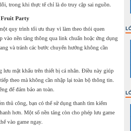
ỗi, trong khi thực tế chỉ là do truy cập sai nguồn.
Fruit Party
LỚ
ột quy trình tối ưu thay vì làm theo thói quen
iếp vào nền tảng thông qua link chuẩn hoặc ứng dụng
 trang và tránh các bước chuyển hướng không cần
 lưu mật khẩu trên thiết bị cá nhân. Điều này giúp
tiếp theo mà không cần nhập lại toàn bộ thông tin.
riêng để đảm bảo an toàn.
LỚ
ếm thủ công, bạn có thể sử dụng thanh tìm kiếm
nhanh hơn. Một số nền tảng còn cho phép lưu game
 thể vào game ngay.