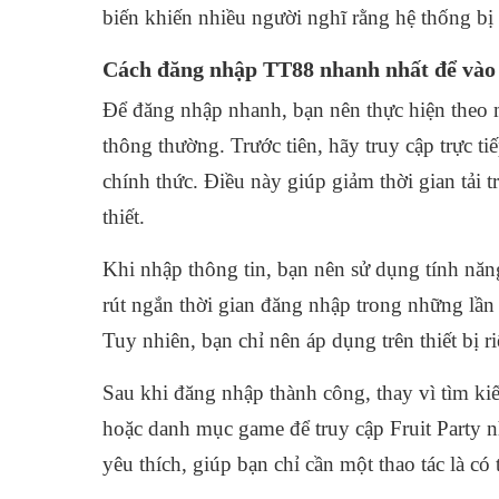
biến khiến nhiều người nghĩ rằng hệ thống bị l
Cách đăng nhập TT88 nhanh nhất để vào 
Để đăng nhập nhanh, bạn nên thực hiện theo m
thông thường. Trước tiên, hãy truy cập trực t
chính thức. Điều này giúp giảm thời gian tải
thiết.
Khi nhập thông tin, bạn nên sử dụng tính năng
rút ngắn thời gian đăng nhập trong những lần 
Tuy nhiên, bạn chỉ nên áp dụng trên thiết bị 
Sau khi đăng nhập thành công, thay vì tìm ki
hoặc danh mục game để truy cập Fruit Party 
yêu thích, giúp bạn chỉ cần một thao tác là có