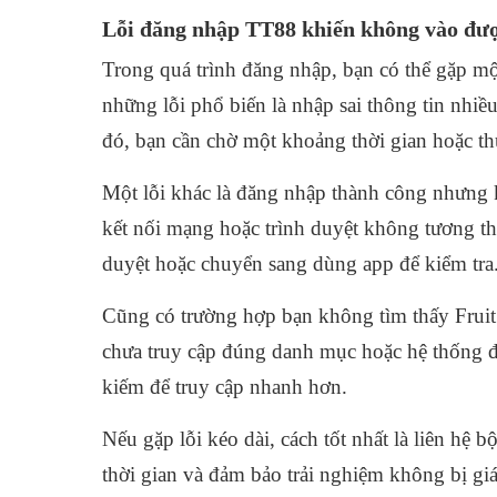
Lỗi đăng nhập TT88 khiến không vào đượ
Trong quá trình đăng nhập, bạn có thể gặp một
những lỗi phổ biến là nhập sai thông tin nhiều
đó, bạn cần chờ một khoảng thời gian hoặc th
Một lỗi khác là đăng nhập thành công nhưng
kết nối mạng hoặc trình duyệt không tương th
duyệt hoặc chuyển sang dùng app để kiểm tra
Cũng có trường hợp bạn không tìm thấy Fruit 
chưa truy cập đúng danh mục hoặc hệ thống đ
kiếm để truy cập nhanh hơn.
Nếu gặp lỗi kéo dài, cách tốt nhất là liên hệ 
thời gian và đảm bảo trải nghiệm không bị gi