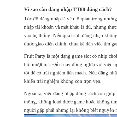
Vì sao cần đăng nhập TT88 đúng cách?
Tốc độ đăng nhập là yếu tố quan trọng nhưng
nhập tài khoản và mật khẩu là đủ, nhưng thực
vào hệ thống. Nếu quá trình đăng nhập không 
được giao diện chính, chưa kể đến việc tìm g
Fruit Party là một dạng game slot có nhịp ch
hồi mượt mà. Điều này đồng nghĩa với việc n
tốt để có trải nghiệm liền mạch. Nếu đăng nh
khiến trải nghiệm không còn trọn vẹn.
Ngoài ra, việc đăng nhập đúng cách còn giúp 
thống, không load được game hoặc không tìm 
người gặp phải nhưng lại không biết nguyên n