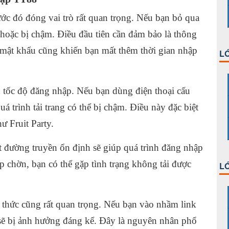
ớc đó đóng vai trò rất quan trọng. Nếu bạn bỏ qua
 hoặc bị chậm. Điều đầu tiên cần đảm bảo là thông
g mật khẩu cũng khiến bạn mất thêm thời gian nhập
LỚ
 tốc độ đăng nhập. Nếu bạn dùng điện thoại cấu
uá trình tải trang có thể bị chậm. Điều này đặc biệt
ư Fruit Party.
t đường truyền ổn định sẽ giúp quá trình đăng nhập
 chờn, bạn có thể gặp tình trạng không tải được
LỚ
 thức cũng rất quan trọng. Nếu bạn vào nhầm link
sẽ bị ảnh hưởng đáng kể. Đây là nguyên nhân phổ