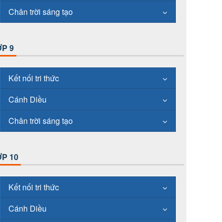
Chân trời sáng tạo
P 9
Kết nối tri thức
Cánh Diều
Chân trời sáng tạo
P 10
Kết nối tri thức
Cánh Diều