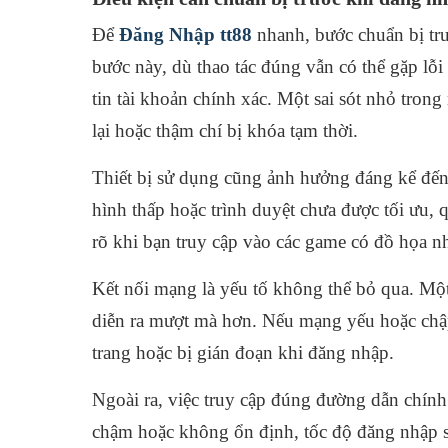
Để
Đăng Nhập tt88
nhanh, bước chuẩn bị trư
bước này, dù thao tác đúng vẫn có thể gặp lỗi
tin tài khoản chính xác. Một sai sót nhỏ tron
lại hoặc thậm chí bị khóa tạm thời.
Thiết bị sử dụng cũng ảnh hưởng đáng kể đến
hình thấp hoặc trình duyệt chưa được tối ưu, q
rõ khi bạn truy cập vào các game có đồ họa nh
Kết nối mạng là yếu tố không thể bỏ qua. Mộ
diễn ra mượt mà hơn. Nếu mạng yếu hoặc chập
trang hoặc bị gián đoạn khi đăng nhập.
Ngoài ra, việc truy cập đúng đường dẫn chính
chậm hoặc không ổn định, tốc độ đăng nhập 