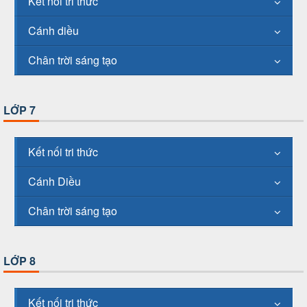
Kết nối tri thức
Cánh diều
Chân trời sáng tạo
LỚP 7
Kết nối tri thức
Cánh Diều
Chân trời sáng tạo
LỚP 8
Kết nối tri thức