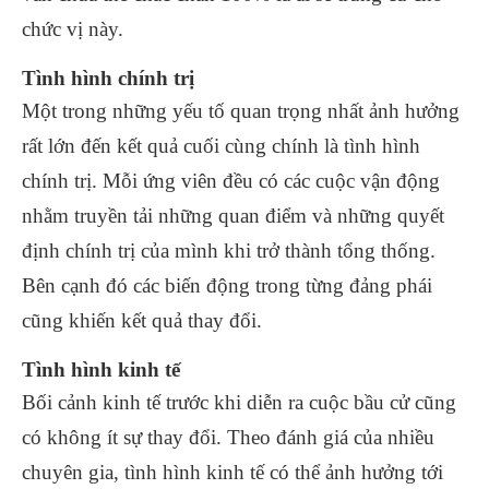
chức vị này.
Tình hình chính trị
Một trong những yếu tố quan trọng nhất ảnh hưởng
rất lớn đến kết quả cuối cùng chính là tình hình
chính trị. Mỗi ứng viên đều có các cuộc vận động
nhằm truyền tải những quan điểm và những quyết
định chính trị của mình khi trở thành tổng thống.
Bên cạnh đó các biến động trong từng đảng phái
cũng khiến kết quả thay đổi.
Tình hình kinh tế
Bối cảnh kinh tế trước khi diễn ra cuộc bầu cử cũng
có không ít sự thay đổi. Theo đánh giá của nhiều
chuyên gia, tình hình kinh tế có thể ảnh hưởng tới