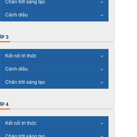
Chân trời sáng tạo
Cánh diều
P 3
Kết nối tri thức
Cánh diều
Chân trời sáng tạo
P 4
Kết nối tri thức
Chân trời sáng tạo