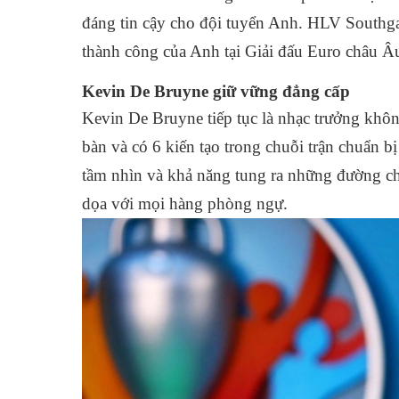
đáng tin cậy cho đội tuyển Anh. HLV Southga
thành công của Anh tại Giải đấu Euro châu Â
Kevin De Bruyne giữ vững đẳng cấp
Kevin De Bruyne tiếp tục là nhạc trưởng không
bàn và có 6 kiến tạo trong chuỗi trận chuẩn 
tầm nhìn và khả năng tung ra những đường c
dọa với mọi hàng phòng ngự.