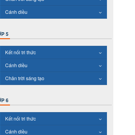
Cánh diều
P 5
Kết nối tri thức
Cánh diều
Chân trời sáng tạo
P 6
Kết nối tri thức
Cánh diều