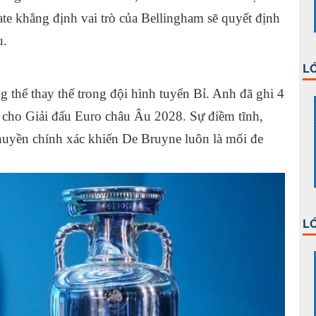
te khẳng định vai trò của Bellingham sẽ quyết định
u.
LỚ
 thể thay thế trong đội hình tuyển Bỉ. Anh đã ghi 4
bị cho Giải đấu Euro châu Âu 2028. Sự điềm tĩnh,
huyền chính xác khiến De Bruyne luôn là mối đe
LỚ