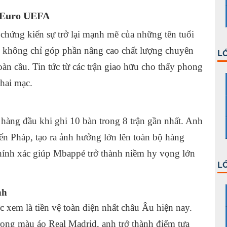
i Euro UEFA
chứng kiến sự trở lại mạnh mẽ của những tên tuổi
o không chỉ góp phần nâng cao chất lượng chuyên
LỚ
n cầu. Tin tức từ các trận giao hữu cho thấy phong
hai mạc.
hàng đầu khi ghi 10 bàn trong 8 trận gần nhất. Anh
uyển Pháp, tạo ra ảnh hưởng lớn lên toàn bộ hàng
hính xác giúp Mbappé trở thành niềm hy vọng lớn
LỚ
nh
 xem là tiền vệ toàn diện nhất châu Âu hiện nay.
rong màu áo Real Madrid, anh trở thành điểm tựa