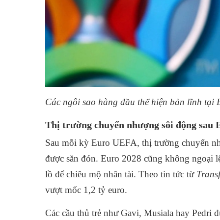
Các ngôi sao hàng đầu thể hiện bản lĩnh tạ
Thị trường chuyển nhượng sôi động sau
Sau mỗi kỳ Euro UEFA, thị trường chuyển như
được săn đón. Euro 2028 cũng không ngoại l
lồ để chiêu mộ nhân tài. Theo tin tức từ
Trans
vượt mốc 1,2 tỷ euro.
Các cầu thủ trẻ như Gavi, Musiala hay Pedri 