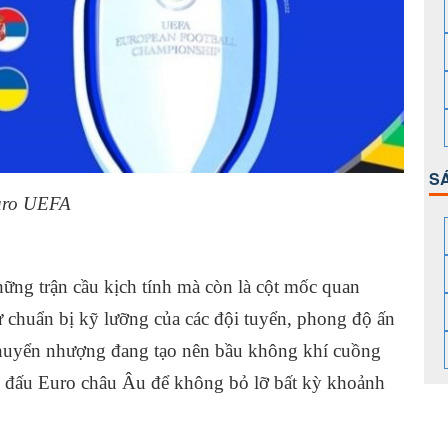
S
Euro UEFA
ững trận cầu kịch tính mà còn là cột mốc quan
ự chuẩn bị kỹ lưỡng của các đội tuyển, phong độ ấn
 chuyển nhượng đang tạo nên bầu không khí cuồng
ải đấu Euro châu Âu để không bỏ lỡ bất kỳ khoảnh