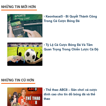
NHỮNG TIN MỚI HƠN
Keonhacai5 - Bí Quyết Thành Công
Trong Cá Cược Bóng Đá
Tỷ Lệ Cá Cược Bóng Đá Và Tầm
Quan Trọng Trong Chiến Lược Cá Độ
NHỮNG TIN CŨ HƠN
Thể thao ABC8 – Sân chơi cá cược
đỉnh cao cho tín đồ bóng đá và thể
thao