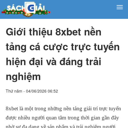
Giới thiệu 8xbet nền
tảng cá cược trực tuyến
hiện đại và đáng trải
nghiệm
Thứ năm - 04/06/2026 06:52
8xbet là một trong những nền tảng giải trí trực tuyến
được nhiều người quan tâm trong thời gian gần đây
nhờ sự đa dạng về sản phẩm và trải nghiệm người