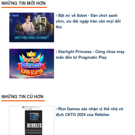
NHỮNG TIN MỚI HƠN
Bật mí về 8xbet - Sân chơi xanh
chín, ưu đãi ngập tràn cân mọi đối
thủ
Starlight Princess - Công chúa may
mắn đến từ Pragmatic Play
NHỮNG TIN CŨ HƠN
Riot Games xác nhận vị thế nhà vô
địch CKTG 2024 của Rekkles