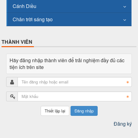
Cánh Diều
Chân trời sáng tạo
THÀNH VIÊN
Hãy đăng nhập thành viên để trải nghiệm đầy đủ các
tiện ích trên site
Đăng nhập
Đăng ký