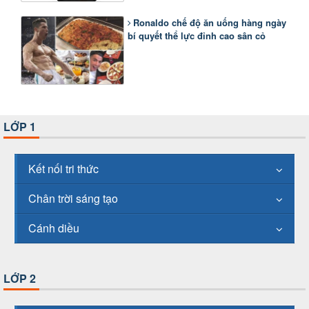
Ronaldo chế độ ăn uống hàng ngày
bí quyết thể lực đỉnh cao sân cỏ
LỚP 1
Kết nối tri thức
Chân trời sáng tạo
Cánh diều
LỚP 2