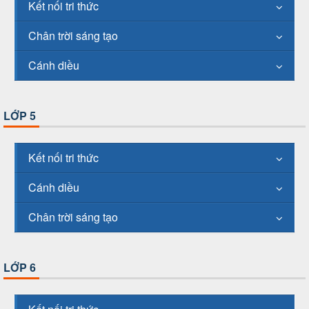
Kết nối tri thức
Chân trời sáng tạo
Cánh diều
LỚP 5
Kết nối tri thức
Cánh diều
Chân trời sáng tạo
LỚP 6