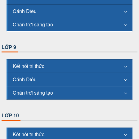
Cánh Diều
Chân trời sáng tạo
LỚP 9
Kết nối tri thức
Cánh Diều
Chân trời sáng tạo
LỚP 10
Kết nối tri thức