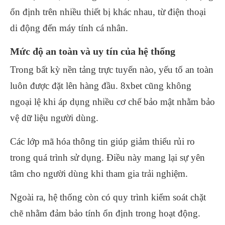
ổn định trên nhiều thiết bị khác nhau, từ điện thoại
di động đến máy tính cá nhân.
Mức độ an toàn và uy tín của hệ thống
Trong bất kỳ nền tảng trực tuyến nào, yếu tố an toàn
luôn được đặt lên hàng đầu. 8xbet cũng không
ngoại lệ khi áp dụng nhiều cơ chế bảo mật nhằm bảo
vệ dữ liệu người dùng.
Các lớp mã hóa thông tin giúp giảm thiểu rủi ro
trong quá trình sử dụng. Điều này mang lại sự yên
tâm cho người dùng khi tham gia trải nghiệm.
Ngoài ra, hệ thống còn có quy trình kiểm soát chặt
chẽ nhằm đảm bảo tính ổn định trong hoạt động.