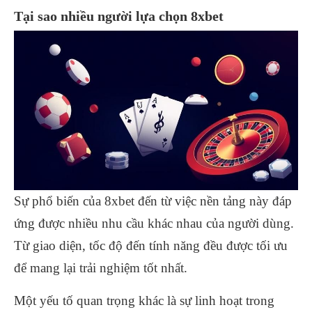
Tại sao nhiều người lựa chọn 8xbet
Sự phổ biến của 8xbet đến từ việc nền tảng này đáp
ứng được nhiều nhu cầu khác nhau của người dùng.
Từ giao diện, tốc độ đến tính năng đều được tối ưu
để mang lại trải nghiệm tốt nhất.
Một yếu tố quan trọng khác là sự linh hoạt trong