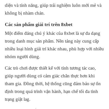
diện và tính năng, giúp trải nghiệm luôn mới mẻ và
không bị nhàm chán.
Các sản phẩm giải trí trên 8xbet
Một điểm đáng chú ý khác của 8xbet là sự đa dạng
trong danh mục sản phẩm. Nền tảng này cung cấp
nhiều loại hình giải trí khác nhau, phù hợp với nhiều
nhóm người dùng.
Các trò chơi được thiết kế với tính tương tác cao,
giúp người dùng có cảm giác chân thực hơn khi
tham gia. Đồng thời, hệ thống cũng đảm bảo sự ổn
định trong quá trình vận hành, hạn chế tối đa tình
trạng giật lag.