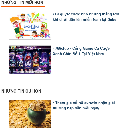
NHỮNG TIN MỚI HƠN
Bí quyết cược nhỏ nhưng thắng lớn
khi chơi tiến lên miền Nam tại Debet
789club - Cổng Game Cá Cược
Xanh Chín Số 1 Tại Việt Nam
NHỮNG TIN CŨ HƠN
Tham gia nổ hũ sunwin nhận giải
thưởng hấp dẫn mỗi ngày