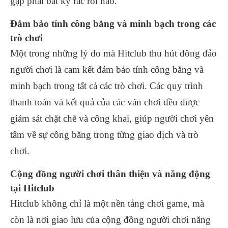
gặp phải bất kỳ rắc rối nào.
Đảm bảo tính công bằng và minh bạch trong các
trò chơi
Một trong những lý do mà Hitclub thu hút đông đảo
người chơi là cam kết đảm bảo tính công bằng và
minh bạch trong tất cả các trò chơi. Các quy trình
thanh toán và kết quả của các ván chơi đều được
giám sát chặt chẽ và công khai, giúp người chơi yên
tâm về sự công bằng trong từng giao dịch và trò
chơi.
Cộng đồng người chơi thân thiện và năng động
tại Hitclub
Hitclub không chỉ là một nền tảng chơi game, mà
còn là nơi giao lưu của cộng đồng người chơi năng