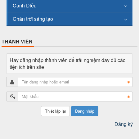
Cánh Diều
Chân trời sáng tạo
THÀNH VIÊN
Hãy đăng nhập thành viên để trải nghiệm đầy đủ các
tiện ích trên site
Đăng nhập
Đăng ký