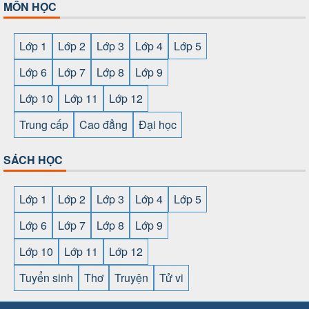
MÔN HỌC
Lớp 1
Lớp 2
Lớp 3
Lớp 4
Lớp 5
Lớp 6
Lớp 7
Lớp 8
Lớp 9
Lớp 10
Lớp 11
Lớp 12
Trung cấp
Cao đẳng
Đại học
SÁCH HỌC
Lớp 1
Lớp 2
Lớp 3
Lớp 4
Lớp 5
Lớp 6
Lớp 7
Lớp 8
Lớp 9
Lớp 10
Lớp 11
Lớp 12
Tuyển sinh
Thơ
Truyện
Tử vi
SHBET
⇔
78win
⇔
789BET
⇔