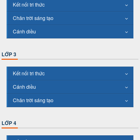
Kết nối tri thức
Chân trời sáng tạo
Cánh diều
LỚP 3
Kết nối tri thức
Cánh diều
Chân trời sáng tạo
LỚP 4