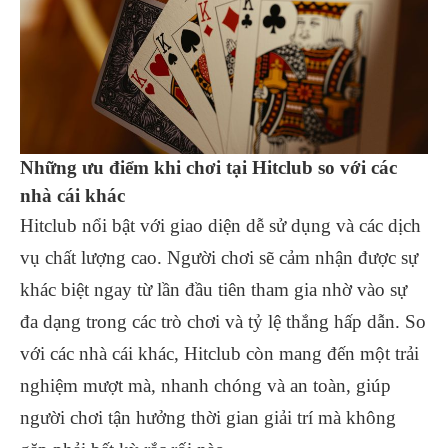
Những ưu điểm khi chơi tại Hitclub so với các
nhà cái khác
Hitclub nổi bật với giao diện dễ sử dụng và các dịch
vụ chất lượng cao. Người chơi sẽ cảm nhận được sự
khác biệt ngay từ lần đầu tiên tham gia nhờ vào sự
đa dạng trong các trò chơi và tỷ lệ thắng hấp dẫn. So
với các nhà cái khác, Hitclub còn mang đến một trải
nghiệm mượt mà, nhanh chóng và an toàn, giúp
người chơi tận hưởng thời gian giải trí mà không