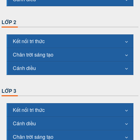
LỚP 2
Kết nối tri thức
Chân trời sáng tạo
Cánh diều
LỚP 3
Kết nối tri thức
Cánh diều
Chân trời sáng tạo