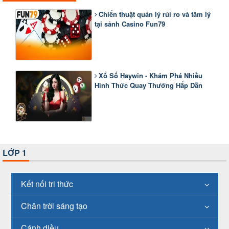
Chiến thuật quản lý rủi ro và tâm lý
tại sảnh Casino Fun79
Xổ Số Haywin - Khám Phá Nhiều
Hình Thức Quay Thưởng Hấp Dẫn
LỚP 1
Kết nối tri thức
Chân trời sáng tạo
Cánh diều