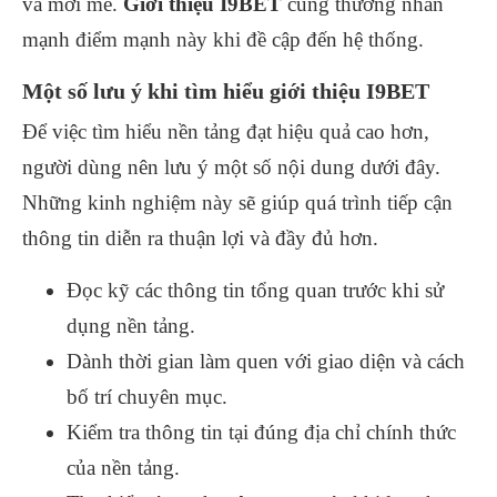
và mới mẻ.
Giới thiệu I9BET
cũng thường nhấn
mạnh điểm mạnh này khi đề cập đến hệ thống.
Một số lưu ý khi tìm hiểu giới thiệu I9BET
Để việc tìm hiểu nền tảng đạt hiệu quả cao hơn,
người dùng nên lưu ý một số nội dung dưới đây.
Những kinh nghiệm này sẽ giúp quá trình tiếp cận
thông tin diễn ra thuận lợi và đầy đủ hơn.
Đọc kỹ các thông tin tổng quan trước khi sử
dụng nền tảng.
Dành thời gian làm quen với giao diện và cách
bố trí chuyên mục.
Kiểm tra thông tin tại đúng địa chỉ chính thức
của nền tảng.