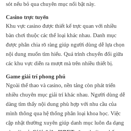
sót nếu bỏ qua chuyên mục nổi bật này.
Casino trực tuyến
Khu vực casino được thiết kế trực quan với nhiều
bàn chơi thuộc các thể loại khác nhau. Danh mục
được phân chia rõ ràng giúp người dùng dễ lựa chọn
nội dung muốn tìm hiểu. Quá trình chuyển đổi giữa
các khu vực diễn ra mượt mà trên nhiều thiết bị.
Game giải trí phong phú
Ngoài thể thao và casino, nền tảng còn phát triển
nhiều chuyên mục giải trí khác nhau. Người dùng dễ
dàng tìm thấy nội dung phù hợp với nhu cầu của
mình thông qua hệ thống phân loại khoa học. Việc
cập nhật thường xuyên giúp danh mục luôn đa dạng