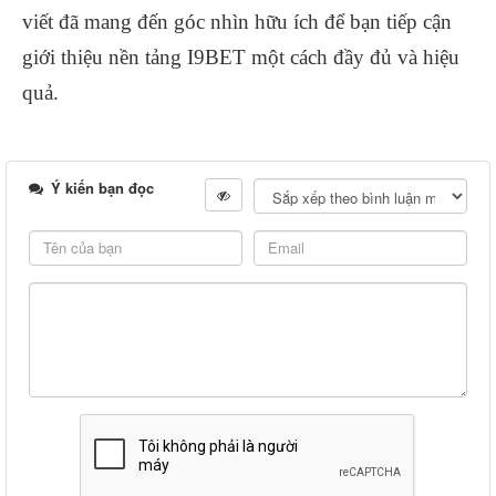
viết đã mang đến góc nhìn hữu ích để bạn tiếp cận
giới thiệu nền tảng I9BET một cách đầy đủ và hiệu
quả.
Ý kiến bạn đọc