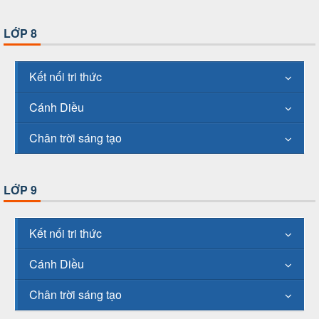
LỚP 8
Kết nối tri thức
Cánh Diều
Chân trời sáng tạo
LỚP 9
Kết nối tri thức
Cánh Diều
Chân trời sáng tạo