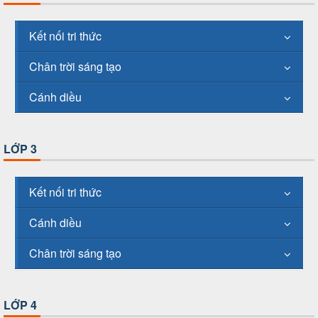
Kết nối tri thức
Chân trời sáng tạo
Cánh diều
LỚP 3
Kết nối tri thức
Cánh diều
Chân trời sáng tạo
LỚP 4