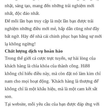
nhật, sáng tạo, mang đến những trải nghiệm mới
nhất, độc đáo nhất.
Để mỗi lần bạn truy cập là một lần bạn được trải
nghiệm những điều mới mẻ, hấp dẫn cũng như đầy
bất ngờ. Hãy để nhà cái chinh phục bạn bằng sự mới
lạ không ngừng!
Chất lượng dịch vụ hoàn hảo
Trong thế giới cá cược trực tuyến, sự hài lòng của
khách hàng là chìa khóa của thành công. Hi88
không chỉ hiểu điều này, mà còn đặt nó làm kim chỉ
nam cho mọi hoạt động. 'Khách hàng là thượng đế'
không chỉ là một khẩu hiệu, mà là một cam kết sắt
son.
Tại website, mỗi yêu cầu của bạn được đáp ứng với