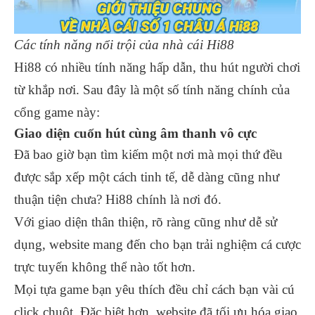
Các tính năng nổi trội của nhà cái Hi88
Hi88 có nhiều tính năng hấp dẫn, thu hút người chơi
từ khắp nơi. Sau đây là một số tính năng chính của
cổng game này:
Giao diện cuốn hút cùng âm thanh vô cực
Đã bao giờ bạn tìm kiếm một nơi mà mọi thứ đều
được sắp xếp một cách tinh tế, dễ dàng cũng như
thuận tiện chưa? Hi88 chính là nơi đó.
Với giao diện thân thiện, rõ ràng cũng như dễ sử
dụng, website mang đến cho bạn trải nghiệm cá cược
trực tuyến không thể nào tốt hơn.
Mọi tựa game bạn yêu thích đều chỉ cách bạn vài cú
click chuột. Đặc biệt hơn, website đã tối ưu hóa giao