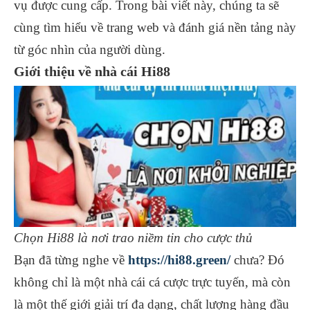
vụ được cung cấp. Trong bài viết này, chúng ta sẽ
cùng tìm hiểu về trang web và đánh giá nền tảng này
từ góc nhìn của người dùng.
Giới thiệu về nhà cái Hi88
Chọn Hi88 là nơi trao niềm tin cho cược thủ
Bạn đã từng nghe về
https://hi88.green/
chưa? Đó
không chỉ là một nhà cái cá cược trực tuyến, mà còn
là một thế giới giải trí đa dạng, chất lượng hàng đầu