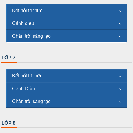
Kết nối tri thức
Cánh diều
Chân trời sáng tạo
LỚP 7
Kết nối tri thức
Cánh Diều
Chân trời sáng tạo
LỚP 8