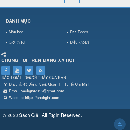
SHBET
⇔
789BET
⇔
https://789betcom0.com/
⇔
https://hi88.baby/
⇔
https://fun88.social/
⇔
DANH MỤC
cái OPEN88
⇔
CM88
⇔
u888
⇔
nổ
hũ
⇔
https://gameb52a.club/
⇔
https://new88.biz/
⇔
https://ne
Môn học
Rss Feeds
bài
⇔
bóng đá trực tiếp
⇔
fly88
select
⇔
https://xocdiaonline.ae
⇔
https://cm88.dad/
⇔
789bet
Giới thiệu
Điều khoản
hũ
⇔
F168
⇔
https://f168.tech/
⇔
cm88
⇔
https://hitclub88.stud
bet.com/
⇔
https://shbetz.net/
⇔
789WIN
⇔
BJ88
⇔
12bet
⇔
h
CHÚNG TÔI TRÊN MẠNG XÃ HỘI
nha
cai
⇔
https://b52club.pizza
⇔
https://frasimondo.com
⇔
https://
https://hitclubvn.ch/
⇔
91 club
⇔
55 club
⇔
8xbet
⇔
Tài xỉu
SÁCH GIẢI - NGƯỜI THẦY CỦA BẠN
online
⇔
98win
⇔
https://hitclub.horse/
⇔
https://b52.clothing/
Địa chỉ:
43 Đồng Khởi, Quận 1, TP. Hồ Chí Minh
nhà cái
⇔
hitclub
⇔
tài xỉu
⇔
iWin
⇔
Trang cá độ bóng
Email:
sachgiai2015@gmail.com
đá
⇔
Kèo nhà
Website:
https://sachgiai.com
cái
⇔
https://xx88.vin/
⇔
bong88
⇔
nohu90
⇔
MM88
⇔
https:/
hũ
⇔
https://fly88.deal/
⇔
https://sc88.locker/
⇔
https://keonhac
⇔
BL555
⇔
KK55
⇔
BL555
⇔
sunwin đổi thưởng
© 2023 Sách Giải. All Right Reserved.
⇔
https://qs88.ninja/
⇔
https://qs88.world/
⇔
https://rr88it.com/
⇔
okfun
⇔
https://789bet.run/
⇔
S8
⇔
bắn cá đổi