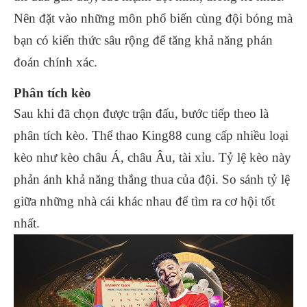
Nên đặt vào những môn phổ biến cùng đội bóng mà
bạn có kiến thức sâu rộng để tăng khả năng phán
đoán chính xác.
Phân tích kèo
Sau khi đã chọn được trận đấu, bước tiếp theo là
phân tích kèo. Thể thao King88 cung cấp nhiều loại
kèo như kèo châu Á, châu Âu, tài xỉu. Tỷ lệ kèo này
phản ánh khả năng thắng thua của đội. So sánh tỷ lệ
giữa những nhà cái khác nhau để tìm ra cơ hội tốt
nhất.