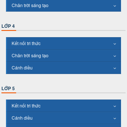
Chân trời sáng tạo
LỚP 4
Kết nối tri thức
Chân trời sáng tạo
Cánh diều
LỚP 5
Kết nối tri thức
Cánh diều