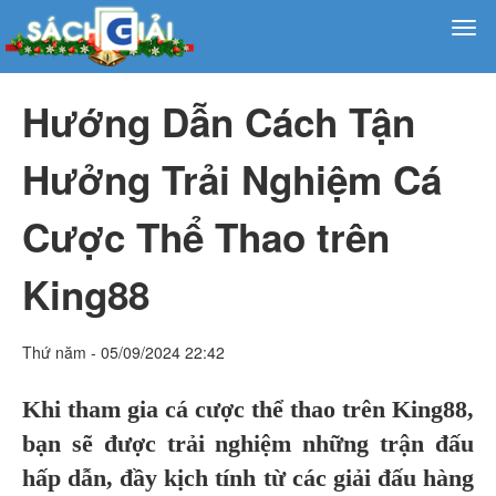
Hướng Dẫn Cách Tận
Hưởng Trải Nghiệm Cá
Cược Thể Thao trên
King88
Thứ năm - 05/09/2024 22:42
Khi tham gia cá cược thể thao trên King88,
bạn sẽ được trải nghiệm những trận đấu
hấp dẫn, đầy kịch tính từ các giải đấu hàng