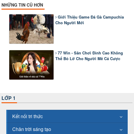
NHỮNG TIN CŨ HƠN
Giới Thiệu Game Đá Gà Campuchia
Cho Người Mới
77 Win - Sân Chơi Đỉnh Cao Không
Thể Bỏ Lỡ Cho Người Mê Cá Cược
LỚP 1
Kết nối tri thức
Chân trời sáng tạo