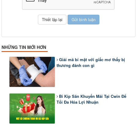
NHỮNG TIN MỚI HƠN
Giải mã bí mật với giấc mơ thấy bị
thương đánh con gì
Bí Kíp Săn Khuyến Mãi Tại Cwin Để
Tối Đa Hóa Lợi Nhuận