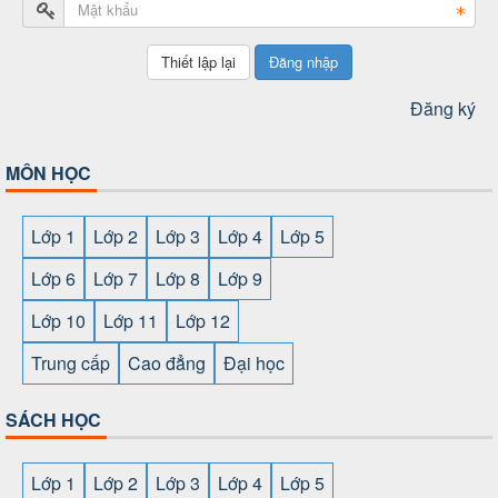
Đăng nhập
Đăng ký
MÔN HỌC
Lớp 1
Lớp 2
Lớp 3
Lớp 4
Lớp 5
Lớp 6
Lớp 7
Lớp 8
Lớp 9
Lớp 10
Lớp 11
Lớp 12
Trung cấp
Cao đẳng
Đại học
SÁCH HỌC
Lớp 1
Lớp 2
Lớp 3
Lớp 4
Lớp 5