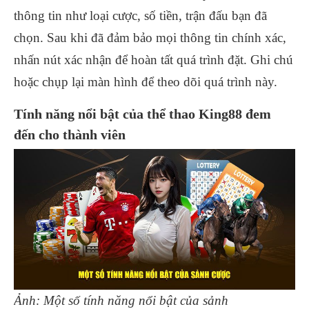
thông tin như loại cược, số tiền, trận đấu bạn đã
chọn. Sau khi đã đảm bảo mọi thông tin chính xác,
nhấn nút xác nhận để hoàn tất quá trình đặt. Ghi chú
hoặc chụp lại màn hình để theo dõi quá trình này.
Tính năng nổi bật của thể thao King88 đem
đến cho thành viên
Ảnh: Một số tính năng nổi bật của sảnh