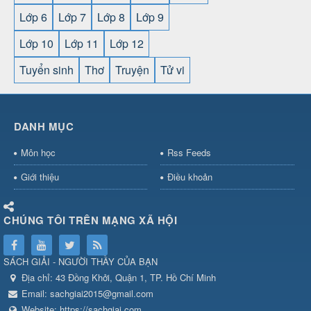
Lớp 6
Lớp 7
Lớp 8
Lớp 9
Lớp 10
Lớp 11
Lớp 12
Tuyển sinh
Thơ
Truyện
Tử vi
SHBET
⇔
789BET
⇔
https://789betcom0.com/
⇔
https://hi88.baby/
⇔
https://fun88.social/
⇔
DANH MỤC
cái OPEN88
⇔
CM88
⇔
u888
⇔
nổ
hũ
⇔
https://gameb52a.club/
⇔
https://new88.biz/
⇔
https://ne
Môn học
Rss Feeds
bài
⇔
bóng đá trực tiếp
⇔
fly88
select
⇔
https://xocdiaonline.ae
⇔
https://cm88.dad/
⇔
789bet
Giới thiệu
Điều khoản
hũ
⇔
F168
⇔
https://f168.tech/
⇔
cm88
⇔
https://hitclub88.stud
bet.com/
⇔
https://shbetz.net/
⇔
789WIN
⇔
BJ88
⇔
12bet
⇔
h
CHÚNG TÔI TRÊN MẠNG XÃ HỘI
nha
cai
⇔
U888
⇔
https://b52club.pizza
⇔
https://frasimondo.com
https://hitclubvn.ch/
⇔
91 club
⇔
55 club
⇔
8xbet
⇔
Tài xỉu
SÁCH GIẢI - NGƯỜI THẦY CỦA BẠN
online
⇔
98win
⇔
https://hitclub.horse/
⇔
https://b52.clothing/
Địa chỉ:
43 Đồng Khởi, Quận 1, TP. Hồ Chí Minh
nhà cái
⇔
hitclub
⇔
tài xỉu
⇔
iWin
⇔
Trang cá độ bóng
Email:
sachgiai2015@gmail.com
đá
⇔
Kèo nhà
Website:
https://sachgiai.com