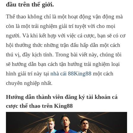
đầu trên thế giới.
Thể thao không chỉ là một hoạt động vận động mà
còn là một trải nghiệm giải trí tuyệt vời cho mọi
người. Và khi kết hợp với việc cá cược, bạn sẽ có cơ
hội thưởng thức những trận đấu hấp dẫn một cách
thú vị, đầy kịch tính. Trong bài viết này, chúng tôi
sẽ hướng dẫn bạn cách tận hưởng trải nghiệm loại
hình giải trí này tại
nhà cái 88King88
một cách
chuyên nghiệp nhất.
Hướng dẫn thành viên đăng ký tài khoản cá
cược thể thao trên King88