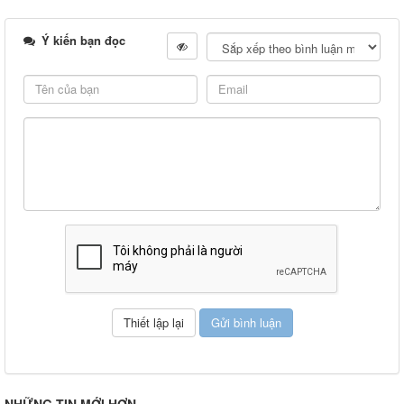
Ý kiến bạn đọc
NHỮNG TIN MỚI HƠN