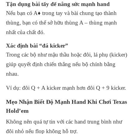
Tận dụng bài tẩy để nâng sức mạnh hand
Nếu bạn có A♦ trong tay và bài chung tạo thành
thùng, bạn có thể sở hữu thùng A – thùng mạnh
nhất của chất đó.
Xác định bài “đá kicker”
Trong các bộ như mậu thầu hoặc đôi, lá phụ (kicker)
giúp quyết định chiến thắng nếu bộ chính bằng
nhau.
Ví dụ: đôi Q + A kicker mạnh hơn đôi Q + 9 kicker.
Mẹo Nhận Biết Độ Mạnh Hand Khi Chơi Texas
Hold’em
Không nên quá tự tin với các hand trung bình như
đôi nhỏ nếu flop không hỗ trợ.