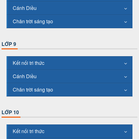
Cánh Diều
Chân trời sáng tạo
LỚP 9
Kết nối tri thức
Cánh Diều
Chân trời sáng tạo
LỚP 10
Kết nối tri thức