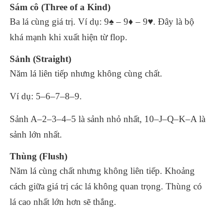
Sám cô (Three of a Kind)
Ba lá cùng giá trị. Ví dụ: 9♠ – 9♦ – 9♥. Đây là bộ
khá mạnh khi xuất hiện từ flop.
Sảnh (Straight)
Năm lá liên tiếp nhưng không cùng chất.
Ví dụ: 5–6–7–8–9.
Sảnh A–2–3–4–5 là sảnh nhỏ nhất, 10–J–Q–K–A là
sảnh lớn nhất.
Thùng (Flush)
Năm lá cùng chất nhưng không liên tiếp. Khoảng
cách giữa giá trị các lá không quan trọng. Thùng có
lá cao nhất lớn hơn sẽ thắng.