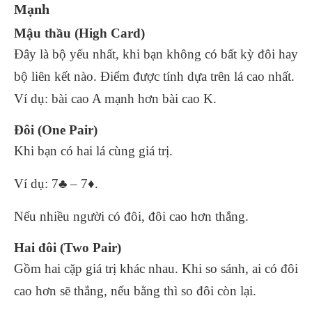
Mạnh
Mậu thầu (High Card)
Đây là bộ yếu nhất, khi bạn không có bất kỳ đôi hay
bộ liên kết nào. Điểm được tính dựa trên lá cao nhất.
Ví dụ: bài cao A mạnh hơn bài cao K.
Đôi (One Pair)
Khi bạn có hai lá cùng giá trị.
Ví dụ: 7♣ – 7♦.
Nếu nhiều người có đôi, đôi cao hơn thắng.
Hai đôi (Two Pair)
Gồm hai cặp giá trị khác nhau. Khi so sánh, ai có đôi
cao hơn sẽ thắng, nếu bằng thì so đôi còn lại.