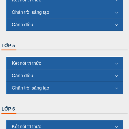
Chân trời sáng tạo
Cánh diều
LỚP 5
Kết nối tri thức
Cánh diều
Chân trời sáng tạo
LỚP 6
Kết nối tri thức