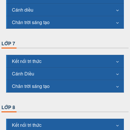
Cánh diều
Chân trời sáng tạo
LỚP 7
Kết nối tri thức
Cánh Diều
Chân trời sáng tạo
LỚP 8
Kết nối tri thức