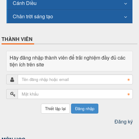
Cánh Diều
Chân trời sáng tạo
THÀNH VIÊN
Hãy đăng nhập thành viên để trải nghiệm đầy đủ các
tiện ích trên site
Đăng nhập
Đăng ký