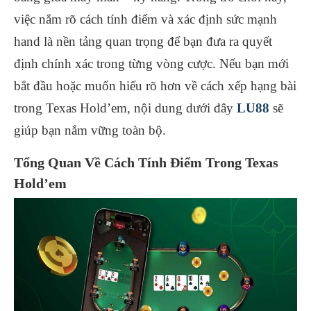
việc nắm rõ cách tính điểm và xác định sức mạnh
hand là nền tảng quan trọng để bạn đưa ra quyết
định chính xác trong từng vòng cược. Nếu bạn mới
bắt đầu hoặc muốn hiểu rõ hơn về cách xếp hạng bài
trong Texas Hold’em, nội dung dưới đây
LU88
sẽ
giúp bạn nắm vững toàn bộ.
Tổng Quan Về Cách Tính Điểm Trong Texas
Hold’em