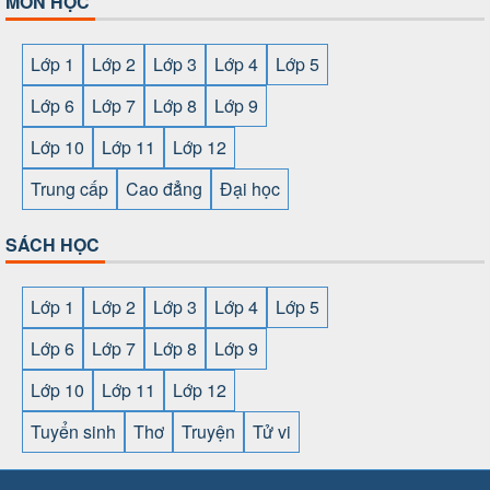
MÔN HỌC
Lớp 1
Lớp 2
Lớp 3
Lớp 4
Lớp 5
Lớp 6
Lớp 7
Lớp 8
Lớp 9
Lớp 10
Lớp 11
Lớp 12
Trung cấp
Cao đẳng
Đại học
SÁCH HỌC
Lớp 1
Lớp 2
Lớp 3
Lớp 4
Lớp 5
Lớp 6
Lớp 7
Lớp 8
Lớp 9
Lớp 10
Lớp 11
Lớp 12
Tuyển sinh
Thơ
Truyện
Tử vi
SHBET
⇔
789BET
⇔