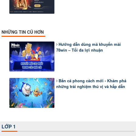
NHỮNG TIN CŨ HƠN
Hướng dẫn dùng mã khuyến mãi
78win – Tối đa lợi nhuận
Bắn cá phong cách mới - Khám phá
những trải nghiệm thú vị và hấp dẫn
LỚP 1