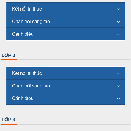
Kết nối tri thức
Chân trời sáng tạo
Cánh diều
LỚP 2
Kết nối tri thức
Chân trời sáng tạo
Cánh diều
LỚP 3