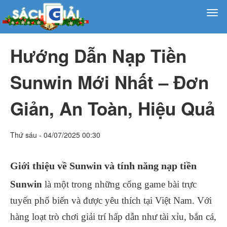
Hướng Dẫn Nạp Tiền
Sunwin Mới Nhất – Đơn
Giản, An Toàn, Hiệu Quả
Thứ sáu - 04/07/2025 00:30
Giới thiệu về Sunwin và tính năng nạp tiền
Sunwin
là một trong những cổng game bài trực
tuyến phổ biến và được yêu thích tại Việt Nam. Với
hàng loạt trò chơi giải trí hấp dẫn như tài xỉu, bắn cá,