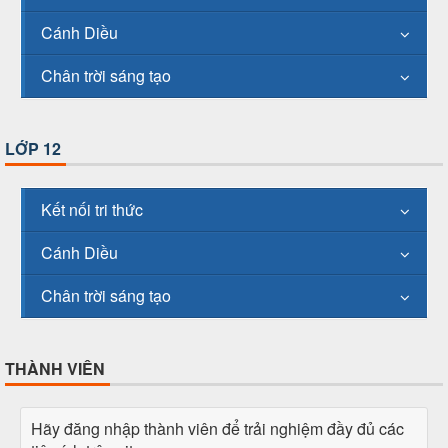
Cánh Diều
Chân trời sáng tạo
LỚP 12
Kết nối tri thức
Cánh Diều
Chân trời sáng tạo
THÀNH VIÊN
Hãy đăng nhập thành viên để trải nghiệm đầy đủ các