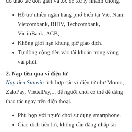
do thao tác đơn giản và tốc độ xử lý nhanh chóng.
Hỗ trợ nhiều ngân hàng phổ biến tại Việt Nam:
Vietcombank, BIDV, Techcombank,
VietinBank, ACB,…
Không giới hạn khung giờ giao dịch.
Tự động cộng tiền vào tài khoản trong vòng
vài phút.
2. Nạp tiền qua ví điện tử
Nạp tiền Sunwin
tích hợp các ví điện tử như Momo,
ZaloPay, ViettelPay,... để người chơi có thể dễ dàng
thao tác ngay trên điện thoại.
Phù hợp với người chơi sử dụng smartphone.
Giao dịch tiện lợi, không cần đăng nhập tài