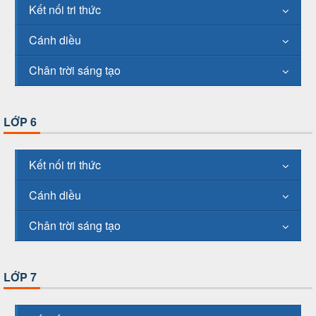
Kết nối tri thức
Cánh diều
Chân trời sáng tạo
LỚP 6
Kết nối tri thức
Cánh diều
Chân trời sáng tạo
LỚP 7