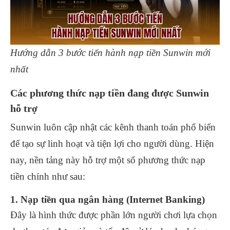
Hướng dẫn 3 bước tiến hành nạp tiền Sunwin mới
nhất
Các phương thức nạp tiền đang được Sunwin
hỗ trợ
Sunwin luôn cập nhật các kênh thanh toán phổ biến
để tạo sự linh hoạt và tiện lợi cho người dùng. Hiện
nay, nền tảng này hỗ trợ một số phương thức nạp
tiền chính như sau:
1. Nạp tiền qua ngân hàng (Internet Banking)
Đây là hình thức được phần lớn người chơi lựa chọn