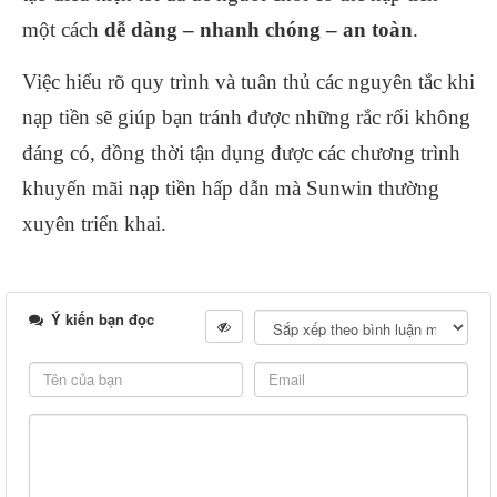
một cách
dễ dàng – nhanh chóng – an toàn
.
Việc hiểu rõ quy trình và tuân thủ các nguyên tắc khi
nạp tiền sẽ giúp bạn tránh được những rắc rối không
đáng có, đồng thời tận dụng được các chương trình
khuyến mãi nạp tiền hấp dẫn mà Sunwin thường
xuyên triển khai.
Ý kiến bạn đọc