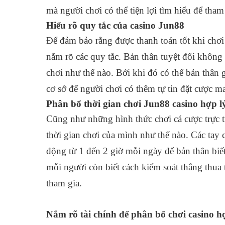
mà người chơi có thể tiện lợi tìm hiểu để tham
Hiểu rõ quy tắc của casino Jun88
Để đảm bảo rằng được thanh toán tốt khi chơi 
nắm rõ các quy tắc. Bản thân tuyệt đối khôn
chơi như thế nào. Bởi khi đó có thể bản thân g
cơ sở để người chơi có thêm tự tin đặt cược m
Phân bổ thời gian chơi Jun88 casino hợp ly
Cũng như những hình thức chơi cá cược trực tu
thời gian chơi của mình như thế nào. Các tay c
động từ 1 đến 2 giờ mỗi ngày để bản thân bi
mỗi người còn biết cách kiểm soát thắng thua
tham gia.
Nắm rõ tài chính để phân bổ chơi casino hợ