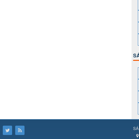
S
SÁ
88.social/
⇔ https://uk88.rocks
⇔
RR88
⇔
https://hello8880.net/
⇔
htt