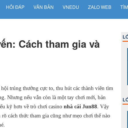
HỎI ĐÁP
VĂN BẢN
VNEDU
ZALO WEB
TÌM
LỚ
ến: Cách tham gia và
 hội trúng thưởng cực to, thu hút các thành viên tìm
g. Nhưng nếu vẫn còn là một tay chơi mới, bản
LỚ
iểu kỹ hơn về trò chơi casino
nhà cái Jun88
. Vậy
m rõ cách thức tham gia cũng như mẹo chơi thế nào
é.