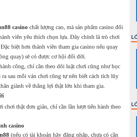
un88 casino
chất lượng cao, mà sản phẩm casino đổi
LỚ
hành viên yêu thích chọn lựa. Đây chính là trò chơi
́i. Đặc biệt hơn thành viên tham gia casino nếu quay
̀ng quay) sẽ có được cơ hội đổi đời.
hành công, chỉ cần theo dõi luật chơi cũng như học
ra sau mỗi ván chơi cũng tự nên biết cách tích lũy
thân giành về thắng lợi thật lớn khi tham gia.
́i
LỚ
̀i chơi thật đơn giản, chỉ cần lần lượt tiến hành theo
ảnh casino
un88
(nếu có tài khoản hãy đăng nhập, chưa có cần