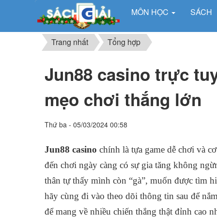
MÔN HỌC
SÁCH
Trang nhất
Tổng hợp
Jun88 casino trực tuy
mẹo chơi thắng lớn
Thứ ba - 05/03/2024 00:58
Jun88 casino
chính là tựa game dễ chơi và cơ
đến chơi ngày càng có sự gia tăng không ngừn
thân tự thấy mình còn “gà”, muốn được tìm h
hãy cùng đi vào theo dõi thông tin sau để nắ
để mang về nhiều chiến thắng thật đỉnh cao nh