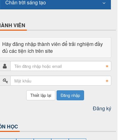
Chân trời sáng tạo
HÀNH VIÊN
Hãy đăng nhập thành viên để trải nghiệm đầy
đủ các tiện ích trên site
Đăng nhập
Đăng ký
ÔN HỌC