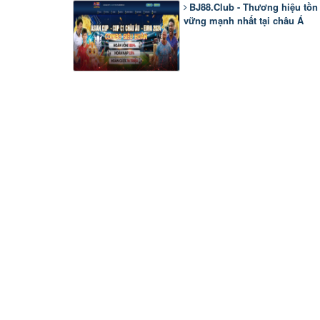
BJ88.Club - Thương hiệu tồn 
vững mạnh nhất tại châu Á