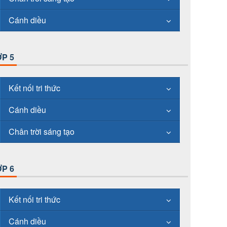
Cánh diều
P 5
Kết nối tri thức
Cánh diều
Chân trời sáng tạo
P 6
Kết nối tri thức
Cánh diều