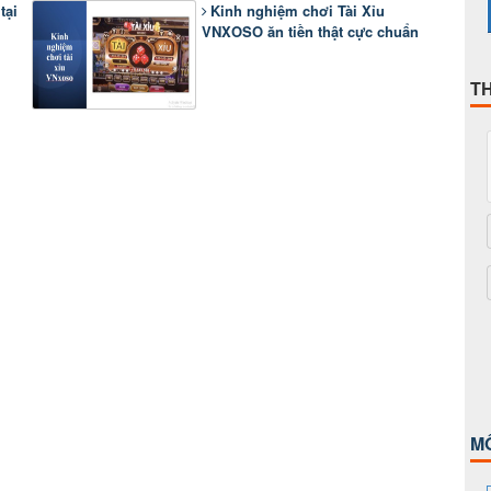
tại
Kinh nghiệm chơi Tài Xỉu
VNXOSO ăn tiền thật cực chuẩn
T
M