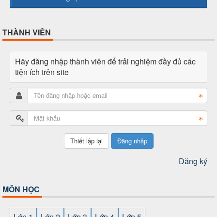
THÀNH VIÊN
Hãy đăng nhập thành viên để trải nghiệm đầy đủ các
tiện ích trên site
Đăng nhập
Đăng ký
MÔN HỌC
Lớp 1
Lớp 2
Lớp 3
Lớp 4
Lớp 5