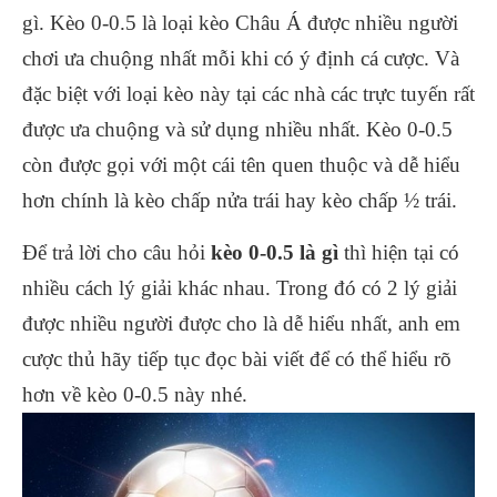
gì. Kèo 0-0.5 là loại kèo Châu Á được nhiều người
chơi ưa chuộng nhất mỗi khi có ý định cá cược. Và
đặc biệt với loại kèo này tại các nhà các trực tuyến rất
được ưa chuộng và sử dụng nhiều nhất. Kèo 0-0.5
còn được gọi với một cái tên quen thuộc và dễ hiểu
hơn chính là kèo chấp nửa trái hay kèo chấp ½ trái.
Để trả lời cho câu hỏi
kèo 0-0.5 là gì
thì hiện tại có
nhiều cách lý giải khác nhau. Trong đó có 2 lý giải
được nhiều người được cho là dễ hiểu nhất, anh em
cược thủ hãy tiếp tục đọc bài viết để có thể hiểu rõ
hơn về kèo 0-0.5 này nhé.