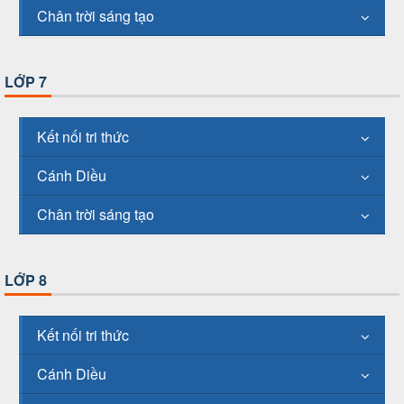
Chân trời sáng tạo
LỚP 7
Kết nối tri thức
Cánh Diều
Chân trời sáng tạo
LỚP 8
Kết nối tri thức
Cánh Diều