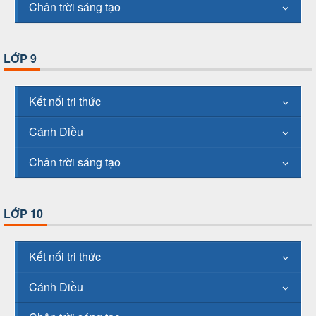
Chân trời sáng tạo
LỚP 9
Kết nối tri thức
Cánh Diều
Chân trời sáng tạo
LỚP 10
Kết nối tri thức
Cánh Diều