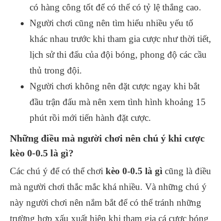
có hàng công tốt để có thể có tỷ lệ thắng cao.
Người chơi cũng nên tìm hiểu nhiều yếu tố
khác nhau trước khi tham gia cược như thời tiết,
lịch sử thi đấu của đội bóng, phong độ các cầu
thủ trong đội.
Người chơi không nên đặt cược ngay khi bắt
đầu trận đấu mà nên xem tình hình khoảng 15
phút rồi mới tiến hành đặt cược.
Những điều mà người chơi nên chú ý khi cược
kèo 0-0.5 là gì?
Các chú ý để có thể chơi
kèo 0-0.5 là gì
cũng là điều
mà người chơi thắc mắc khá nhiều. Và những chú ý
này người chơi nên nắm bắt để có thể tránh những
trường hợp xấu xuất hiện khi tham gia cá cược bóng