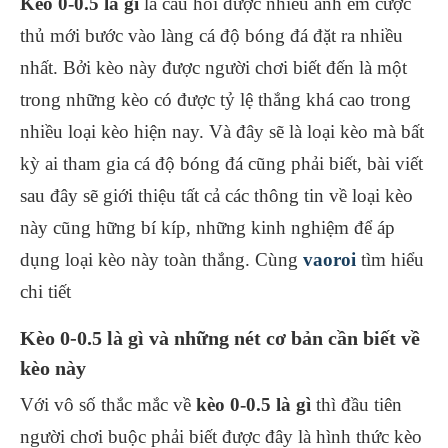
Kèo 0-0.5 là gì
là câu hỏi được nhiều anh em cược
thủ mới bước vào làng cá độ bóng đá đặt ra nhiều
nhất. Bởi kèo này được người chơi biết đến là một
trong những kèo có được tỷ lệ thắng khá cao trong
nhiều loại kèo hiện nay. Và đây sẽ là loại kèo mà bất
kỳ ai tham gia cá độ bóng đá cũng phải biết, bài viết
sau đây sẽ giới thiệu tất cả các thông tin về loại kèo
này cũng hững bí kíp, những kinh nghiệm để áp
dụng loại kèo này toàn thắng. Cùng
vaoroi
tìm hiểu
chi tiết
Kèo 0-0.5 là gì và những nét cơ bản cần biết về
kèo này
Với vô số thắc mắc về
kèo 0-0.5 là gì
thì đầu tiên
người chơi buộc phải biết được đây là hình thức kèo