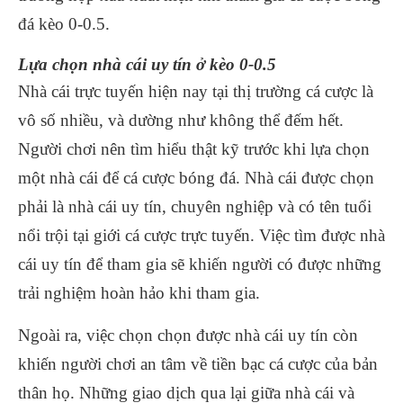
đá kèo 0-0.5.
Lựa chọn nhà cái uy tín ở kèo 0-0.5
Nhà cái trực tuyến hiện nay tại thị trường cá cược là
vô số nhiều, và dường như không thể đếm hết.
Người chơi nên tìm hiểu thật kỹ trước khi lựa chọn
một nhà cái để cá cược bóng đá. Nhà cái được chọn
phải là nhà cái uy tín, chuyên nghiệp và có tên tuổi
nổi trội tại giới cá cược trực tuyến. Việc tìm được nhà
cái uy tín để tham gia sẽ khiến người có được những
trải nghiệm hoàn hảo khi tham gia.
Ngoài ra, việc chọn chọn được nhà cái uy tín còn
khiến người chơi an tâm về tiền bạc cá cược của bản
thân họ. Những giao dịch qua lại giữa nhà cái và