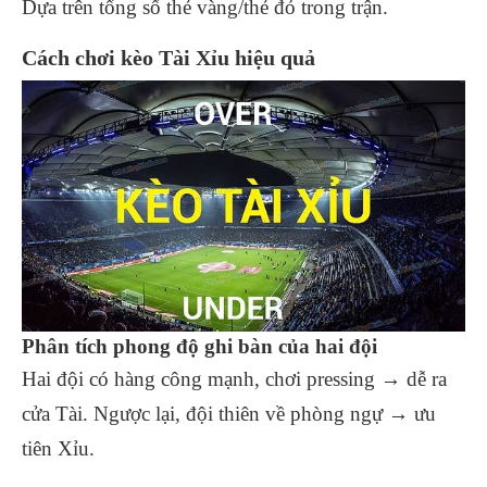
Dựa trên tổng số thẻ vàng/thẻ đỏ trong trận.
Cách chơi kèo Tài Xỉu hiệu quả
Phân tích phong độ ghi bàn của hai đội
Hai đội có hàng công mạnh, chơi pressing → dễ ra
cửa Tài. Ngược lại, đội thiên về phòng ngự → ưu
tiên Xỉu.