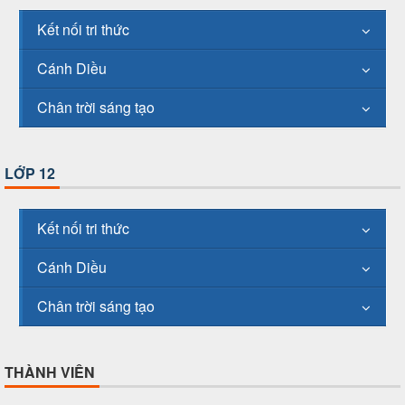
Kết nối tri thức
Cánh Diều
Chân trời sáng tạo
LỚP 12
Kết nối tri thức
Cánh Diều
Chân trời sáng tạo
THÀNH VIÊN