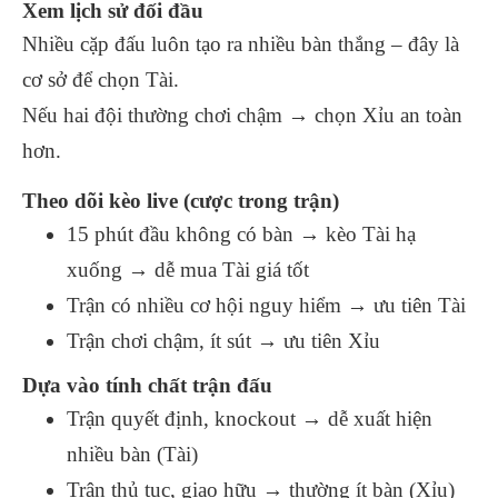
Xem lịch sử đối đầu
Nhiều cặp đấu luôn tạo ra nhiều bàn thắng – đây là
cơ sở để chọn Tài.
Nếu hai đội thường chơi chậm → chọn Xỉu an toàn
hơn.
Theo dõi kèo live (cược trong trận)
15 phút đầu không có bàn → kèo Tài hạ
xuống → dễ mua Tài giá tốt
Trận có nhiều cơ hội nguy hiểm → ưu tiên Tài
Trận chơi chậm, ít sút → ưu tiên Xỉu
Dựa vào tính chất trận đấu
Trận quyết định, knockout → dễ xuất hiện
nhiều bàn (Tài)
Trận thủ tục, giao hữu → thường ít bàn (Xỉu)