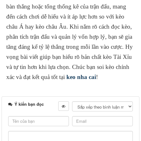
bàn thắng hoặc tổng thống kê của trận đấu, mang
đến cách chơi dễ hiểu và ít áp lực hơn so với kèo
châu Á hay kèo châu Âu. Khi nắm rõ cách đọc kèo,
phân tích trận đấu và quản lý vốn hợp lý, bạn sẽ gia
tăng đáng kể tỷ lệ thắng trong mỗi lần vào cược. Hy
vọng bài viết giúp bạn hiểu rõ bản chất kèo Tài Xỉu
và tự tin hơn khi lựa chọn. Chúc bạn soi kèo chính
xác và đạt kết quả tốt tại
keo nha cai
!
Ý kiến bạn đọc