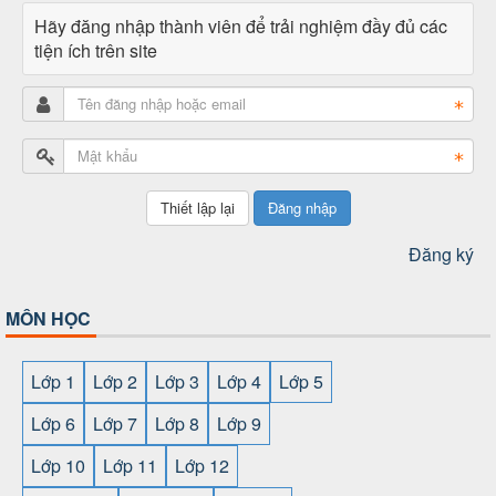
Hãy đăng nhập thành viên để trải nghiệm đầy đủ các
tiện ích trên site
Đăng nhập
Đăng ký
MÔN HỌC
Lớp 1
Lớp 2
Lớp 3
Lớp 4
Lớp 5
Lớp 6
Lớp 7
Lớp 8
Lớp 9
Lớp 10
Lớp 11
Lớp 12