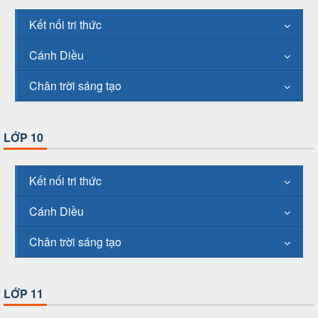
Kết nối tri thức
Cánh Diều
Chân trời sáng tạo
LỚP 10
Kết nối tri thức
Cánh Diều
Chân trời sáng tạo
LỚP 11