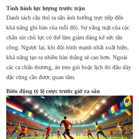
Tình hình lực lượng trước trận
Danh sách cầu thủ ra sân ảnh hưởng trực tiếp đến
khả năng ghi bàn của mỗi đội. Sự vắng mặt của các
chân sút chủ lực có thể làm giảm đáng kể sức tấn
công. Ngược lại, khi đội hình mạnh nhất xuất hiện,
khả năng tạo ra nhiều bàn thắng sẽ cao hơn. Ngoài
các ca chấn thương, án treo giò hoặc lịch thi đấu dày
đặc cũng cần được quan tâm.
Biến động tỷ lệ cược trước giờ ra sân