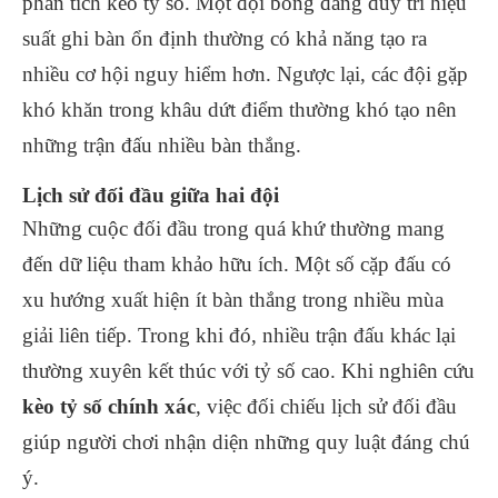
phân tích kèo tỷ số. Một đội bóng đang duy trì hiệu
suất ghi bàn ổn định thường có khả năng tạo ra
nhiều cơ hội nguy hiểm hơn. Ngược lại, các đội gặp
khó khăn trong khâu dứt điểm thường khó tạo nên
những trận đấu nhiều bàn thắng.
Lịch sử đối đầu giữa hai đội
Những cuộc đối đầu trong quá khứ thường mang
đến dữ liệu tham khảo hữu ích. Một số cặp đấu có
xu hướng xuất hiện ít bàn thắng trong nhiều mùa
giải liên tiếp. Trong khi đó, nhiều trận đấu khác lại
thường xuyên kết thúc với tỷ số cao. Khi nghiên cứu
kèo tỷ số chính xác
, việc đối chiếu lịch sử đối đầu
giúp người chơi nhận diện những quy luật đáng chú
ý.