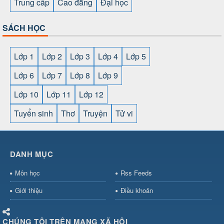
Trung cấp
Cao đẳng
Đại học
SÁCH HỌC
Lớp 1
Lớp 2
Lớp 3
Lớp 4
Lớp 5
Lớp 6
Lớp 7
Lớp 8
Lớp 9
Lớp 10
Lớp 11
Lớp 12
Tuyển sinh
Thơ
Truyện
Tử vi
SHBET
⇔
789BET
⇔
https://789betcom0.com/
⇔
https://hi88.baby/
⇔
https://fun88.social/
⇔
DANH MỤC
cái OPEN88
⇔
CM88
⇔
u888
⇔
nổ
hũ
⇔
https://gameb52a.club/
⇔
https://new88.biz/
⇔
https://ne
Môn học
Rss Feeds
bài
⇔
bóng đá trực tiếp
⇔
fly88
select
⇔
https://xocdiaonline.ae
⇔
https://cm88.dad/
⇔
789bet
Giới thiệu
Điều khoản
hũ
⇔
F168
⇔
https://f168.tech/
⇔
cm88
⇔
https://hitclub88.stud
bet.com/
⇔
https://shbetz.net/
⇔
789WIN
⇔
BJ88
⇔
12bet
⇔
h
CHÚNG TÔI TRÊN MẠNG XÃ HỘI
nha