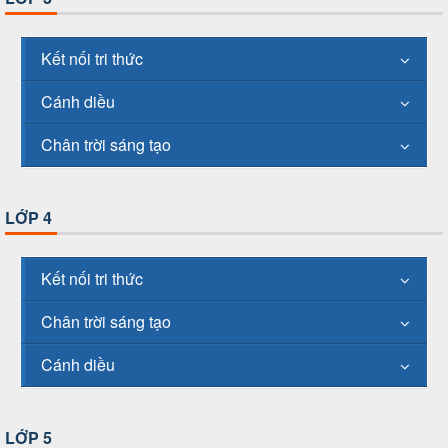
Kết nối tri thức
Cánh diều
Chân trời sáng tạo
LỚP 4
Kết nối tri thức
Chân trời sáng tạo
Cánh diều
LỚP 5