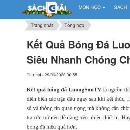
MÔN HỌC
SÁCH
Trang nhất
Tổng hợp
Kết Quả Bóng Đá Luo
Siêu Nhanh Chóng C
Thứ hai - 29/06/2026 00:55
Kết quả bóng đá LuongSonTV
là nguồn th
diễn biến các trận đấu ngay sau khi kết thúc
số và thông tin quan trọng mà không cần chờ đ
tra cứu trở nên dễ dàng trên nhiều thiết bị. H
bóng đá hiệu quả hơn.