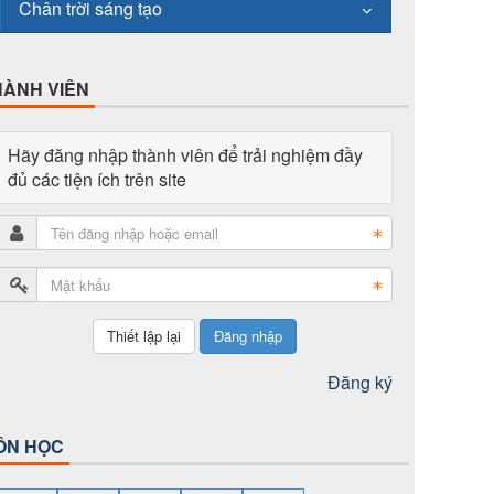
Chân trời sáng tạo
HÀNH VIÊN
Hãy đăng nhập thành viên để trải nghiệm đầy
đủ các tiện ích trên site
Đăng nhập
Đăng ký
ÔN HỌC