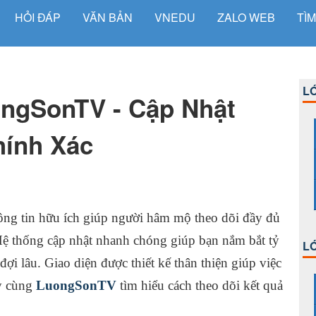
HỎI ĐÁP
VĂN BẢN
VNEDU
ZALO WEB
TÌM
LỚ
ngSonTV - Cập Nhật
hính Xác
ông tin hữu ích giúp người hâm mộ theo dõi đầy đủ
. Hệ thống cập nhật nhanh chóng giúp bạn nắm bắt tỷ
LỚ
ợi lâu. Giao diện được thiết kế thân thiện giúp việc
ãy cùng
LuongSonTV
tìm hiểu cách theo dõi kết quả