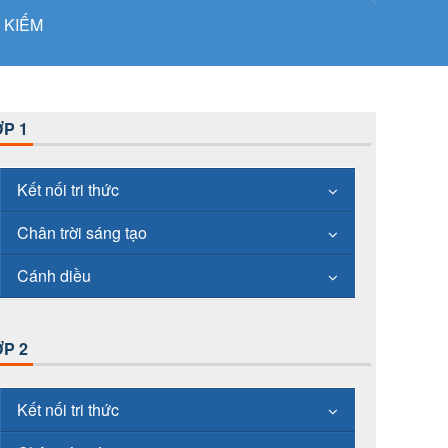
 KIẾM
P 1
Kết nối tri thức
Chân trời sáng tạo
Cánh diều
P 2
Kết nối tri thức