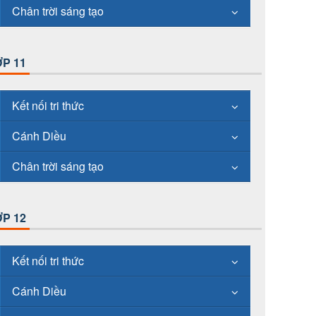
Chân trời sáng tạo
P 11
Kết nối tri thức
Cánh Diều
Chân trời sáng tạo
P 12
Kết nối tri thức
Cánh Diều