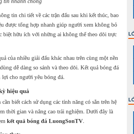
g tin nhanh chóng
ng tin chi tiết về các trận đấu sau khi kết thúc, bao
 liệu được tổng hợp nhanh giúp người xem không bỏ
LỚ
c biệt hữu ích với những ai không thể theo dõi trực
quả của nhiều giải đấu khác nhau trên cùng một nền
i dùng dễ dàng so sánh và theo dõi. Kết quả bóng đá
n lợi cho người yêu bóng đá.
kỳ hiệu quả
LỚ
 cần biết cách sử dụng các tính năng có sẵn trên hệ
ệm thời gian và nâng cao trải nghiệm. Dưới đây là
xem
kết quả bóng đá LuongSonTV
.