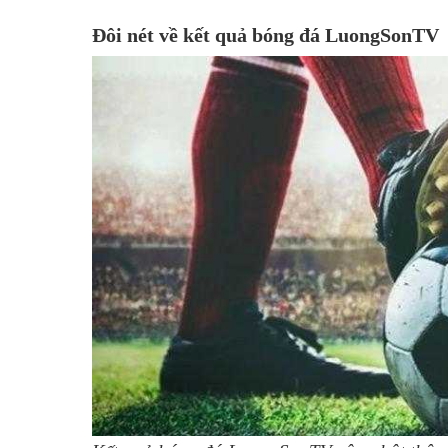
Đôi nét về kết quả bóng đá LuongSonTV